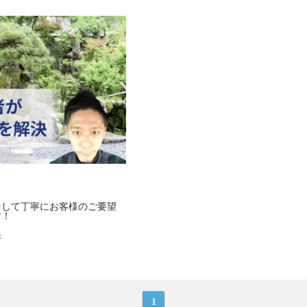
そして丁寧にお客様のご要望
す！
米
1