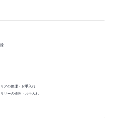
除
駆除
テリアの修理・お手入れ
セサリーの修理・お手入れ
存