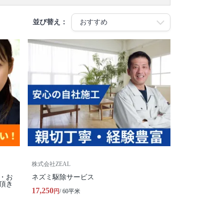
並び替え：
株式会社ZEAL
・お
ネズミ駆除サービス
頂き
17,250
円
/ 60平米