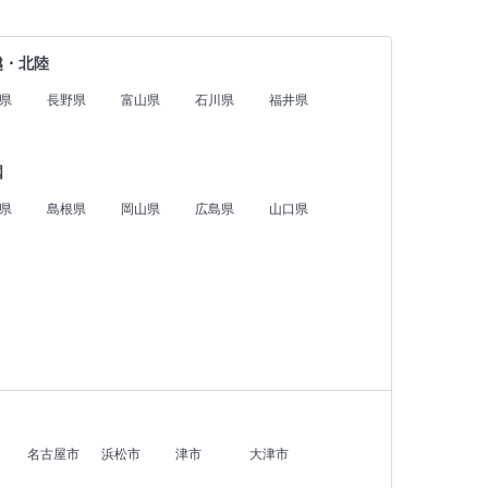
越・北陸
県
長野県
富山県
石川県
福井県
国
県
島根県
岡山県
広島県
山口県
名古屋市
浜松市
津市
大津市