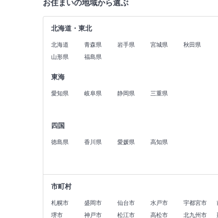
お住まいの地域から選ぶ
北海道・東北
北海道
青森県
岩手県
宮城県
秋田県
山形県
福島県
東海
愛知県
岐阜県
静岡県
三重県
四国
徳島県
香川県
愛媛県
高知県
市町村
札幌市
盛岡市
仙台市
水戸市
宇都宮市
堺市
神戸市
松江市
高松市
北九州市