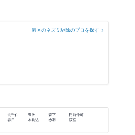
港区のネズミ駆除のプロを探す
北千住
豊洲
森下
門前仲町
春日
本駒込
赤羽
荻窪