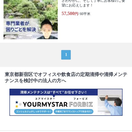
さわやかに、そして丁寧にお客様のご要
望にお応えします！
57,500
円
/ 60平米
1
東京都新宿区でオフィスや飲食店の定期清掃や清掃メンテ
ナンスを検討中の法人の方へ