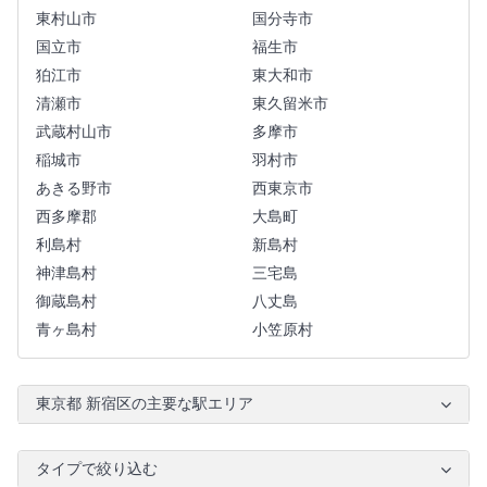
東村山市
国分寺市
国立市
福生市
狛江市
東大和市
清瀬市
東久留米市
武蔵村山市
多摩市
稲城市
羽村市
あきる野市
西東京市
西多摩郡
大島町
利島村
新島村
神津島村
三宅島
御蔵島村
八丈島
青ヶ島村
小笠原村
東京都 新宿区の主要な駅エリア
タイプで絞り込む