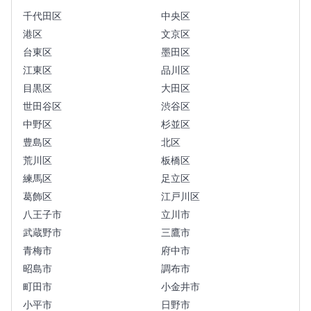
千代田区
中央区
港区
文京区
台東区
墨田区
江東区
品川区
目黒区
大田区
世田谷区
渋谷区
中野区
杉並区
豊島区
北区
荒川区
板橋区
練馬区
足立区
葛飾区
江戸川区
八王子市
立川市
武蔵野市
三鷹市
青梅市
府中市
昭島市
調布市
町田市
小金井市
小平市
日野市