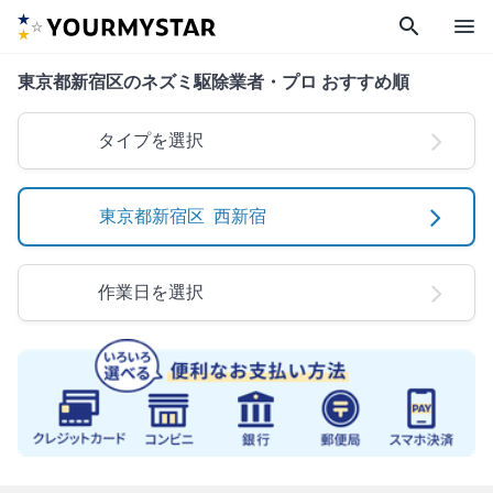
search
menu
東京都新宿区のネズミ駆除業者・プロ おすすめ順
タイプを選択
東京都新宿区 西新宿
作業日を選択