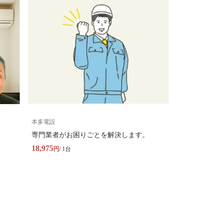
本多電設
専門業者がお困りごとを解決します。
18,975
円
/ 1台