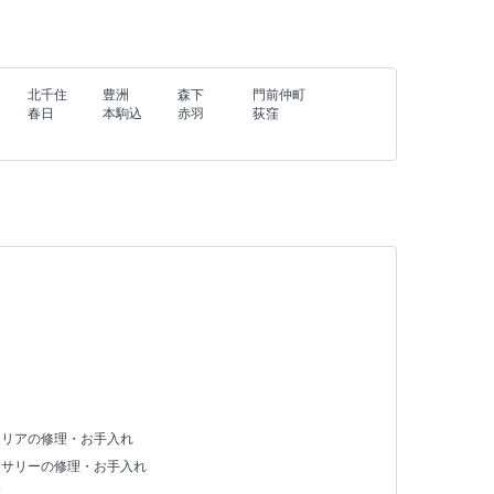
北千住
豊洲
森下
門前仲町
春日
本駒込
赤羽
荻窪
テリアの修理・お手入れ
セサリーの修理・お手入れ