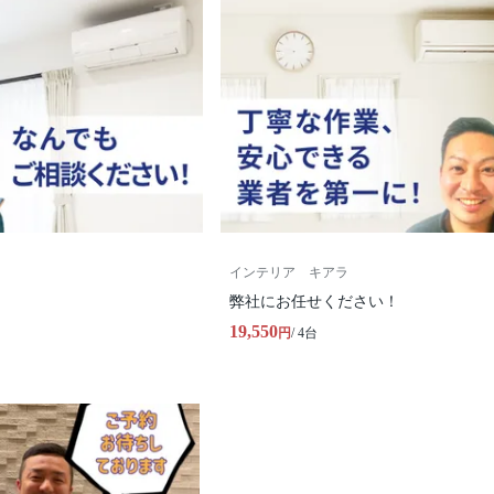
インテリア キアラ
弊社にお任せください！
19,550
円
/ 4台