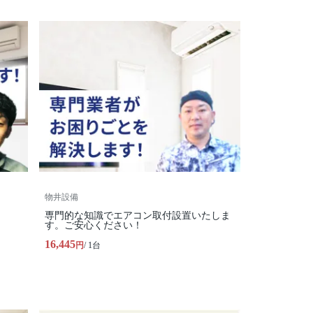
物井設備
専門的な知識でエアコン取付設置いたしま
す。ご安心ください！
16,445
円
/ 1台