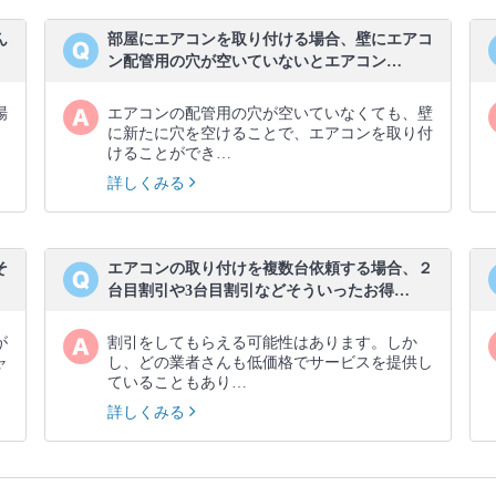
ん
部屋にエアコンを取り付ける場合、壁にエアコ
ン配管用の穴が空いていないとエアコン…
場
エアコンの配管用の穴が空いていなくても、壁
に新たに穴を空けることで、エアコンを取り付
けることができ…
詳しくみる
そ
エアコンの取り付けを複数台依頼する場合、２
台目割引や3台目割引などそういったお得…
が
割引をしてもらえる可能性はあります。しか
ャ
し、どの業者さんも低価格でサービスを提供し
ていることもあり…
詳しくみる