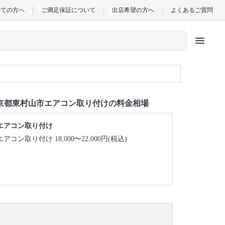
めての方へ
ご満足保証について
出店希望の方へ
よくあるご質問
menu
京都東村山市エアコン取り付けの料金相場
エアコン取り付け
エアコン取り付け 18,000〜22,000円(税込)