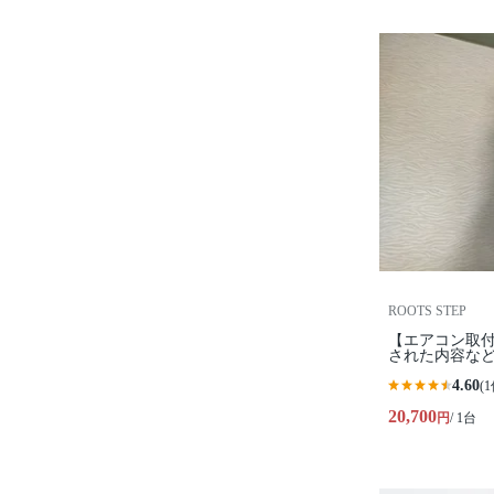
ROOTS STEP
【エアコン取付
された内容な
4.60
(1
20,700
円
/ 1台