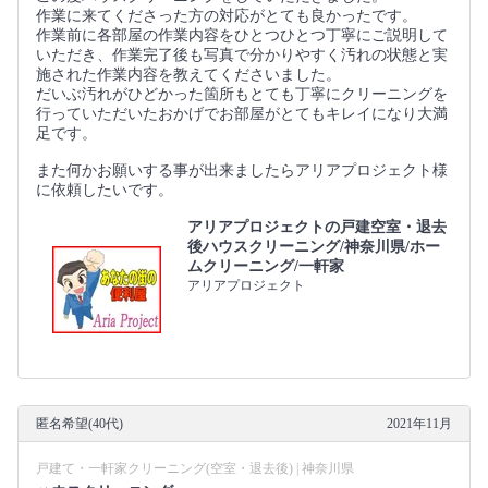
作業に来てくださった方の対応がとても良かったです。
作業前に各部屋の作業内容をひとつひとつ丁寧にご説明して
いただき、作業完了後も写真で分かりやすく汚れの状態と実
施された作業内容を教えてくださいました。
だいぶ汚れがひどかった箇所もとても丁寧にクリーニングを
行っていただいたおかげでお部屋がとてもキレイになり大満
足です。
また何かお願いする事が出来ましたらアリアプロジェクト様
に依頼したいです。
アリアプロジェクトの戸建空室・退去
後ハウスクリーニング/神奈川県/ホー
ムクリーニング/一軒家
アリアプロジェクト
匿名希望(40代)
2021年11月
戸建て・一軒家クリーニング(空室・退去後) | 神奈川県