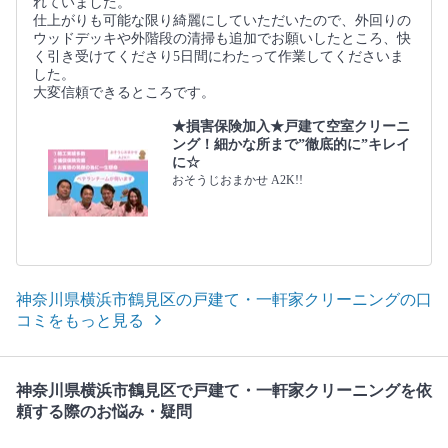
れていました。
仕上がりも可能な限り綺麗にしていただいたので、外回りの
ウッドデッキや外階段の清掃も追加でお願いしたところ、快
く引き受けてくださり5日間にわたって作業してくださいま
した。
大変信頼できるところです。
★損害保険加入★戸建て空室クリーニ
ング！細かな所まで”徹底的に”キレイ
に☆
おそうじおまかせ A2K!!
神奈川県横浜市鶴見区の戸建て・一軒家クリーニングの口
コミをもっと見る
神奈川県横浜市鶴見区で戸建て・一軒家クリーニングを依
頼する際のお悩み・疑問