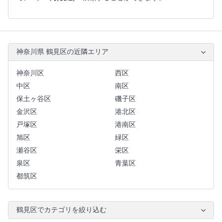
神奈川県 鶴見区の近隣エリア
神奈川区
西区
中区
南区
保土ヶ谷区
磯子区
金沢区
港北区
戸塚区
港南区
旭区
緑区
瀬谷区
栄区
泉区
青葉区
都筑区
鶴見区でカテゴリを絞り込む