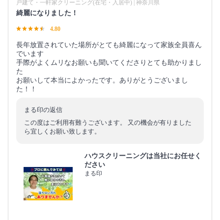
戸建て・一軒家クリーニング(在宅・入居中) | 神奈川県
綺麗になりました！
4.80
長年放置されていた場所がとても綺麗になって家族全員喜ん
でいます
手際がよくムリなお願いも聞いてくださりとても助かりまし
た
お願いして本当によかったです。ありがとうございまし
た！！
まる印の返信
この度はご利用有難うございます。 又の機会が有りました
ら宜しくお願い致します。
ハウスクリーニングは当社にお任せく
ださい
まる印