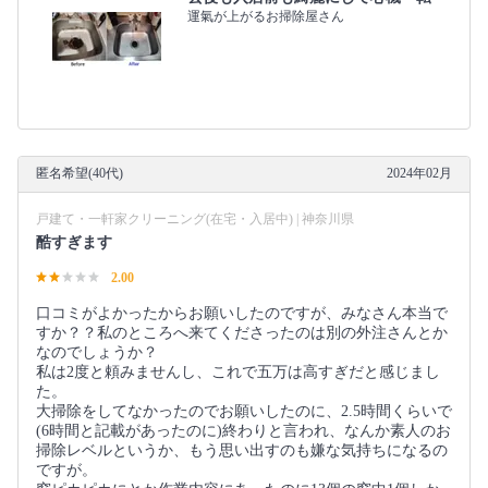
運氣が上がるお掃除屋さん
匿名希望(40代)
2024年02月
戸建て・一軒家クリーニング(在宅・入居中) | 神奈川県
酷すぎます
2.00
口コミがよかったからお願いしたのですが、みなさん本当で
すか？？私のところへ来てくださったのは別の外注さんとか
なのでしょうか？
私は2度と頼みませんし、これで五万は高すぎだと感じまし
た。
大掃除をしてなかったのでお願いしたのに、2.5時間くらいで
(6時間と記載があったのに)終わりと言われ、なんか素人のお
掃除レベルというか、もう思い出すのも嫌な気持ちになるの
ですが。