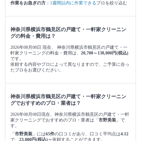
作業をお急ぎの方
：
1週間以内に作業できる
プロを絞り込む
神奈川県横浜市鶴見区の戸建て・一軒家クリーニン
グの料金・費用は？
2026年08月08日 現在、 神奈川県横浜市鶴見区の戸建て・一
軒家クリーニングの料金・費用は、
20,700～138,000円(税込)
です。
依頼する内容やプロによって異なりますので、ご予算に合っ
たプロをお選びください。
神奈川県横浜市鶴見区の戸建て・一軒家クリーニン
グでおすすめのプロ・業者は？
2026年08月08日現在、神奈川県横浜市鶴見区の戸建て・一軒
家クリーニングでおすすめのプロ・業者は「
市野美装
」で
す。
「
市野美装
」には
65件
の口コミがあり、口コミ平均点は
4.12
で、
23,000円(税込)～
依頼することができます。