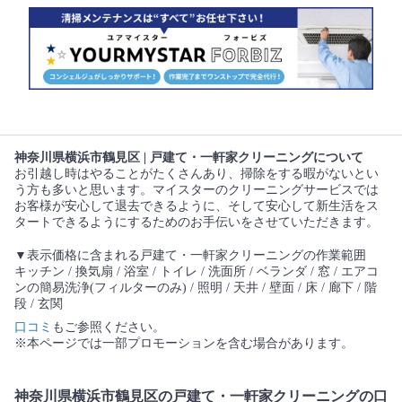
神奈川県横浜市鶴見区 | 戸建て・一軒家クリーニングについて
お引越し時はやることがたくさんあり、掃除をする暇がないとい
う方も多いと思います。マイスターのクリーニングサービスでは
お客様が安心して退去できるように、そして安心して新生活をス
タートできるようにするためのお手伝いをさせていただきます。
▼表示価格に含まれる戸建て・一軒家クリーニングの作業範囲
キッチン / 換気扇 / 浴室 / トイレ / 洗面所 / ベランダ / 窓 / エアコ
ンの簡易洗浄(フィルターのみ) / 照明 / 天井 / 壁面 / 床 / 廊下 / 階
段 / 玄関
口コミ
もご参照ください。
※本ページでは一部プロモーションを含む場合があります。
神奈川県横浜市鶴見区の戸建て・一軒家クリーニングの口