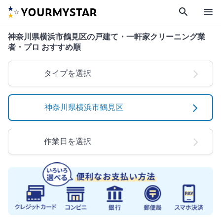
search
menu
神奈川県横浜市鶴見区の戸建て・一軒家クリーニング業
者・プロ おすすめ順
タイプを選択
神奈川県横浜市鶴見区
作業日を選択