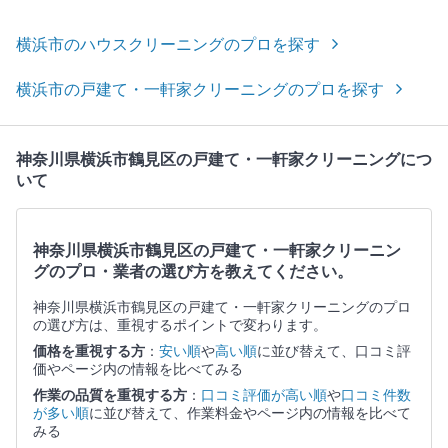
横浜市のハウスクリーニングのプロを探す
横浜市の戸建て・一軒家クリーニングのプロを探す
神奈川県横浜市鶴見区の戸建て・一軒家クリーニングにつ
いて
神奈川県横浜市鶴見区の戸建て・一軒家クリーニン
グのプロ・業者の選び方を教えてください。
神奈川県横浜市鶴見区の戸建て・一軒家クリーニングのプロ
の選び方は、重視するポイントで変わります。
価格を重視する方
：
安い順
や
高い順
に並び替えて、口コミ評
価やページ内の情報を比べてみる
作業の品質を重視する方
：
口コミ評価が高い順
や
口コミ件数
が多い順
に並び替えて、作業料金やページ内の情報を比べて
みる