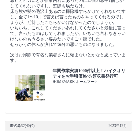
窓ピカピカにとか作業内容にあったのに13個の窓中1個しか
してくれないですし、窓際も埃だらけ。
床も埃や髪の毛沢山あるのに掃除機すらかけてくれないです
し、全て1〜10まで言えば言ったものをやってくれるのでし
ょうが、期待したこちらがいけなかったのでしょうか。
いちいち、これしてくださいあれしてくださいと最後に言っ
て、言ったものはしてくれましたが、いちいち言わなきゃい
けないのもうるさい客みたいですごく嫌でした。
せっかくの休みが疲れて気分の悪いものになりました。
次はお掃除で有名な業者さんに頼まないとかなと思っていま
す。
年間作業実績1000件以上！ハイクオリ
ティをお手頃価格で/領収書発行可
HOMEMARK ホームマーク
匿名希望(40代)
2023年12月