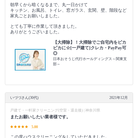
朝早くから暗くなるまで、丸一日かけて
キッチン、お風呂、トイレ、窓ガラス、玄関、壁、階段など
家丸ごとお願いしました。
とても丁寧に作業して頂きました。
ありがとうございました。
【大掃除】！大掃除でご自宅内をピカ
ピカに☆[一戸建て]クレカ・PayPay可
◎
日本おそうじ代行ホールディングス～関東支
部～
いづづさん(30代)
2021年12月
戸建て・一軒家クリーニング(空室・退去後) | 神奈川県
またお願いしたい業者様です。
5.00
この度ハウスクリーニングをしていただきました。