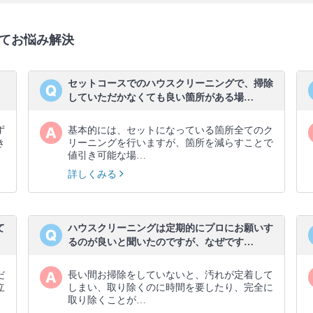
てお悩み解決
セットコースでのハウスクリーニングで、掃除
していただかなくても良い箇所がある場…
ず
基本的には、セットになっている箇所全てのク
き
リーニングを行いますが、箇所を減らすことで
値引き可能な場…
詳しくみる
て
ハウスクリーニングは定期的にプロにお願いす
るのが良いと聞いたのですが、なぜです…
だ
長い間お掃除をしていないと、汚れが定着して
立
しまい、取り除くのに時間を要したり、完全に
取り除くことが…