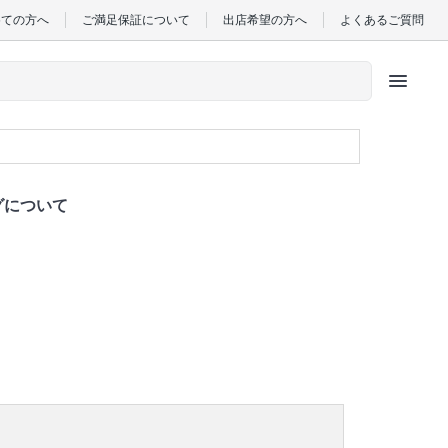
めての方へ
ご満足保証について
出店希望の方へ
よくあるご質問
menu
グについて