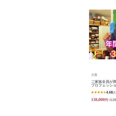
大善
ご家族全員が
プロフェッシ
4.68
(1
138,000
円
/ 1L