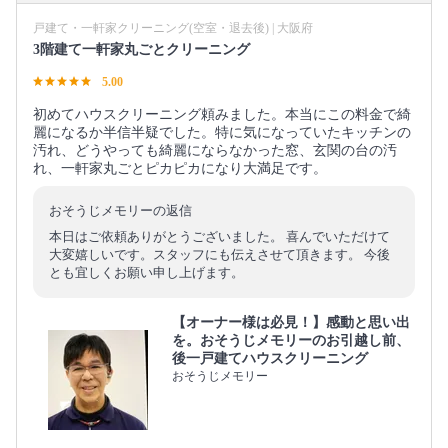
戸建て・一軒家クリーニング(空室・退去後) | 大阪府
3階建て一軒家丸ごとクリーニング
5.00
初めてハウスクリーニング頼みました。本当にこの料金で綺
麗になるか半信半疑でした。特に気になっていたキッチンの
汚れ、どうやっても綺麗にならなかった窓、玄関の台の汚
れ、一軒家丸ごとピカピカになり大満足です。
おそうじメモリーの返信
本日はご依頼ありがとうございました。 喜んでいただけて
大変嬉しいです。スタッフにも伝えさせて頂きます。 今後
とも宜しくお願い申し上げます。
【オーナー様は必見！】感動と思い出
を。おそうじメモリーのお引越し前、
後一戸建てハウスクリーニング
おそうじメモリー