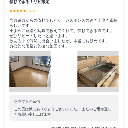
信頼できる！リピ確定
5.00
当方遠方からの依頼でしたが、レスポンスの速さ丁寧さ素晴
らしいです。
小まめに連絡や写真で教えてくれて、信頼できる方です。
ぜひリピートしたいと思います。
数ある中で偶然に出会いましたが、本当にお勧めです。
良心的な価格と的確な施工です。
クラフトの返信
この度は誠にありがとうございました。 またのご用命宜し
くお願い申し上げます