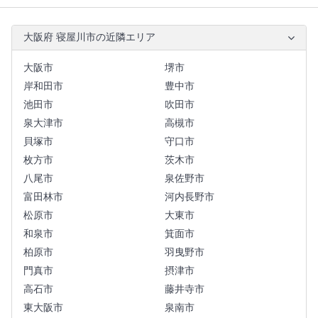
大阪府 寝屋川市の近隣エリア
大阪市
堺市
岸和田市
豊中市
池田市
吹田市
泉大津市
高槻市
貝塚市
守口市
枚方市
茨木市
八尾市
泉佐野市
富田林市
河内長野市
松原市
大東市
和泉市
箕面市
柏原市
羽曳野市
門真市
摂津市
高石市
藤井寺市
東大阪市
泉南市