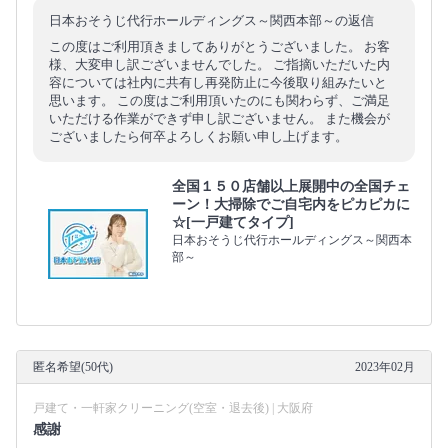
日本おそうじ代行ホールディングス～関西本部～の返信
この度はご利用頂きましてありがとうございました。 お客
様、大変申し訳ございませんでした。 ご指摘いただいた内
容については社内に共有し再発防止に今後取り組みたいと
思います。 この度はご利用頂いたのにも関わらず、ご満足
いただける作業ができず申し訳ございません。 また機会が
ございましたら何卒よろしくお願い申し上げます。
全国１５０店舗以上展開中の全国チェ
ーン！大掃除でご自宅内をピカピカに
☆[一戸建てタイプ]
日本おそうじ代行ホールディングス～関西本
部～
匿名希望(50代)
2023年02月
戸建て・一軒家クリーニング(空室・退去後) | 大阪府
感謝