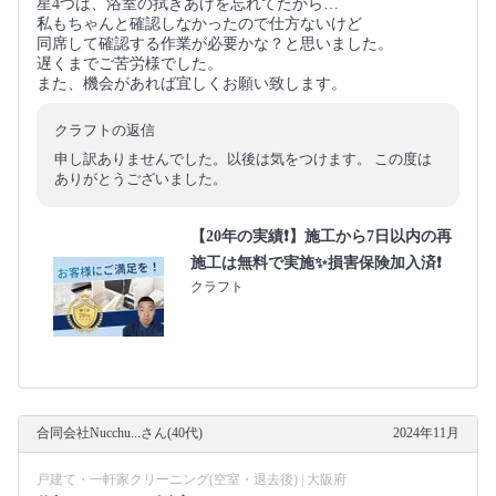
星4つは、浴室の拭きあげを忘れてたから…
私もちゃんと確認しなかったので仕方ないけど
同席して確認する作業が必要かな？と思いました。
遅くまでご苦労様でした。
また、機会があれば宜しくお願い致します。
クラフトの返信
申し訳ありませんでした。以後は気をつけます。 この度は
ありがとうございました。
【20年の実績❗️】施工から7日以内の再
施工は無料で実施✨損害保険加入済❗️
クラフト
合同会社Nucchu...さん(40代)
2024年11月
戸建て・一軒家クリーニング(空室・退去後) | 大阪府