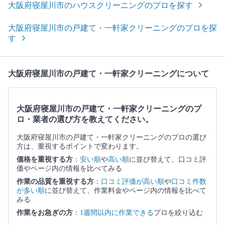
大阪府寝屋川市のハウスクリーニングのプロを探す
大阪府寝屋川市の戸建て・一軒家クリーニングのプロを探
す
大阪府寝屋川市の戸建て・一軒家クリーニングについて
大阪府寝屋川市の戸建て・一軒家クリーニングのプ
ロ・業者の選び方を教えてください。
大阪府寝屋川市の戸建て・一軒家クリーニングのプロの選び
方は、重視するポイントで変わります。
価格を重視する方
：
安い順
や
高い順
に並び替えて、口コミ評
価やページ内の情報を比べてみる
作業の品質を重視する方
：
口コミ評価が高い順
や
口コミ件数
が多い順
に並び替えて、作業料金やページ内の情報を比べて
みる
作業をお急ぎの方
：
1週間以内に作業できる
プロを絞り込む