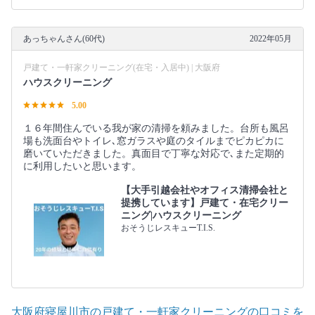
あっちゃんさん(60代)
2022年05月
戸建て・一軒家クリーニング(在宅・入居中) | 大阪府
ハウスクリーニング
5.00
１６年間住んでいる我が家の清掃を頼みました。台所も風呂
場も洗面台やトイレ､窓ガラスや庭のタイルまでピカピカに
磨いていただきました。真面目で丁寧な対応で､また定期的
に利用したいと思います。
【大手引越会社やオフィス清掃会社と
提携しています】戸建て・在宅クリー
ニング|ハウスクリーニング
おそうじレスキューT.I.S.
大阪府寝屋川市の戸建て・一軒家クリーニングの口コミを