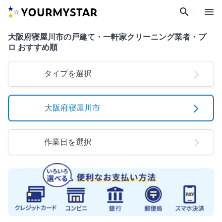
search
menu
大阪府寝屋川市の戸建て・一軒家クリーニング業者・プ
ロ おすすめ順
タイプを選択
大阪府寝屋川市
作業日を選択