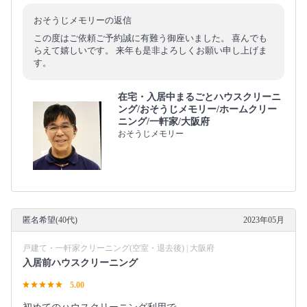
おそうじメモリーの返信
この度はご依頼ご予約誠に有難う御座いました。 喜んでも
らえて嬉しいです。 来年も是非よろしくお願い申し上げま
す。
在宅・入居中まるごとハウスクリーニ
ング/おそうじメモリー/ホームクリー
ニング/一軒家/大阪府
おそうじメモリー
匿名希望(40代)
2023年05月
戸建て・一軒家クリーニング(空室・退去後) | 大阪府
入居前ハウスクリーニング
5.00