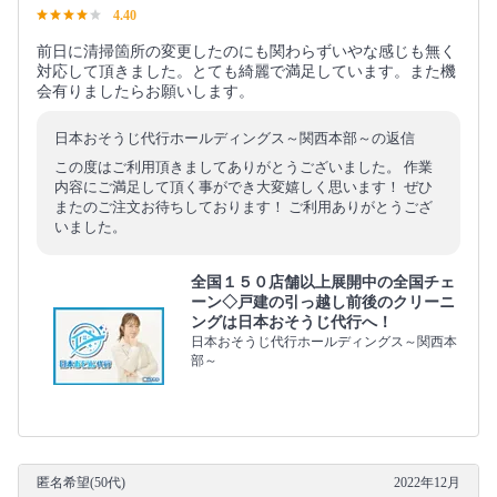
4.40
前日に清掃箇所の変更したのにも関わらずいやな感じも無く
対応して頂きました。とても綺麗で満足しています。また機
会有りましたらお願いします。
日本おそうじ代行ホールディングス～関西本部～の返信
この度はご利用頂きましてありがとうございました。 作業
内容にご満足して頂く事ができ大変嬉しく思います！ ぜひ
またのご注文お待ちしております！ ご利用ありがとうござ
いました。
全国１５０店舗以上展開中の全国チェ
ーン◇戸建の引っ越し前後のクリーニ
ングは日本おそうじ代行へ！
日本おそうじ代行ホールディングス～関西本
部～
匿名希望(50代)
2022年12月