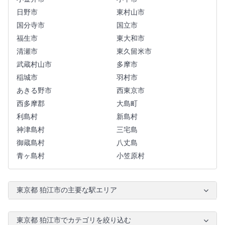
日野市
東村山市
国分寺市
国立市
福生市
東大和市
清瀬市
東久留米市
武蔵村山市
多摩市
稲城市
羽村市
あきる野市
西東京市
西多摩郡
大島町
利島村
新島村
神津島村
三宅島
御蔵島村
八丈島
青ヶ島村
小笠原村
東京都 狛江市の主要な駅エリア
東京都 狛江市でカテゴリを絞り込む