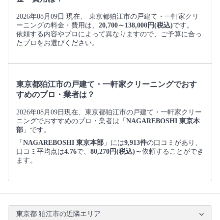
2026年08月09日 現在、 東京都狛江市の戸建て・一軒家クリ
ーニングの料金・費用は、
20,700～138,000円(税込)
です。
依頼する内容やプロによって異なりますので、ご予算に合っ
たプロをお選びください。
東京都狛江市の戸建て・一軒家クリーニングでおす
すめのプロ・業者は？
2026年08月09日現在、東京都狛江市の戸建て・一軒家クリー
ニングでおすすめのプロ・業者は「
NAGAREBOSHI 東京本
部
」です。
「
NAGAREBOSHI 東京本部
」には
9,913件
の口コミがあり、
口コミ平均点は
4.76
で、
80,270円(税込)～
依頼することができ
ます。
東京都 狛江市の近隣エリア