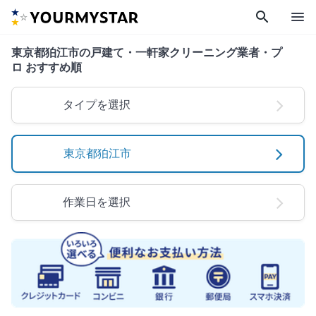
search
menu
東京都狛江市の戸建て・一軒家クリーニング業者・プ
ロ おすすめ順
タイプを選択
東京都狛江市
作業日を選択