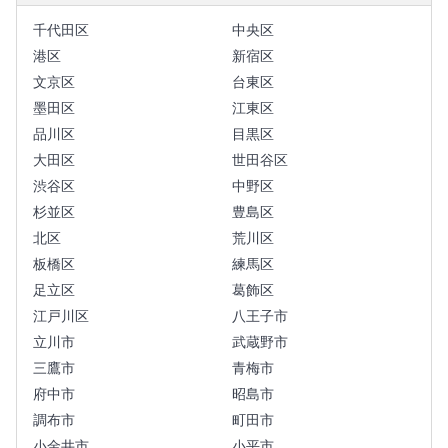
千代田区
中央区
港区
新宿区
文京区
台東区
墨田区
江東区
品川区
目黒区
大田区
世田谷区
渋谷区
中野区
杉並区
豊島区
北区
荒川区
板橋区
練馬区
足立区
葛飾区
江戸川区
八王子市
立川市
武蔵野市
三鷹市
青梅市
府中市
昭島市
調布市
町田市
小金井市
小平市