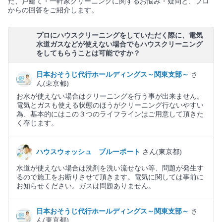
た、戸建て・一軒家クリーニングに関するお悩み・疑問と、プロ
からの回答をご紹介します。
プロにハウスクリーニングをしていただく際に、電気
水道ガスなどが使えない場合でもハウスクリーニング
をしてもらうことは可能ですか？
日本おそうじ代行ホールディングス～関東支部～
さ
ん(東京都)
お水が使えない場合はクリーニングを行う事が出来ません。
電気とガスも使える状態のほうがクリーニング行ないやすい
為、基本的にはこの３つのライフラインはご用意して頂きた
く存じます。
ハウスウォッシュ ブルーポート
さん(東京都)
水道が使えない場合は洗剤を洗い流せない等、問題が発生す
るので施工をお断りさせて頂きます。電気に関しては事前に
お知らせください。ガスは問題ありません。
日本おそうじ代行ホールディングス～関東支部～
さ
ん(東京都)