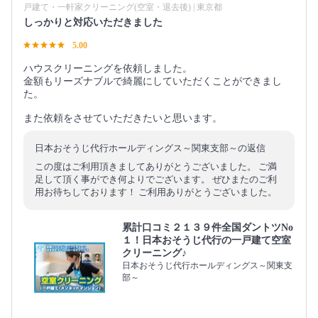
戸建て・一軒家クリーニング(空室・退去後) | 東京都
しっかりと対応いただきました
5.00
ハウスクリーニングを依頼しました。
金額もリーズナブルで綺麗にしていただくことができまし
た。
また依頼をさせていただきたいと思います。
日本おそうじ代行ホールディングス～関東支部～の返信
この度はご利用頂きましてありがとうございました。 ご満
足して頂く事ができ何よりでございます。 ぜひまたのご利
用お待ちしております！ ご利用ありがとうございました。
累計口コミ２１３９件全国ダントツNo
１！日本おそうじ代行の一戸建て空室
クリーニング♪
日本おそうじ代行ホールディングス～関東支
部～