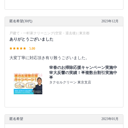
匿名希望(30代)
2023年12月
戸建て・一軒家クリーニング(空室・退去後) | 東京都
ありがとうございました
5.00
大変丁寧に対応頂き有り難うございました。
🌸春のお掃除応援キャンペーン実施中
🌸大反響の実績！🌟複数台割引実施中
🌟
タクセルクリーン 東京支店
匿名希望
2023年01月