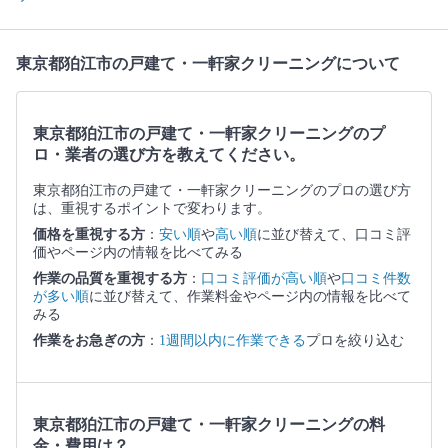
東京都狛江市の戸建て・一軒家クリーニングについて
東京都狛江市の戸建て・一軒家クリーニングのプ
ロ・業者の選び方を教えてください。
東京都狛江市の戸建て・一軒家クリーニングのプロの選び方
は、重視するポイントで変わります。
価格を重視する方
：
安い順
や
高い順
に並び替えて、口コミ評
価やページ内の情報を比べてみる
作業の品質を重視する方
：
口コミ評価が高い順
や
口コミ件数
が多い順
に並び替えて、作業料金やページ内の情報を比べて
みる
作業をお急ぎの方
：
1週間以内に作業できる
プロを絞り込む
東京都狛江市の戸建て・一軒家クリーニングの料
金・費用は？