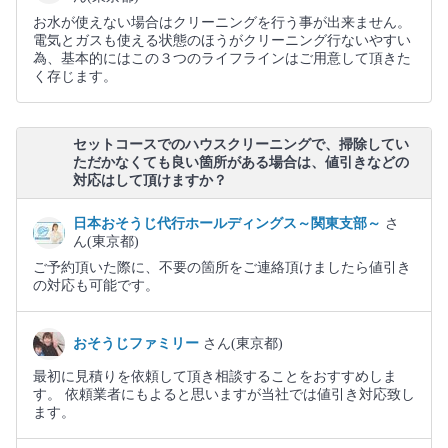
お水が使えない場合はクリーニングを行う事が出来ません。
電気とガスも使える状態のほうがクリーニング行ないやすい
為、基本的にはこの３つのライフラインはご用意して頂きた
く存じます。
セットコースでのハウスクリーニングで、掃除してい
ただかなくても良い箇所がある場合は、値引きなどの
対応はして頂けますか？
日本おそうじ代行ホールディングス～関東支部～
さ
ん(東京都)
ご予約頂いた際に、不要の箇所をご連絡頂けましたら値引き
の対応も可能です。
おそうじファミリー
さん(東京都)
最初に見積りを依頼して頂き相談することをおすすめしま
す。 依頼業者にもよると思いますが当社では値引き対応致し
ます。