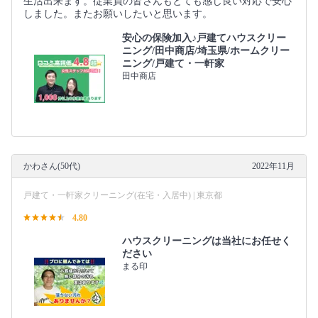
生活出来ます。従業員の皆さんもとても感じ良い対応で安心
しました。またお願いしたいと思います。
安心の保険加入♪戸建てハウスクリー
ニング/田中商店/埼玉県/ホームクリー
ニング/戸建て・一軒家
田中商店
かわさん(50代)
2022年11月
戸建て・一軒家クリーニング(在宅・入居中) | 東京都
4.80
ハウスクリーニングは当社にお任せく
ださい
まる印