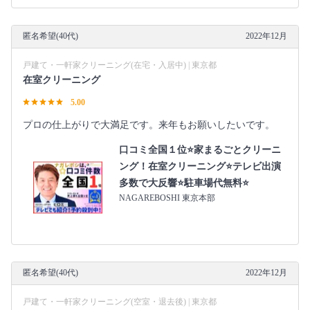
匿名希望(40代)
2022年12月
戸建て・一軒家クリーニング(在宅・入居中) | 東京都
在室クリーニング
5.00
プロの仕上がりで大満足です。来年もお願いしたいです。
口コミ全国１位⭐家まるごとクリーニ
ング！在室クリーニング⭐テレビ出演
多数で大反響⭐駐車場代無料⭐
NAGAREBOSHI 東京本部
匿名希望(40代)
2022年12月
戸建て・一軒家クリーニング(空室・退去後) | 東京都