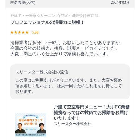
匿名希望(60代)
2024年03月
戸建て・一軒家クリーニング(空室・退去後) | 東京都
プロフェッショナルの清掃力に脱帽！
5.00
清掃業者は多分、5〜6社、お願いしたことがありますが、
今回の会社の技術力、接客、誠実さ、ピカイチでした。
大変、満足のいく仕上がりで家族も喜んでいます。
スリースター株式会社の返信
この度はご利用ありがとうございます。 また、大変お褒め
頂き嬉しく思います。 社員一同またのご利用をお待ちして
おります。
戸建て空室専門メニュー！大手FC業務
提携ならではの技術でお掃除をお届け
いたします！
スリースター株式会社