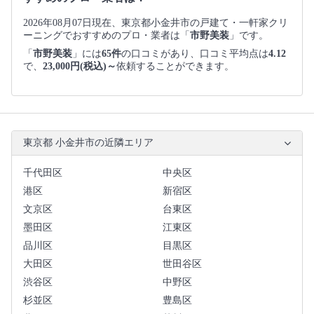
2026年08月07日現在、東京都小金井市の戸建て・一軒家クリ
ーニングでおすすめのプロ・業者は「
市野美装
」です。
「
市野美装
」には
65件
の口コミがあり、口コミ平均点は
4.12
で、
23,000円(税込)～
依頼することができます。
東京都 小金井市の近隣エリア
千代田区
中央区
港区
新宿区
文京区
台東区
墨田区
江東区
品川区
目黒区
大田区
世田谷区
渋谷区
中野区
杉並区
豊島区