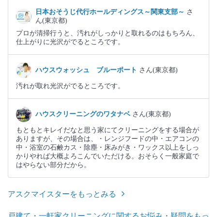
日本おそうじ代行ホールディングス～関東支部～
さ
ん(東京都)
プロが清掃行うと、汚れがしっかりと取れるのはもちろん、
仕上がりに光沢がでるところです。
ハウスウォッシュ ブルーポート
さん(東京都)
汚れが取れ光沢がでるところです。
ハウスクリーニングのワタナベ
さん(東京都)
もともとキレイだなと思う家にてクリーニングをする場合が
ありますが、その場合は、・レンジフードの中・エアコンの
中・浴室の石鹸カス・除塵・床みがき・ワックス以上をしっ
かりやれば大概よろこんでいただける。おそらく一般家庭で
はやらない部分だから。
アスクマイスターをもっとみる
戸建て・一軒家クリーニングに関するお悩み・疑問をもっ