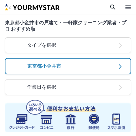
search
menu
東京都小金井市の戸建て・一軒家クリーニング業者・プ
ロ おすすめ順
タイプを選択
東京都小金井市
作業日を選択