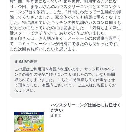
数年間、空き家になっていた家を再度、利用することにな
り、今回、まる印さんのハウスクリーニングとエアコンクリ
ーニング3台を依頼しました。2日間にわたって一生懸命お掃
除してくださいました。家全体がとても綺麗に明るくなりま
した。特に諦めていたキッチンの換気扇やガスコンロ周りも
ピカピカになっていたのには驚きました！！気持ちよく新生
活スタートできそうです。ありがとうございました。
まる印さんは、お人柄が良く、メッセージのお返事も素早く
て、コミュニケーションが円滑にできたのも良かったです。
また次回もお願いしたいと思います。
まる印の返信
この度はご利用頂き有難う御座います。 サッシ周りやベラ
ンダの長年の泥がこびりついて いましたので、かなり時間
取られてしまいました。 こちらこそ気持ち良く仕事をさせ
て頂きました。 有難うございます。 ご主人様にも宜しくお
伝え下さい。
ハウスクリーニングは当社にお任せく
ださい
まる印