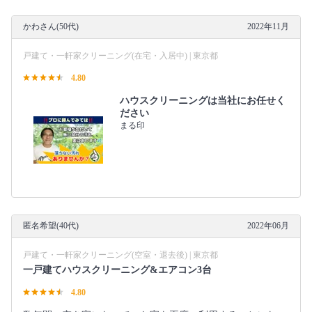
かわさん(50代)
2022年11月
戸建て・一軒家クリーニング(在宅・入居中) | 東京都
4.80
ハウスクリーニングは当社にお任せく
ださい
まる印
匿名希望(40代)
2022年06月
戸建て・一軒家クリーニング(空室・退去後) | 東京都
一戸建てハウスクリーニング&エアコン3台
4.80