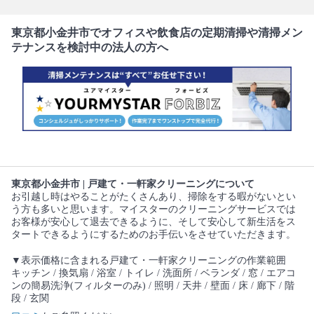
東京都小金井市でオフィスや飲食店の定期清掃や清掃メン
テナンスを検討中の法人の方へ
東京都小金井市 | 戸建て・一軒家クリーニングについて
お引越し時はやることがたくさんあり、掃除をする暇がないとい
う方も多いと思います。マイスターのクリーニングサービスでは
お客様が安心して退去できるように、そして安心して新生活をス
タートできるようにするためのお手伝いをさせていただきます。
▼表示価格に含まれる戸建て・一軒家クリーニングの作業範囲
キッチン / 換気扇 / 浴室 / トイレ / 洗面所 / ベランダ / 窓 / エアコ
ンの簡易洗浄(フィルターのみ) / 照明 / 天井 / 壁面 / 床 / 廊下 / 階
段 / 玄関