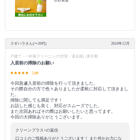
市野美装
スギハラさん(〜20代)
2024年12月
戸建て・一軒家クリーニング(空室・退去後) | 東京都
入居前の掃除のお願い
5.00
今回急遽入居前の掃除を行って頂きました。
その際自分の方で色々ありましたが柔軟に対応して頂きまし
た。
掃除に関しても満足です！
お話した感じも良く、対応がスムーズでした。
また次回あればその際はお願いしたいと思ってます。
今回の大掃除ありがとうございます。
クリーンプラス+の返信
口コミのご投稿ありがとうございます！ また何かお力にな