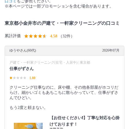
口コミ
もご参照ください。
※本ページでは一部プロモーションを含む場合があります。
東京都小金井市の戸建て・一軒家クリーニングの口コミ
累計評価
4.58
（32件）
ゆうやさん(60代)
2026年07月
戸建て・一軒家クリーニング(在宅・入居中) | 東京都
仕事がずさん
1.00
クリーニング仕事なのに、床や棚、その他各部屋がホコリだ
らけ。細かいゴミもあちこちに散らかっていて、仕事がずさ
んでひどい。
もう2度と頼まない。
【お任せください❗️】丁寧な対応を心掛
けております！