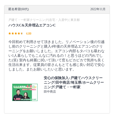
匿名希望(60代)
2022年11月
戸建て・一軒家クリーニング(在宅・入居中) | 東京都
ハウスC&天井埋込エアコンC
4.80
今回初めて利用させて頂きました。リノベーション後の引越
し前のクリーニングと購入4年後の天井埋込エアコンのクリ
ーニングをお願いしました。エアコン内部もタバコも吸わな
い1人暮らしでもこんなに汚れるの！と思うほどの汚れでし
た(笑) 室内も綺麗に拭いて頂いて窓もピカピカで気持ち良く
生活出来ます。従業員の皆さんもとても感じ良い対応で安心
しました。またお願いしたいと思います。
安心の保険加入♪戸建てハウスクリー
ニング/田中商店/埼玉県/ホームクリー
ニング/戸建て・一軒家
田中商店