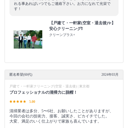
れる事あればいつでもご連絡下さい。お力になれて光栄で
す！
【戸建て・一軒家(空室・退去後)✨】
安心クリーニング❗️
クリーンプラス+
匿名希望(60代)
2024年03月
戸建て・一軒家クリーニング(空室・退去後) | 東京都
プロフェッショナルの清掃力に脱帽！
5.00
清掃業者は多分、5〜6社、お願いしたことがありますが、
今回の会社の技術力、接客、誠実さ、ピカイチでした。
大変、満足のいく仕上がりで家族も喜んでいます。