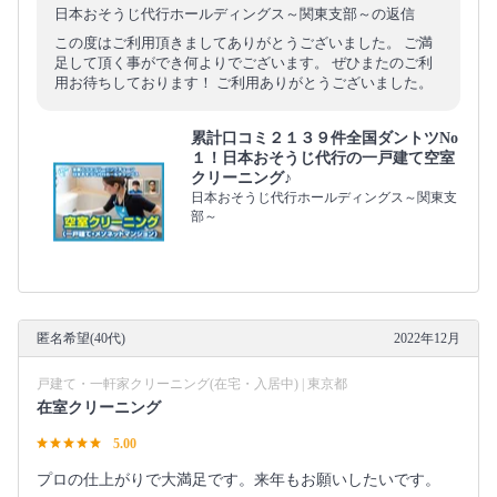
日本おそうじ代行ホールディングス～関東支部～の返信
この度はご利用頂きましてありがとうございました。 ご満
足して頂く事ができ何よりでございます。 ぜひまたのご利
用お待ちしております！ ご利用ありがとうございました。
累計口コミ２１３９件全国ダントツNo
１！日本おそうじ代行の一戸建て空室
クリーニング♪
日本おそうじ代行ホールディングス～関東支
部～
匿名希望(40代)
2022年12月
戸建て・一軒家クリーニング(在宅・入居中) | 東京都
在室クリーニング
5.00
プロの仕上がりで大満足です。来年もお願いしたいです。