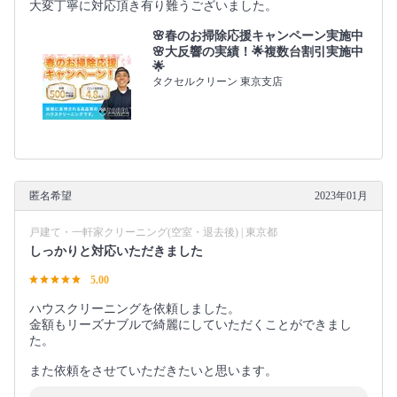
大変丁寧に対応頂き有り難うございました。
🌸春のお掃除応援キャンペーン実施中
🌸大反響の実績！🌟複数台割引実施中
🌟
タクセルクリーン 東京支店
匿名希望
2023年01月
戸建て・一軒家クリーニング(空室・退去後) | 東京都
しっかりと対応いただきました
5.00
ハウスクリーニングを依頼しました。
金額もリーズナブルで綺麗にしていただくことができまし
た。
また依頼をさせていただきたいと思います。