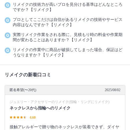
リメイクの技術力が高いプロを見分ける基準はどんなところ
ですか？【リメイク】
プロとしてここだけは自信があるリメイクの技術やサービス
内容はなんですか？【リメイク】
実際リメイク作業をされる際に、見積もり時の料金や作業期
間が変わることはありますか？【リメイク】
リメイクの作業中に商品が破損してしまった場合、保証はど
うなりますか？【リメイク】
リメイクの新着口コミ
匿名希望(〜20代)
2025/08/02
ジュエリー・アクセサリーのリメイク(指輪・リングにリメイク)
ネックレスから指輪へのリメイク
4.60
接触アレルギーで贈り物のネックレスが装着できず、ダイヤ