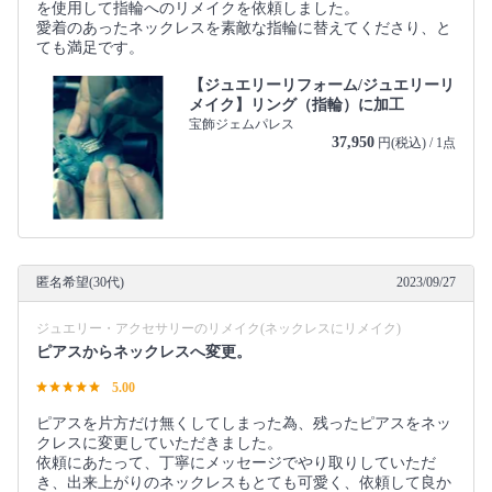
を使用して指輪へのリメイクを依頼しました。
愛着のあったネックレスを素敵な指輪に替えてくださり、と
ても満足です。
【ジュエリーリフォーム/ジュエリーリ
メイク】リング（指輪）に加工
宝飾ジェムパレス
37,950
円(税込) / 1点
匿名希望(30代)
2023/09/27
ジュエリー・アクセサリーのリメイク(ネックレスにリメイク)
ピアスからネックレスへ変更。
5.00
ピアスを片方だけ無くしてしまった為、残ったピアスをネッ
クレスに変更していただきました。
依頼にあたって、丁寧にメッセージでやり取りしていただ
き、出来上がりのネックレスもとても可愛く、依頼して良か