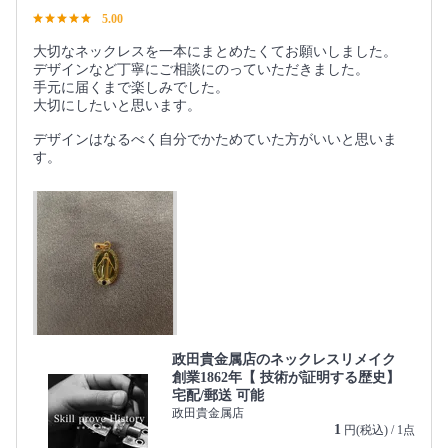
5.00
大切なネックレスを一本にまとめたくてお願いしました。
デザインなど丁寧にご相談にのっていただきました。
手元に届くまで楽しみでした。
大切にしたいと思います。
デザインはなるべく自分でかためていた方がいいと思いま
す。
政田貴金属店のネックレスリメイク
創業1862年【 技術が証明する歴史】
宅配/郵送 可能
政田貴金属店
1
円(税込) / 1点