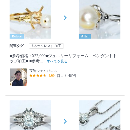
Before
After
関連タグ
#ネックレスに加工
■参考価格：¥22,000■ジュエリーリフォーム ペンダントト
ップ加工■ ■参考...
すべてを見る
宝飾ジェムパレス
4.90
口コミ 460件