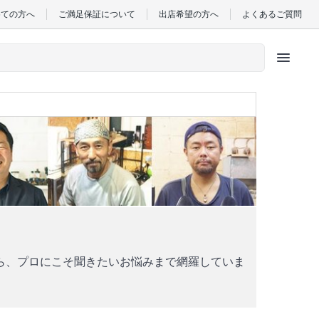
めての方へ
ご満足保証について
出店希望の方へ
よくあるご質問
menu
ら、プロにこそ聞きたいお悩みまで網羅していま