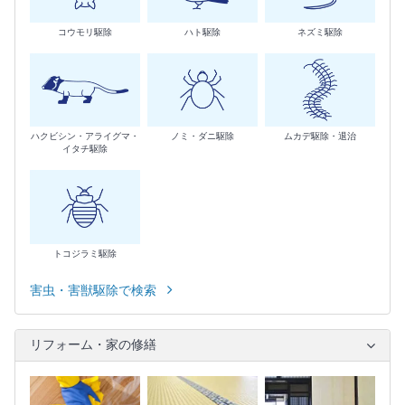
コウモリ駆除
ハト駆除
ネズミ駆除
ハクビシン・アライグマ・
ノミ・ダニ駆除
ムカデ駆除・退治
イタチ駆除
トコジラミ駆除
害虫・害獣駆除で検索
リフォーム・家の修繕