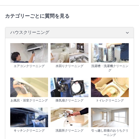
カテゴリーごとに質問を見る
ハウスクリーニング
エアコンクリーニング
水回りクリーニング
洗濯槽・洗濯機クリーニン
グ
お風呂・浴室クリーニング
換気扇クリーニング
トイレクリーニング
キッチンクリーニング
洗面所クリーニング
引っ越し前後のおうちクリ
ーニング