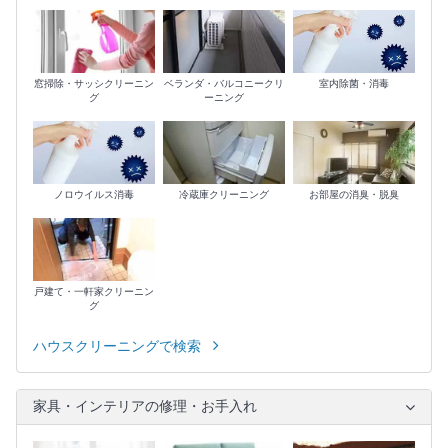
室内除菌・消毒
窓掃除・サッシクリーニン
ベランダ・バルコニークリ
グ
ーニング
ノロウイルス消毒
冷蔵庫クリーニング
お部屋の消臭・脱臭
戸建て・一軒家クリーニン
グ
ハウスクリーニングで検索
家具・インテリアの修理・お手入れ