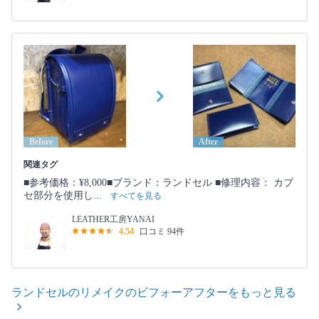
Before
After
関連タグ
■参考価格：¥8,000■ブランド：ランドセル ■修理内容： カブ
セ部分を使用し...
すべてを見る
LEATHER工房YANAI
4.54
口コミ 94件
ランドセルのリメイクのビフォーアフターをもっと見る