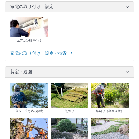
家電の取り付け・設定
エアコン取り付け
家電の取り付け・設定で検索
剪定・造園
庭木・植え込み剪定
芝張り
草刈り（草刈り機）