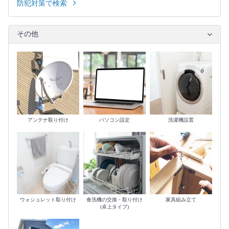
防犯対策で検索
その他
アンテナ取り付け
パソコン設定
洗濯機設置
ウォシュレット取り付け
食洗機の交換・取り付け
家具組み立て
(卓上タイプ)