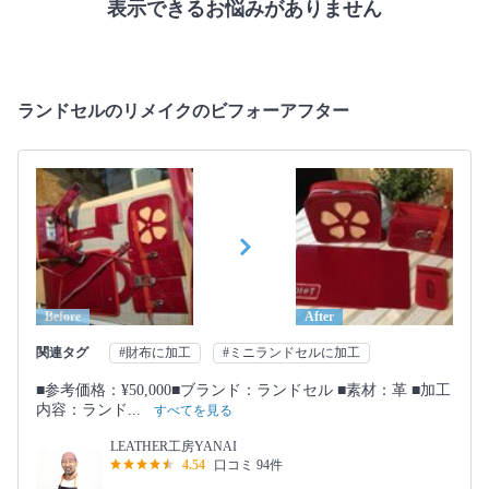
表示できるお悩みがありません
ランドセルのリメイクのビフォーアフター
Before
After
関連タグ
#財布に加工
#ミニランドセルに加工
■参考価格：¥50,000■ブランド：ランドセル ■素材：革 ■加工
内容：ランド...
すべてを見る
LEATHER工房YANAI
4.54
口コミ 94件