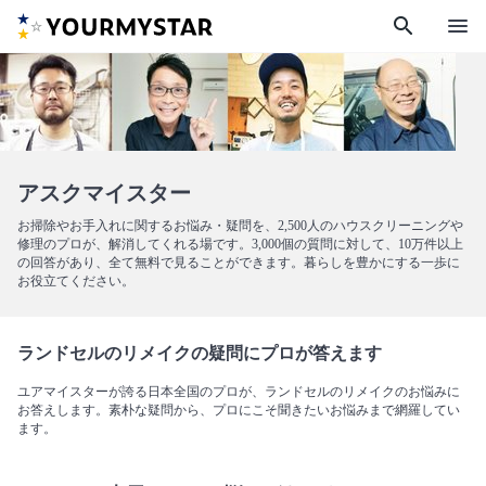
search
menu
アスクマイスター
お掃除やお手入れに関するお悩み・疑問を、2,500人のハウスクリーニングや
修理のプロが、解消してくれる場です。3,000個の質問に対して、10万件以上
の回答があり、全て無料で見ることができます。暮らしを豊かにする一歩に
お役立てください。
ランドセルのリメイクの疑問にプロが答えます
ユアマイスターが誇る日本全国のプロが、ランドセルのリメイクのお悩みに
お答えします。素朴な疑問から、プロにこそ聞きたいお悩みまで網羅してい
ます。