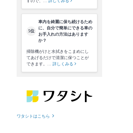
すので、…
詳しくみる
車内を綺麗に保ち続けるため
に、自分で簡単にできる車の
5位
お手入れの方法はあります
か？
掃除機がけと水拭きをこまめにし
てあげるだけで清潔に保つことが
できます。…
詳しくみる
ワタシトはこちら