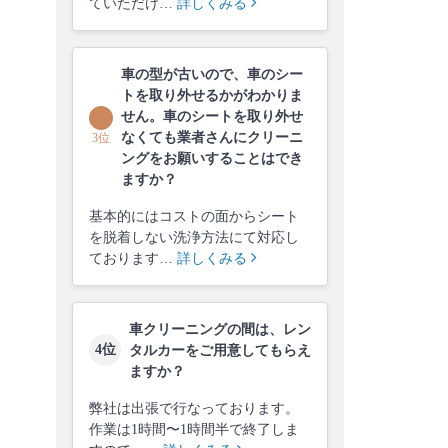
ていただけ…
詳しくみる
車の型が古いので、車のシー
トを取り外せるかがわかりま
せん。車のシートを取り外せ
なくても業者さんにクリーニ
3位
ングをお願いすることはでき
ますか？
基本的にはコストの面からシート
を脱着しない洗浄方法にて対応し
ております…
詳しくみる
車クリーニングの間は、レン
4位
タルカーをご用意してもらえ
ますか？
弊社は出張で行なっております。
作業は1時間〜1時間半で終了しま