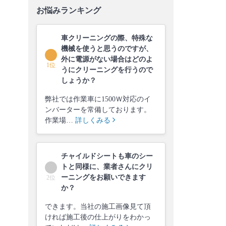
お悩みランキング
車クリーニングの際、特殊な
機械を使うと思うのですが、
外に電源がない場合はどのよ
1位
うにクリーニングを行うので
しょうか？
弊社では作業車に1500Ｗ対応のイ
ンバーターを常備しております。
作業場…
詳しくみる
チャイルドシートも車のシー
トと同様に、業者さんにクリ
ーニングをお願いできます
2位
か？
できます。当社の施工画像見て頂
ければ施工後の仕上がりをわかっ