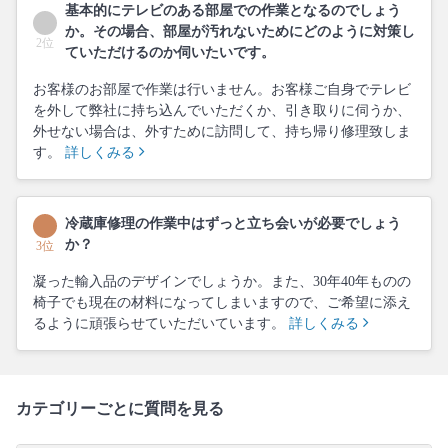
基本的にテレビのある部屋での作業となるのでしょう
か。その場合、部屋が汚れないためにどのように対策し
2位
ていただけるのか伺いたいです。
お客様のお部屋で作業は行いません。お客様ご自身でテレビ
を外して弊社に持ち込んでいただくか、引き取りに伺うか、
外せない場合は、外すために訪問して、持ち帰り修理致しま
す。
詳しくみる
冷蔵庫修理の作業中はずっと立ち会いが必要でしょう
か？
3位
凝った輸入品のデザインでしょうか。また、30年40年ものの
椅子でも現在の材料になってしまいますので、ご希望に添え
るように頑張らせていただいています。
詳しくみる
カテゴリーごとに質問を見る