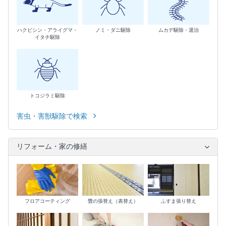
ハクビシン・アライグマ・
ノミ・ダニ駆除
ムカデ駆除・退治
イタチ駆除
トコジラミ駆除
害虫・害獣駆除で検索
リフォーム・家の修繕
フロアコーティング
畳の張替え（表替え）
ふすま張り替え