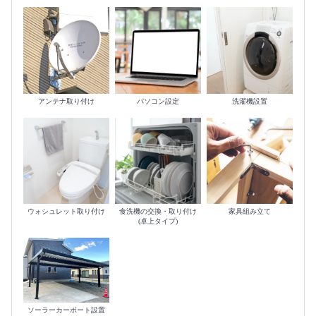
アンテナ取り付け
パソコン設定
洗濯機設置
ウォシュレット取り付け
食洗機の交換・取り付け
家具組み立て
(卓上タイプ)
ソーラーカーポート設置