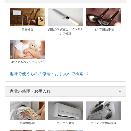
楽器修理
刃物の研ぎ直し・メンテナ
ゴルフ用品修理
ンス修理
ぬいぐるみクリーニング
趣味で使うものの修理・お手入れで検索
家電の修理・お手入れ
洗濯機修理
エアコン修理
オーディオ機器修理