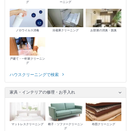
グ
ーニング
ノロウイルス消毒
冷蔵庫クリーニング
お部屋の消臭・脱臭
戸建て・一軒家クリーニン
グ
ハウスクリーニングで検索
家具・インテリアの修理・お手入れ
マットレスクリーニング
椅子・ソファークリーニン
布団クリーニング
グ