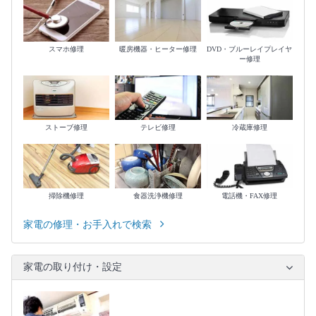
スマホ修理
暖房機器・ヒーター修理
DVD・ブルーレイプレイヤ
ー修理
ストーブ修理
テレビ修理
冷蔵庫修理
掃除機修理
食器洗浄機修理
電話機・FAX修理
家電の修理・お手入れで検索
家電の取り付け・設定