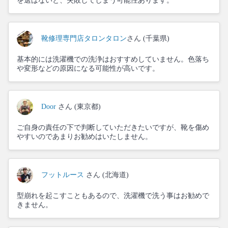
を選ばないと、失敗してしまう可能性あります。
靴修理専門店タロンタロン
さん (千葉県)
基本的には洗濯機での洗浄はおすすめしていません。色落ち
や変形などの原因になる可能性が高いです。
Door
さん (東京都)
ご自身の責任の下で判断していただきたいですが、靴を傷め
やすいのであまりお勧めはいたしません。
フットルース
さん (北海道)
型崩れを起こすこともあるので、洗濯機で洗う事はお勧めで
きません。