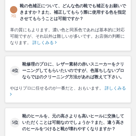
靴の色補正について、どんな色の靴でも補正をお願いで
きますか？また、補正してもらう際に使用する色を指定
3位
させてもらうことは可能ですか？
革の質にもよります。濃い色と同系色であれば基本的に対応
可能ですが、それ以外は難しいが多いです。お店側の判断に
なります。
詳しくみる
靴修理のプロに、レザー素材の赤いスニーカーをクリ
4位
ーニングしてもらいたいのですが、色落ちしないプロ
ならではのクリーニング方法があれば教えて下さい。
やはりプロに任せるのが一番だと、おもいます。
詳しくみる
靴のヒールを、元の高さよりも高いヒールに交換して
5位
いただくことは可能なのでしょうか？また、違う高さ
のヒールをつけると靴が壊れやすくなりますか？