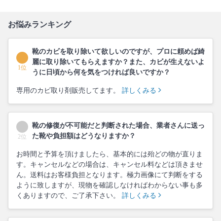
お悩みランキング
靴のカビを取り除いて欲しいのですが、プロに頼めば綺
麗に取り除いてもらえますか？また、カビが生えないよ
1位
うに日頃から何を気をつければ良いですか？
専用のカビ取り剤販売してます。
詳しくみる
靴の修復が不可能だと判断された場合、業者さんに送っ
た靴や負担額はどうなりますか？
2位
お時間と予算を頂けましたら、基本的には殆どの物が直りま
す。キャンセルなどの場合は、キャンセル料などは頂きませ
ん。送料はお客様負担となります。極力画像にて判断をする
ように致しますが、現物を確認しなければわからない事も多
くありますので、ご了承下さい。
詳しくみる