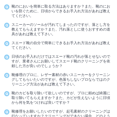
靴のにおいを簡単に取る方法はありますか？また、靴のにお
いを防ぐために、日頃からできるお手入れ方法があれば教え
てください。
スニーカーのソールが汚れてしまったのですが、落とし方を
教えてもらえますか？また、汚れ落としに使うおすすめの道
具があれば教えて下さい。
スエード靴の自分で簡単にできるお手入れ方法があれば教え
てください。
日頃のお手入れだけではスエード靴の汚れが落とせないので
すが、業者さんにお願いしてスエード靴のクリーニングを依
頼した方が良いのでしょうか？
靴修理のプロに、レザー素材の赤いスニーカーをクリーニン
グしてもらいたいのですが、色落ちしないプロならではのク
リーニング方法があれば教えて下さい。
靴のカビを取り除いて欲しいのですが、プロに頼めば綺麗に
取り除いてもらえますか？また、カビが生えないように日頃
から何を気をつければ良いですか？
靴修理をお願いしたいのですが、起毛素材のクリーニングは
行なっていますか？クリーニングができない場合、どのよう