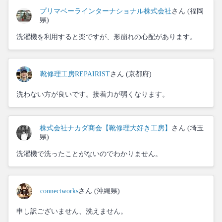
プリマベーラインターナショナル株式会社
さん (福岡
県)
洗濯機を利用すると楽ですが、形崩れの心配があります。
靴修理工房REPAIRIST
さん (京都府)
洗わない方が良いです。接着力が弱くなります。
株式会社ナカダ商会【靴修理大好き工房】
さん (埼玉
県)
洗濯機で洗ったことがないのでわかりません。
connectworks
さん (沖縄県)
申し訳ございません、洗えません。