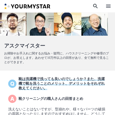
search
menu
アスクマイスター
お掃除やお手入れに関するお悩み・疑問に、ハウスクリーニングや修理のプ
ロが、お答えします。あわせて10万件以上の回答があり、全て無料で見るこ
とができます。
靴は洗濯機で洗っても良いのでしょうか？また、洗濯
機で靴を洗うことのメリット、デメリットをそれぞれ
教えてください。
靴クリーニングの職人さんの回答まとめ
洗えないことはないですが、型崩れや、様々なパーツの破損
の原因となったりしますのでおすすめはしません。どうして