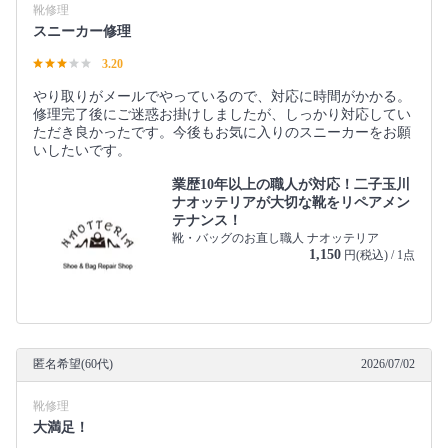
靴修理
スニーカー修理
3.20
やり取りがメールでやっているので、対応に時間がかかる。
修理完了後にご迷惑お掛けしましたが、しっかり対応してい
ただき良かったです。今後もお気に入りのスニーカーをお願
いしたいです。
業歴10年以上の職人が対応！二子玉川
ナオッテリアが大切な靴をリペアメン
テナンス！
靴・バッグのお直し職人 ナオッテリア
1,150
円(税込) / 1点
匿名希望(60代)
2026/07/02
靴修理
大満足！