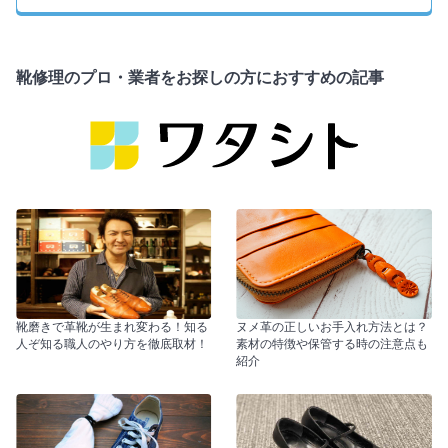
靴修理のプロ・業者をお探しの方におすすめの記事
靴磨きで革靴が生まれ変わる！知る
ヌメ革の正しいお手入れ方法とは？
人ぞ知る職人のやり方を徹底取材！
素材の特徴や保管する時の注意点も
紹介