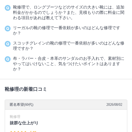
靴修理で、ロングブーツなどのサイズの大きい靴には、追加
料金がかかるのでしょうか？また、見積もりの際に料金に関
わる項目があれば教えて下さい。
リーガルの靴の修理で一番依頼が多いのはどんな修理です
か？
スコッチグレインの靴の修理で一番依頼が多いのはどんな修
理ですか？
布・ラバー・合皮・本革のサンダルのお手入れで、素材別に
やってはいけないこと、気をつけたいポイントはあります
か？
靴修理の新着口コミ
匿名希望(60代)
2026/08/02
靴修理
抜群な仕上がり