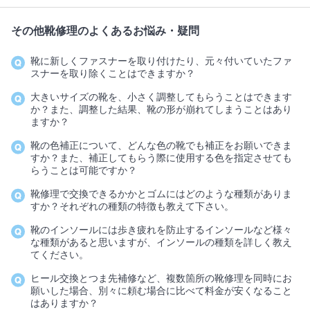
その他靴修理のよくあるお悩み・疑問
靴に新しくファスナーを取り付けたり、元々付いていたファ
スナーを取り除くことはできますか？
大きいサイズの靴を、小さく調整してもらうことはできます
か？また、調整した結果、靴の形が崩れてしまうことはあり
ますか？
靴の色補正について、どんな色の靴でも補正をお願いできま
すか？また、補正してもらう際に使用する色を指定させても
らうことは可能ですか？
靴修理で交換できるかかとゴムにはどのような種類がありま
すか？それぞれの種類の特徴も教えて下さい。
靴のインソールには歩き疲れを防止するインソールなど様々
な種類があると思いますが、インソールの種類を詳しく教え
てください。
ヒール交換とつま先補修など、複数箇所の靴修理を同時にお
願いした場合、別々に頼む場合に比べて料金が安くなること
はありますか？