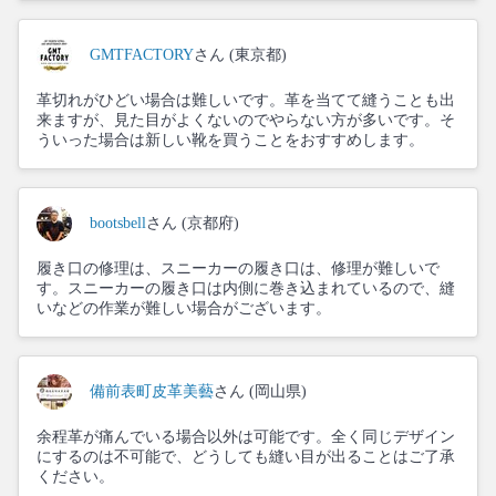
GMTFACTORY
さん (東京都)
革切れがひどい場合は難しいです。革を当てて縫うことも出
来ますが、見た目がよくないのでやらない方が多いです。そ
ういった場合は新しい靴を買うことをおすすめします。
bootsbell
さん (京都府)
履き口の修理は、スニーカーの履き口は、修理が難しいで
す。スニーカーの履き口は内側に巻き込まれているので、縫
いなどの作業が難しい場合がございます。
備前表町皮革美藝
さん (岡山県)
余程革が痛んでいる場合以外は可能です。全く同じデザイン
にするのは不可能で、どうしても縫い目が出ることはご了承
ください。