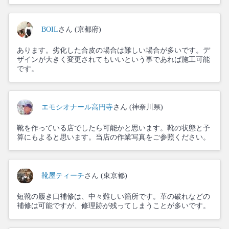
BOIL
さん (京都府)
あります。劣化した合皮の場合は難しい場合が多いです。デ
ザインが大きく変更されてもいいという事であれば施工可能
です。
エモシオナール高円寺
さん (神奈川県)
靴を作っている店でしたら可能かと思います。靴の状態と予
算にもよると思います。当店の作業写真をご参照ください。
靴屋ティーチ
さん (東京都)
短靴の履き口補修は、中々難しい箇所です。革の破れなどの
補修は可能ですが、修理跡が残ってしまうことが多いです。