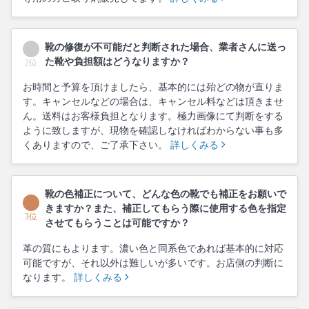
靴の修復が不可能だと判断された場合、業者さんに送っ
た靴や負担額はどうなりますか？
2位
お時間と予算を頂けましたら、基本的には殆どの物が直りま
す。キャンセルなどの場合は、キャンセル料などは頂きませ
ん。送料はお客様負担となります。極力画像にて判断をする
ように致しますが、現物を確認しなければわからない事も多
くありますので、ご了承下さい。
詳しくみる
靴の色補正について、どんな色の靴でも補正をお願いで
きますか？また、補正してもらう際に使用する色を指定
3位
させてもらうことは可能ですか？
革の質にもよります。濃い色と同系色であれば基本的に対応
可能ですが、それ以外は難しいが多いです。お店側の判断に
なります。
詳しくみる