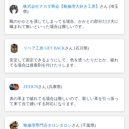
株式会社ナカダ商会【靴修理大好き工房】
さん (埼玉
県)
靴のかかとを潰してしまってる場合、かかとの部分だけ犬に
噛まれて無いといった場合は難しいです。
リペア工房 GET BACK
さん (石川県)
安定して固定できるようにして、色を塗ったりだとか、破れ
てる場合は接着剤を付けたりします。
ZEEK70
さん (兵庫県)
表の革まで破れてる場合は難しいので、新しい革を引っ張っ
て来て当て縫いする対応になります。
靴修理専門店タロンタロン
さん (千葉県)