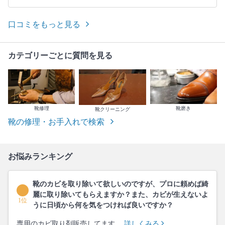
口コミをもっと見る
カテゴリーごとに質問を見る
靴修理
靴磨き
靴クリーニング
靴の修理・お手入れで検索
お悩みランキング
靴のカビを取り除いて欲しいのですが、プロに頼めば綺
麗に取り除いてもらえますか？また、カビが生えないよ
1位
うに日頃から何を気をつければ良いですか？
専用のカビ取り剤販売してます。
詳しくみる