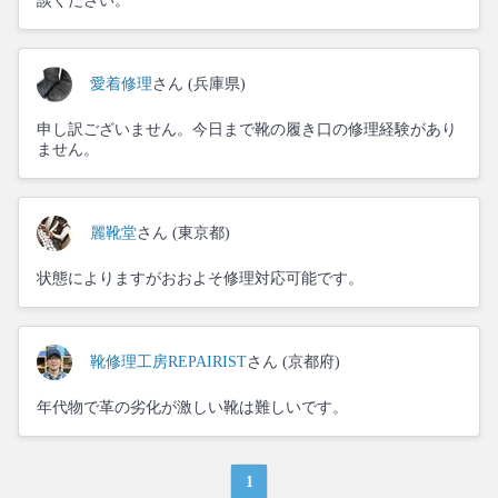
談ください。
愛着修理
さん (兵庫県)
申し訳ございません。今日まで靴の履き口の修理経験があり
ません。
麗靴堂
さん (東京都)
状態によりますがおおよそ修理対応可能です。
靴修理工房REPAIRIST
さん (京都府)
年代物で革の劣化が激しい靴は難しいです。
1