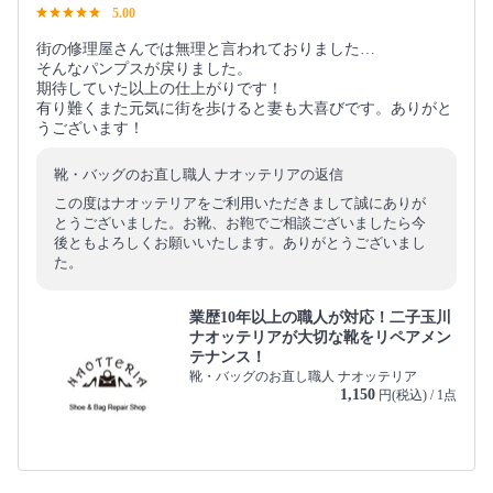
5.00
街の修理屋さんでは無理と言われておりました…
そんなパンプスが戻りました。
期待していた以上の仕上がりです！
有り難くまた元気に街を歩けると妻も大喜びです。ありがと
うございます！
靴・バッグのお直し職人 ナオッテリアの返信
この度はナオッテリアをご利用いただきまして誠にありが
とうございました。お靴、お鞄でご相談ございましたら今
後ともよろしくお願いいたします。ありがとうございまし
た。
業歴10年以上の職人が対応！二子玉川
ナオッテリアが大切な靴をリペアメン
テナンス！
靴・バッグのお直し職人 ナオッテリア
1,150
円(税込) / 1点