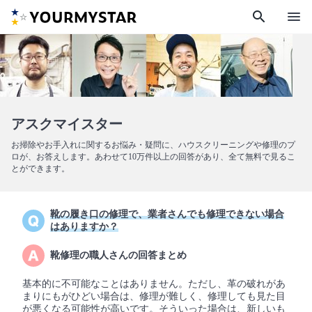
search
menu
アスクマイスター
お掃除やお手入れに関するお悩み・疑問に、ハウスクリーニングや修理のプ
ロが、お答えします。あわせて10万件以上の回答があり、全て無料で見るこ
とができます。
靴の履き口の修理で、業者さんでも修理できない場合
はありますか？
靴修理の職人さんの回答まとめ
基本的に不可能なことはありません。ただし、革の破れがあ
まりにもがひどい場合は、修理が難しく、修理しても見た目
が悪くなる可能性が高いです。そういった場合は、新しいも