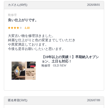
カズさん(60代)
2026/08/01
靴修理
良い仕上がりです。
4.40
大変古い物を修理頂きました。
綺麗な仕上がりと色の変更までしていただき
や異変満足しております。
今後も是非お願いしたいと思います。
【10年以上の実績！】早期納入オプシ
ョン、土日も対応！
靴修理 OLD NEW
匿名希望(50代)
2026/07/09