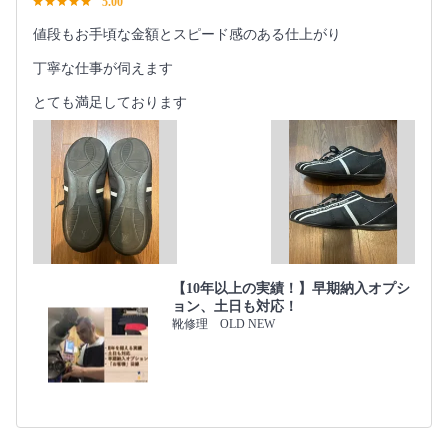
5.00
値段もお手頃な金額とスピード感のある仕上がり
丁寧な仕事が伺えます
とても満足しております
【10年以上の実績！】早期納入オプシ
ョン、土日も対応！
靴修理 OLD NEW