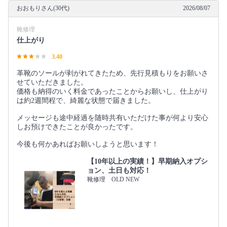
おおもりさん(30代)
2026/08/07
靴修理
仕上がり
3.40
革靴のソールが剥がれてきたため、先行見積もりをお願いさ
せていただきました。
価格も納得のいく料金であったことからお願いし、仕上がり
は約2週間程で、綺麗な状態で届きました。
メッセージも途中経過を随時共有いただけた事が何より安心
しお預けできたことが良かったです。
今後も何かあればお願いしようと思います！
【10年以上の実績！】早期納入オプシ
ョン、土日も対応！
靴修理 OLD NEW