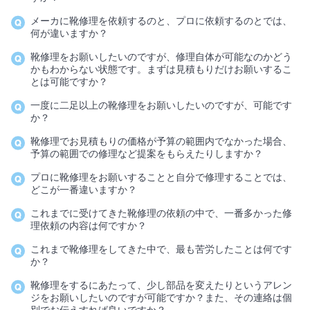
メーカに靴修理を依頼するのと、プロに依頼するのとでは、
何が違いますか？
靴修理をお願いしたいのですが、修理自体が可能なのかどう
かもわからない状態です。まずは見積もりだけお願いするこ
とは可能ですか？
一度に二足以上の靴修理をお願いしたいのですが、可能です
か？
靴修理でお見積もりの価格が予算の範囲内でなかった場合、
予算の範囲での修理など提案をもらえたりしますか？
プロに靴修理をお願いすることと自分で修理することでは、
どこが一番違いますか？
これまでに受けてきた靴修理の依頼の中で、一番多かった修
理依頼の内容は何ですか？
これまで靴修理をしてきた中で、最も苦労したことは何です
か？
靴修理をするにあたって、少し部品を変えたりというアレン
ジをお願いしたいのですが可能ですか？また、その連絡は個