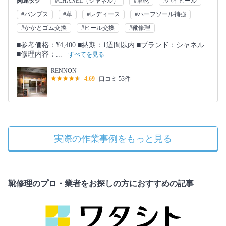
関連タグ
#CHANEL（シャネル）
#革靴
#ハイヒール
#パンプス
#革
#レディース
#ハーフソール補強
#かかとゴム交換
#ヒール交換
#靴修理
■参考価格：¥4,400 ■納期：1週間以内 ■ブランド：シャネル
■修理内容：...
すべてを見る
RENNON
4.69
口コミ 53件
実際の作業事例をもっと見る
靴修理のプロ・業者をお探しの方におすすめの記事