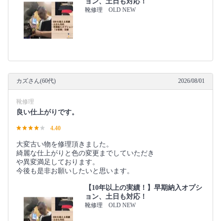
ョン、土日も対応！
靴修理 OLD NEW
カズさん(60代)
2026/08/01
靴修理
良い仕上がりです。
4.40
大変古い物を修理頂きました。
綺麗な仕上がりと色の変更までしていただき
や異変満足しております。
今後も是非お願いしたいと思います。
【10年以上の実績！】早期納入オプシ
ョン、土日も対応！
靴修理 OLD NEW