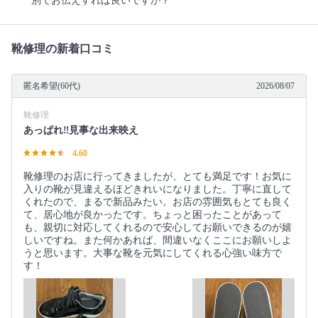
別でお伝えすれば良いですか？
靴修理の新着口コミ
匿名希望(60代)
2026/08/07
靴修理
あっぱれ‼️見事な出来映え
4.60
靴修理のお店に行ってきましたが、とても満足です！お気に
入りの靴が見違えるほどきれいになりました。丁寧に直して
くれたので、まるで新品みたい。お店の雰囲気もとても良く
て、居心地が良かったです。ちょっと困ったことがあって
も、親切に対応してくれるので安心してお願いできるのが嬉
しいですね。また何かあれば、間違いなくここにお願いしよ
うと思います。大事な靴を元気にしてくれる心強い味方で
す！