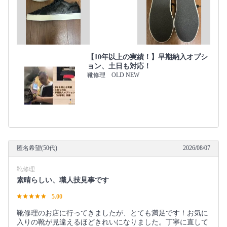
【10年以上の実績！】早期納入オプシ
ョン、土日も対応！
靴修理 OLD NEW
匿名希望(50代)
2026/08/07
靴修理
素晴らしい、職人技見事です
5.00
靴修理のお店に行ってきましたが、とても満足です！お気に
入りの靴が見違えるほどきれいになりました。丁寧に直して