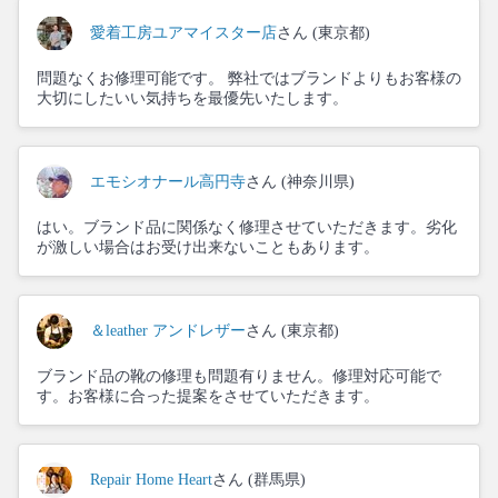
愛着工房ユアマイスター店
さん (東京都)
問題なくお修理可能です。 弊社ではブランドよりもお客様の
大切にしたいい気持ちを最優先いたします。
エモシオナール高円寺
さん (神奈川県)
はい。ブランド品に関係なく修理させていただきます。劣化
が激しい場合はお受け出来ないこともあります。
＆leather アンドレザー
さん (東京都)
ブランド品の靴の修理も問題有りません。修理対応可能で
す。お客様に合った提案をさせていただきます。
Repair Home Heart
さん (群馬県)