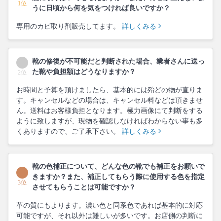
1位
うに日頃から何を気をつければ良いですか？
専用のカビ取り剤販売してます。
詳しくみる
靴の修復が不可能だと判断された場合、業者さんに送っ
た靴や負担額はどうなりますか？
2位
お時間と予算を頂けましたら、基本的には殆どの物が直りま
す。キャンセルなどの場合は、キャンセル料などは頂きませ
ん。送料はお客様負担となります。極力画像にて判断をする
ように致しますが、現物を確認しなければわからない事も多
くありますので、ご了承下さい。
詳しくみる
靴の色補正について、どんな色の靴でも補正をお願いで
きますか？また、補正してもらう際に使用する色を指定
3位
させてもらうことは可能ですか？
革の質にもよります。濃い色と同系色であれば基本的に対応
可能ですが、それ以外は難しいが多いです。お店側の判断に