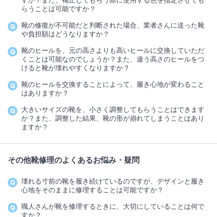
すか？また、補正してもらう際に使用する色を指定させても
らうことは可能ですか？
靴の修復が不可能だと判断された場合、業者さんに送った靴
や負担額はどうなりますか？
靴のヒールを、元の高さよりも高いヒールに交換していただ
くことは可能なのでしょうか？また、違う高さのヒールをつ
けると靴が壊れやすくなりますか？
靴のヒールを交換することによって、履き心地が変わること
はありますか？
大きいサイズの靴を、小さく調整してもらうことはできます
か？また、調整した結果、靴の形が崩れてしまうことはあり
ますか？
その他靴修理のよくあるお悩み・疑問
壊れる寸前の靴を履き続けているのですが、デザインと履き
心地をそのままに修理することは可能ですか？
職人さんが靴を修理するときに、大切にしていることは何で
すか？