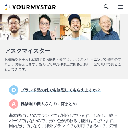
search
menu
アスクマイスター
お掃除やお手入れに関するお悩み・疑問に、ハウスクリーニングや修理のプ
ロが、お答えします。あわせて10万件以上の回答があり、全て無料で見るこ
とができます。
ブランド品の靴でも修理してもらえますか？
靴修理の職人さんの回答まとめ
基本的にはどのブランドでも対応しています。しかし、純正
パーツではないので、形や色が変わる可能性はございます。
国内だけではなく、海外ブランドでも対応できるので、気軽