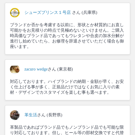
シューズプリンス１号店
さん (兵庫県)
ブランドか否かを考慮する以前に、形状とか材質的にお直し
可能かをお見積りの時点で見極めないといけません。ご購入
時高価なブランド品であってもウレタンや合皮の加水分解が
進行し始めていたら、お修理を辞退させていただく場合も御
座います。
zacuro wedge
さん (東京都)
対応しております。ハイブランドの納期・金額が早く、お安
く仕上げる事が多く、正規品だけではなくお気に入りの素
材・デザインでカスタマイズを楽しむ事も選べます。
革生活
さん (長野県)
革製品であればブランド品でもノンブランド品でも可能な限
り対応しております。但し、ヒール等の部材交換ですと代替