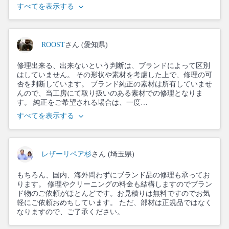
すべてを表示する
ROOST
さん (愛知県)
修理出来る、出来ないという判断は、ブランドによって区別
はしていません。 その形状や素材を考慮した上で、修理の可
否を判断しています。 ブランド純正の素材は所有していませ
んので、当工房にて取り扱いのある素材での修理となりま
す。 純正をご希望される場合は、一度…
すべてを表示する
レザーリペア杉
さん (埼玉県)
もちろん、国内、海外問わずにブランド品の修理も承ってお
ります。 修理やクリーニングの料金も結構しますのでブラン
ド物のご依頼がほとんどです。お見積りは無料ですのでお気
軽にご依頼おめちしています。 ただ、部材は正規品ではなく
なりますので、ご了承ください。