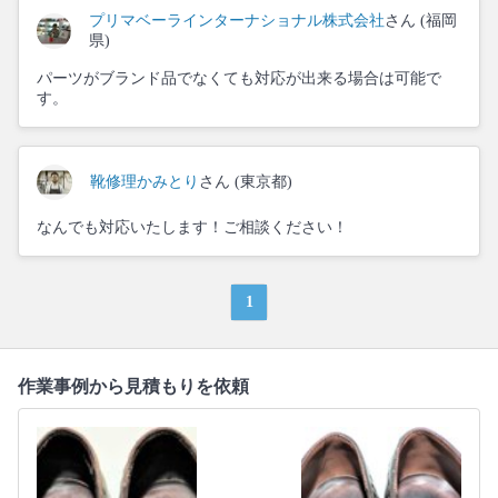
プリマベーラインターナショナル株式会社
さん (福岡
県)
パーツがブランド品でなくても対応が出来る場合は可能で
す。
靴修理かみとり
さん (東京都)
なんでも対応いたします！ご相談ください！
1
作業事例から見積もりを依頼