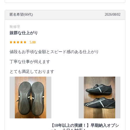
匿名希望(60代)
2026/08/02
靴修理
抜群な仕上がり
5.00
値段もお手頃な金額とスピード感のある仕上がり
丁寧な仕事が伺えます
とても満足しております
【10年以上の実績！】早期納入オプシ