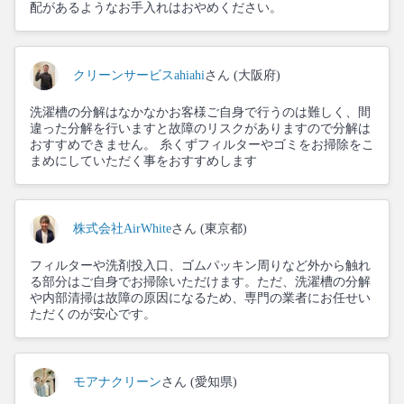
配があるようなお手入れはおやめください。
クリーンサービスahiahi
さん (大阪府)
洗濯槽の分解はなかなかお客様ご自身で行うのは難しく、間
違った分解を行いますと故障のリスクがありますので分解は
おすすめできません。 糸くずフィルターやゴミをお掃除をこ
まめにしていただく事をおすすめします
株式会社AirWhite
さん (東京都)
フィルターや洗剤投入口、ゴムパッキン周りなど外から触れ
る部分はご自身でお掃除いただけます。ただ、洗濯槽の分解
や内部清掃は故障の原因になるため、専門の業者にお任せい
ただくのが安心です。
モアナクリーン
さん (愛知県)