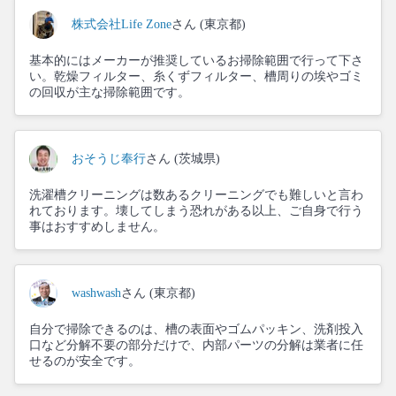
株式会社Life Zone
さん (東京都)
基本的にはメーカーが推奨しているお掃除範囲で行って下さ
い。乾燥フィルター、糸くずフィルター、槽周りの埃やゴミ
の回収が主な掃除範囲です。
おそうじ奉行
さん (茨城県)
洗濯槽クリーニングは数あるクリーニングでも難しいと言わ
れております。壊してしまう恐れがある以上、ご自身で行う
事はおすすめしません。
washwash
さん (東京都)
自分で掃除できるのは、槽の表面やゴムパッキン、洗剤投入
口など分解不要の部分だけで、内部パーツの分解は業者に任
せるのが安全です。