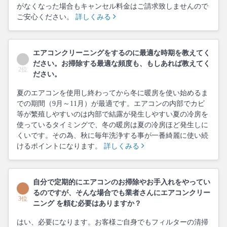
がなくなった場合もキャンセル料金はご請求致しませんので
ご安心ください。
詳しくみる
エアコンクリーニングをするのに最適な時期を教えてく
ださい。お掃除する最適な頻度も、もしあれば教えてく
2位
ださい。
夏のエアコンを使用し終わってから冬に暖房を使い始めるま
での期間（9月～11月）が最適です。エアコンの内部でカビ
等が繁殖しやすいのは内部で結露が発生しやすい夏の冷房を
使っているタイミングで、冬の暖房は夏の冷房ほど発生しに
くいです。その為、秋に毎年洗浄する事が一番綺麗に使い続
けるポイントになります。
詳しくみる
自分で定期的にエアコンのお掃除やお手入れをやってい
るのですが、そんな場合でも業者さんにエアコンクリー
3位
ニング を頼む必要はありますか？
はい、必要になります。お客様ご自身でもフィルターの清掃