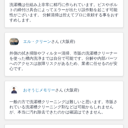
洗濯機は仕組み上非常に精巧に作られています。ビスやボル
トの締付け具合によってエラーが出たり誤作動を起こす可能
性がございます。 分解清掃は控えてプロに依頼する事をおす
すめします。
エル・クリーン
さん (大阪府)
外側の拭き掃除やフィルター清掃、市販の洗濯槽クリーナー
を使った槽内洗浄までは自分で可能です。分解や内部パーツ
へのアクセスは故障リスクがあるため、業者に任せるのが安
心です。
おそうじメモリー
さん (大阪府)
一般の方で洗濯槽クリーニングは難しいと思います。市販さ
れている洗濯槽クリーニング剤などは可能かもしれません
が、本当に汚れ除去できたのかは確認はできません。