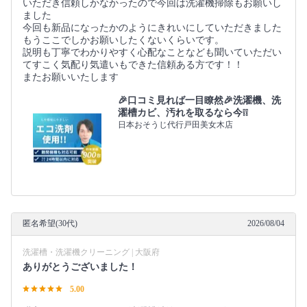
いただき信頼しかなかったので今回は洗濯機掃除もお願いし
ました
今回も新品になったかのようにきれいにしていただきました
もうここでしかお願いしたくないくらいです。
説明も丁寧でわかりやすく心配なことなども聞いていただい
てすこく気配り気遣いもできた信頼ある方です！！
またお願いいたします
🎉口コミ見れば一目瞭然🎉洗濯機、洗
濯槽カビ、汚れを取るなら今❕❕
日本おそうじ代行戸田美女木店
匿名希望(30代)
2026/08/04
洗濯槽・洗濯機クリーニング | 大阪府
ありがとうございました！
5.00