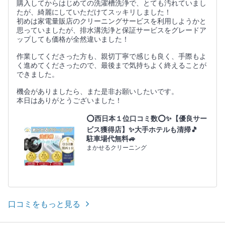
購入してからはじめての洗濯槽洗浄で、とても汚れていまし
たが、綺麗にしていただけてスッキリしました！
初めは家電量販店のクリーニングサービスを利用しようかと
思っていましたが、排水溝洗浄と保証サービスをグレードア
ップしても価格が全然違いました！
作業してくださった方も、親切丁寧で感じも良く、手際もよ
く進めてくださったので、最後まで気持ちよく終えることが
できました。
機会がありましたら、また是非お願いしたいです。
本日はありがとうございました！
⭕西日本１位口コミ数⭕✨【優良サー
ビス獲得店】✨大手ホテルも清掃🎵
駐車場代無料🚙
まかせるクリーニング
口コミをもっと見る