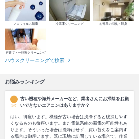
ノロウイルス消毒
冷蔵庫クリーニング
お部屋の消臭・脱臭
戸建て・一軒家クリーニング
ハウスクリーニングで検索
お悩みランキング
古い機種や海外メーカーなど、業者さんにお掃除をお願
いできないエアコンはありますか？
1位
はい、御座います。機種が古い場合は洗浄すると破損しやす
くなるものも御座います。また電気系統の漏電の可能性もあ
ります。そういった場合は洗浄はせず、買い替えをご案内す
る場合は御座います。既に現地に訪問している場合で、作業