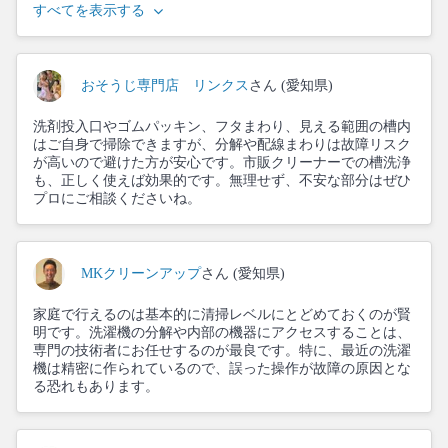
すべてを表示する
おそうじ専門店 リンクス
さん (愛知県)
洗剤投入口やゴムパッキン、フタまわり、見える範囲の槽内
はご自身で掃除できますが、分解や配線まわりは故障リスク
が高いので避けた方が安心です。市販クリーナーでの槽洗浄
も、正しく使えば効果的です。無理せず、不安な部分はぜひ
プロにご相談くださいね。
MKクリーンアップ
さん (愛知県)
家庭で行えるのは基本的に清掃レベルにとどめておくのが賢
明です。洗濯機の分解や内部の機器にアクセスすることは、
専門の技術者にお任せするのが最良です。特に、最近の洗濯
機は精密に作られているので、誤った操作が故障の原因とな
る恐れもあります。