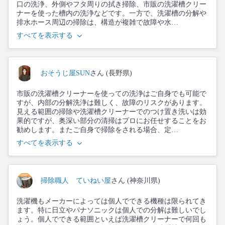
口の洗浄、外側やフタ周りの拭き掃除、市販の洗濯槽クリー
ナーを使った槽内の洗浄などです。一方で、洗濯槽の分解や
排水ホース周辺の掃除は、構造が複雑で故障や水…
すべてを表示する
おそうじ屋SUN
さん (長野県)
市販の洗濯槽クリーナーを使っての洗浄はご自身でも可能で
すが、内部の分解洗浄は難しく、故障のリスクがあります。
見える範囲の掃除や洗濯槽クリーナーでのつけ置き洗いは効
果的ですが、奥深い部分の清掃はプロにお任せすることをお
勧めします。またご自身で掃除をされる場合、定…
すべてを表示する
掃除職人 ていねい屋
さん (神奈川県)
洗濯機もメーカーによっては個人でできる機種は限られてき
ます。特に日立やパナソニックは個人での分解は難しいでし
ょう。個人でできる範囲といえば洗濯槽クリーナーで何回も