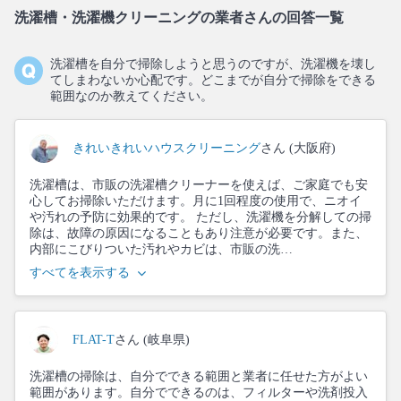
洗濯槽・洗濯機クリーニングの業者さんの回答一覧
洗濯槽を自分で掃除しようと思うのですが、洗濯機を壊し
てしまわないか心配です。どこまでが自分で掃除をできる
範囲なのか教えてください。
きれいきれいハウスクリーニング
さん (大阪府)
洗濯槽は、市販の洗濯槽クリーナーを使えば、ご家庭でも安
心してお掃除いただけます。月に1回程度の使用で、ニオイ
や汚れの予防に効果的です。 ただし、洗濯機を分解しての掃
除は、故障の原因になることもあり注意が必要です。また、
内部にこびりついた汚れやカビは、市販の洗…
すべてを表示する
FLAT-T
さん (岐阜県)
洗濯槽の掃除は、自分でできる範囲と業者に任せた方がよい
範囲があります。自分でできるのは、フィルターや洗剤投入