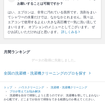
お願いすることは可能ですか？
はい、エプロンは、非常に汚れている箇所です。洗剤をまい
てシャワーの水量だけでは、なかなかとれません。我々は、
エアコンで使用するよえい大きな高圧機で一気に洗い流して
まいります。 オプションのメニューとしてございます。 ぜ
ひお試しいただければと思います。
詳しくみる
月間ランキング
データの取得に失敗しました。
全国の洗濯槽・洗濯機クリーニングのプロを探す
トップ
ハウスクリーニング
洗濯槽・洗濯機クリーニング
プロが答えてお悩み解決
洗濯槽を自分で掃除しようと思うのですが、洗濯機を壊してしまわない
か心配です。どこまでが自分で掃除をできる範囲なのか教えてください。