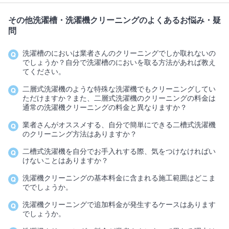
その他洗濯槽・洗濯機クリーニングのよくあるお悩み・疑
問
洗濯槽のにおいは業者さんのクリーニングでしか取れないの
でしょうか？自分で洗濯槽のにおいを取る方法があれば教え
てください。
二層式洗濯機のような特殊な洗濯機でもクリーニングしてい
ただけますか？また、二層式洗濯機のクリーニングの料金は
通常の洗濯機クリーニングの料金と異なりますか？
業者さんがオススメする、自分で簡単にできる二槽式洗濯機
のクリーニング方法はありますか？
二槽式洗濯機を自分でお手入れする際、気をつけなければい
けないことはありますか？
洗濯機クリーニングの基本料金に含まれる施工範囲はどこま
ででしょうか。
洗濯機クリーニングで追加料金が発生するケースはあります
でしょうか。