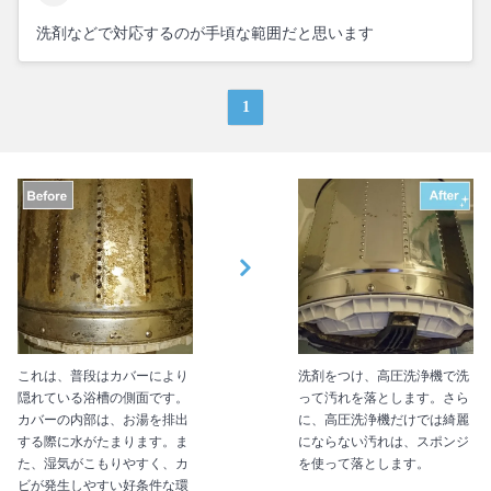
洗剤などで対応するのが手頃な範囲だと思います
1
これは、普段はカバーにより
洗剤をつけ、高圧洗浄機で洗
隠れている浴槽の側面です。
って汚れを落とします。さら
カバーの内部は、お湯を排出
に、高圧洗浄機だけでは綺麗
する際に水がたまります。ま
にならない汚れは、スポンジ
た、湿気がこもりやすく、カ
を使って落とします。
ビが発生しやすい好条件な環