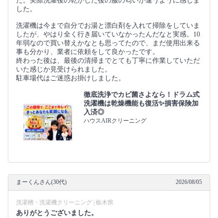
た。実際洗濯後の乾かした後の服の匂いが違うように感じま
した。
洗濯機は今まで自分でお湯と漂白剤を入れて掃除をしていま
したが、やはり全く行き届いていなかったんだなと実感。10
年弱なので買い替えかなとも思ってたので、まだ使用出来る
事も分かり、業者に依頼をして良かったです。
終わった後は、最後の清掃までとても丁寧に作業していただ
いた感じか見受けられました。
駐車場代はご迷惑お掛けしました。
徹底洗浄でカビ菌さよなら！ドラム式
洗濯機は乾燥機能も復活✨損害保険加
入済◎
ハウスAIRクリーニング
まーくんさん(30代)
2026/08/05
洗濯槽・洗濯機クリーニング | 栃木県
ありがとうございました。