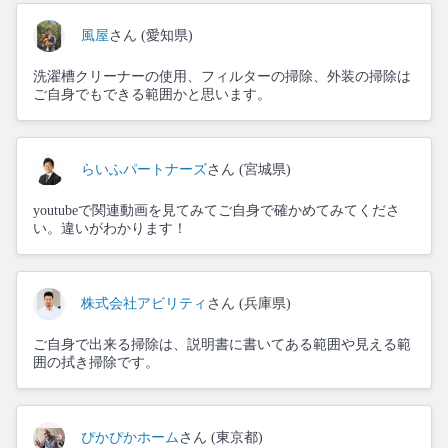
風屋
さん (愛知県)
洗濯槽クリーナーの使用、フィルターの掃除、外装の掃除は
ご自身でもできる範囲かと思います。
らいふパートナーズ
さん (宮城県)
youtubeで関連動画を見てみてご自身で確かめてみてくださ
い。違いがわかります！
株式会社アビリティ
さん (兵庫県)
ご自身で出来る掃除は、説明書に書いてある範囲や見える範
囲の拭き掃除です。
ぴかぴかホーム
さん (東京都)