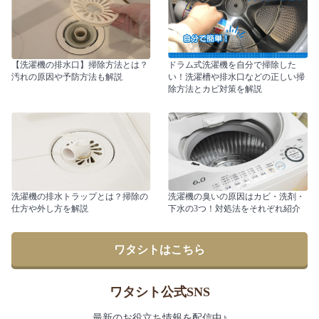
【洗濯機の排水口】掃除方法とは？
ドラム式洗濯機を自分で掃除した
汚れの原因や予防方法も解説
い！洗濯槽や排水口などの正しい掃
除方法とカビ対策を解説
洗濯機の排水トラップとは？掃除の
洗濯機の臭いの原因はカビ・洗剤・
仕方や外し方を解説
下水の3つ！対処法をそれぞれ紹介
ワタシトはこちら
ワタシト公式SNS
最新のお役立ち情報を配信中♪