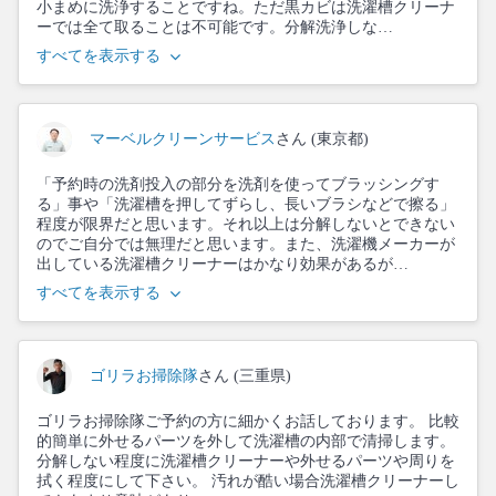
小まめに洗浄することですね。ただ黒カビは洗濯槽クリーナ
ーでは全て取ることは不可能です。分解洗浄しな…
すべてを表示する
マーベルクリーンサービス
さん (東京都)
「予約時の洗剤投入の部分を洗剤を使ってブラッシングす
る」事や「洗濯槽を押してずらし、長いブラシなどで擦る」
程度が限界だと思います。それ以上は分解しないとできない
のでご自分では無理だと思います。また、洗濯機メーカーが
出している洗濯槽クリーナーはかなり効果があるが…
すべてを表示する
ゴリラお掃除隊
さん (三重県)
ゴリラお掃除隊ご予約の方に細かくお話しております。 比較
的簡単に外せるパーツを外して洗濯槽の内部で清掃します。
分解しない程度に洗濯槽クリーナーや外せるパーツや周りを
拭く程度にして下さい。 汚れが酷い場合洗濯槽クリーナーし