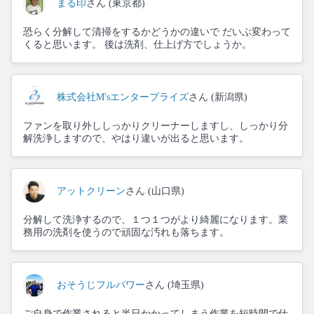
まる印
さん (東京都)
恐らく分解して清掃をするかどうかの違いで だいぶ変わって
くると思います。 後は洗剤、仕上げ方でしょうか。
株式会社M'sエンタープライズ
さん (新潟県)
ファンを取り外ししっかりクリーナーしますし、しっかり分
解洗浄しますので、やはり違いが出ると思います。
アットクリーン
さん (山口県)
分解して洗浄するので、１つ１つがより綺麗になります。業
務用の洗剤を使うので頑固な汚れも落ちます。
おそうじフルパワー
さん (埼玉県)
ご自身で作業されると半日かかってしまう作業を短時間で仕