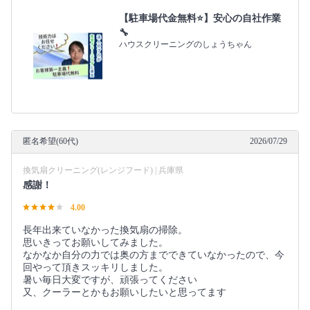
【駐車場代金無料⭐️】安心の自社作業
🔧
ハウスクリーニングのしょうちゃん
匿名希望(60代)
2026/07/29
換気扇クリーニング(レンジフード) | 兵庫県
感謝！
4.00
長年出来ていなかった換気扇の掃除。
思いきってお願いしてみました。
なかなか自分の力では奥の方までできていなかったので、今
回やって頂きスッキリしました。
暑い毎日大変ですが、頑張ってください
又、クーラーとかもお願いしたいと思ってます