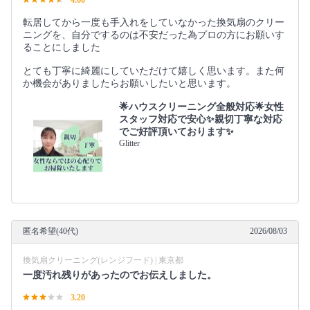
4.60
転居してから一度も手入れをしていなかった換気扇のクリー
ニングを、自分でするのは不安だった為プロの方にお願いす
ることにしました
とても丁寧に綺麗にしていただけて嬉しく思います。また何
か機会がありましたらお願いしたいと思います。
🌟ハウスクリーニング全般対応🌟女性
スタッフ対応で安心✨親切丁寧な対応
でご好評頂いております✨
Glitter
匿名希望(40代)
2026/08/03
換気扇クリーニング(レンジフード) | 東京都
一度汚れ残りがあったのでお伝えしました。
3.20