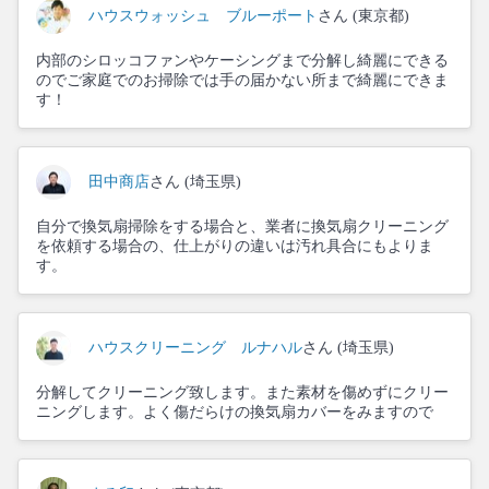
ハウスウォッシュ ブルーポート
さん (東京都)
内部のシロッコファンやケーシングまで分解し綺麗にできる
のでご家庭でのお掃除では手の届かない所まで綺麗にできま
す！
田中商店
さん (埼玉県)
自分で換気扇掃除をする場合と、業者に換気扇クリーニング
を依頼する場合の、仕上がりの違いは汚れ具合にもよりま
す。
ハウスクリーニング ルナハル
さん (埼玉県)
分解してクリーニング致します。また素材を傷めずにクリー
ニングします。よく傷だらけの換気扇カバーをみますので