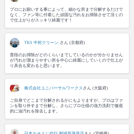
プロにお願いする事によって、細かな所まで分解するだけで
なく、ファン等に付着した頑固な汚れをお掃除させて頂くの
で仕上がりがスッキリ綺麗です！
TKS 中村クリーン
さん (京都府)
普段のお掃除がどのくらいまでしているのかが分かりません
が汚れが溜まりやすい所を中心に綺麗にしていくので仕上が
り具合も変わると思います。
株式会社ユニバーサルワークス
さん (大阪府)
ご自身でどこまで分解されるかにもよりますが、プロはファ
ンを取り外すまで分解し、さらにプロ仕様の強力洗剤で徹底
的に油汚れを除去します。
日本おそうじ代行 都城菖蒲原店
さん (宮崎県)