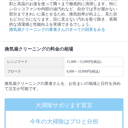
剤と高温のお湯を使って隅々まで徹底的に清掃します。特に
シロッコファンや内部の油汚れなど、自分では手が届かない
部分まできれいに落とせるため、換気効率が向上し、見た目
もピカピカになります。目に見えない汚れを取り除き、長期
的な清潔感と性能向上を実感できるでしょう。
換気扇クリーニングの業者さんのすべての回答をみる
換気扇クリーニングの料金の相場
レンジフード
11,000～15,000円(税込)
プロペラ
8,000～10,000円(税込)
換気扇クリーニングの業者さんを、お住まいの地域と日付を決め
て注文が可能です。
大掃除サボります宣言
今年の大掃除はプロと分担