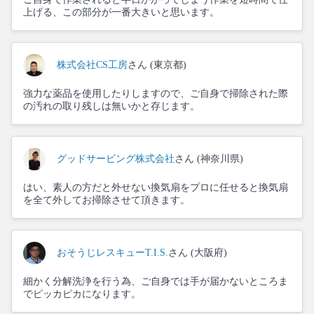
上げる、この部分が一番大きいと思います。
株式会社CS工房
さん (東京都)
強力な薬品を使用したりしますので、ご自身で掃除された際
の汚れの取り残しは無いかと存じます。
グッドサービング株式会社
さん (神奈川県)
はい、素人の方だと外せない換気扇をプロに任せると換気扇
を全て外してお掃除させて頂きます。
おそうじレスキューT.I.S.
さん (大阪府)
細かく分解洗浄を行う為、ご自身では手が届かないところま
でピッカピカになります。