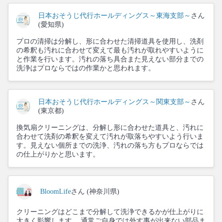
日本おそうじ代行ホールディングス～東海支部～
さん
(愛知県)
プロの清掃は分解し、形に合わせた清掃道具を使用し、洗剤
の希釈も汚れに合わせて変えて最も汚れが取れやすいように
と作業を行います。汚れの落ち具合また見えない部分までの
洗浄はプロならではの作業かと思われます。
日本おそうじ代行ホールディングス～関東支部～
さん
(東京都)
換気扇クリーニングは、分解し形に合わせた道具と、汚れに
合わせて洗剤の希釈を変えて汚れが取落ちやすいよう行いま
す。見えない個所までの洗浄、汚れの落ち方もプロならでは
の仕上がりかと思います。
BloomLife
さん (神奈川県)
クリーニングはどこまで分解して洗浄できるかが仕上がりに
大きく影響します。 通常ご自身では外す事が出来ない部品ま