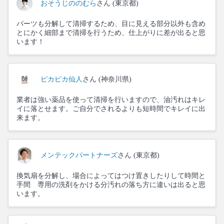
おそうじののむら
さん (東京都)
パーツも分解して清掃するため、目に見える部分以外も含め
とにかく細部まで清掃を行うため、仕上がりに差が出ると思
います！
ピカピカ仙人
さん (神奈川県)
業者は強い薬品を使って清掃を行いますので、油汚れはキレ
イに落とせます。ご自分でされるよりも短時間でキレイに出
来ます。
メンテックパートナーズ
さん (東京都)
換気扇を分解し、場合によってはつけ置きしたりして時間と
手間 専用の洗剤をかける分汚れの落ち方に違いは出ると思
います。