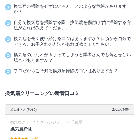
換気扇の掃除をせずにいると、どのような危険があります
か？
自分で換気扇を掃除する際、換気扇を傷付けずに掃除する方
法があれば教えてください。
換気扇を長く使い続けるコツはありますか？日頃から自分で
できる、お手入れの方法があれば教えてください。
換気扇の油汚れが固まってしまうと業者さんでも落とせない
場合がありますか？
プロだからこそ知る換気扇掃除のコツはありますか？
換気扇クリーニングの新着口コミ
MioHさん(60代)
2026/08/06
換気扇クリーニング(レンジフード) | 千葉県
換気扇掃除