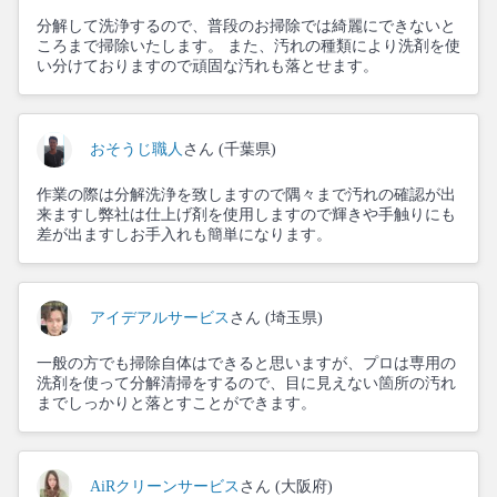
分解して洗浄するので、普段のお掃除では綺麗にできないと
ころまで掃除いたします。 また、汚れの種類により洗剤を使
い分けておりますので頑固な汚れも落とせます。
おそうじ職人
さん (千葉県)
作業の際は分解洗浄を致しますので隅々まで汚れの確認が出
来ますし弊社は仕上げ剤を使用しますので輝きや手触りにも
差が出ますしお手入れも簡単になります。
アイデアルサービス
さん (埼玉県)
一般の方でも掃除自体はできると思いますが、プロは専用の
洗剤を使って分解清掃をするので、目に見えない箇所の汚れ
までしっかりと落とすことができます。
AiRクリーンサービス
さん (大阪府)