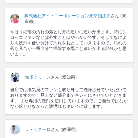
株式会社アイ・コーポレーション東京狛江店
さん (東
京都)
やはり細部の汚れの落とし方の違いに違いが出ます、特にシ
ロッコファンなどは外すことはやっかいです。そしてなによ
りも洗剤を使い分けて汚れをおとしていきますので、汚れの
落ち具合が一番自分で掃除する場合と違いが出る部分かと思
います。
知多クリーン
さん (愛知県)
当店では換気扇のファンも取り外して洗浄させていただいて
おりますので、見えない部分までキレイにさせていただきま
す。 また専用の洗剤を使用していますので、ご自分ではなか
なか落とせなかった油汚れもキレイに致します。
ラ・セグーロ
さん (静岡県)