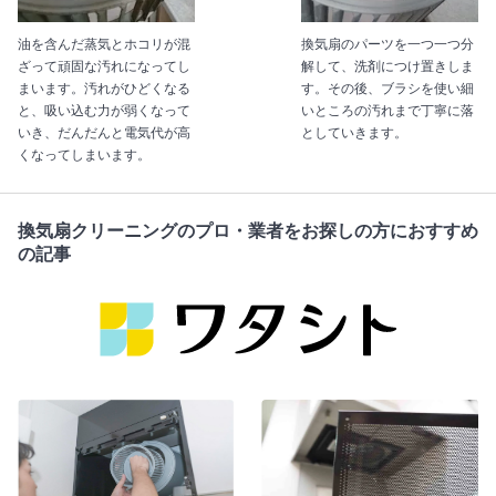
油を含んだ蒸気とホコリが混
換気扇のパーツを一つ一つ分
ざって頑固な汚れになってし
解して、洗剤につけ置きしま
まいます。汚れがひどくなる
す。その後、ブラシを使い細
と、吸い込む力が弱くなって
いところの汚れまで丁寧に落
いき、だんだんと電気代が高
としていきます。
くなってしまいます。
換気扇クリーニングのプロ・業者をお探しの方におすすめ
の記事