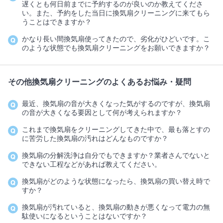
遅くとも何日前までに予約するのが良いのか教えてくださ
い。また、予約をした当日に換気扇クリーニングに来てもら
うことはできますか？
かなり長い間換気扇使ってきたので、劣化がひどいです。こ
のような状態でも換気扇クリーニングをお願いできますか？
その他換気扇クリーニングのよくあるお悩み・疑問
最近、換気扇の音が大きくなった気がするのですが、換気扇
の音が大きくなる要因として何が考えられますか？
これまで換気扇をクリーニングしてきた中で、最も落とすの
に苦労した換気扇の汚れはどんなものですか？
換気扇の分解洗浄は自分でもできますか？業者さんでないと
できない工程などがあれば教えてください。
換気扇がどのような状態になったら、換気扇の買い替え時で
すか？
換気扇が汚れていると、換気扇の動きが悪くなって電力の無
駄使いになるということはないですか？