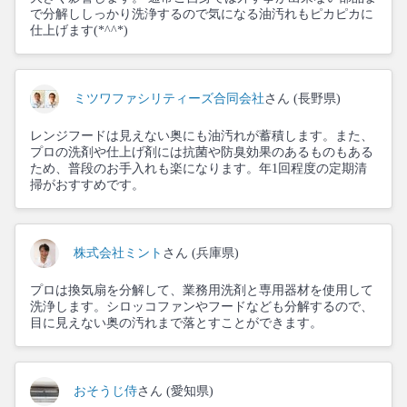
で分解ししっかり洗浄するので気になる油汚れもピカピカに
仕上げます(*^^*)
ミツワファシリティーズ合同会社
さん (長野県)
レンジフードは見えない奥にも油汚れが蓄積します。また、
プロの洗剤や仕上げ剤には抗菌や防臭効果のあるものもある
ため、普段のお手入れも楽になります。年1回程度の定期清
掃がおすすめです。
株式会社ミント
さん (兵庫県)
プロは換気扇を分解して、業務用洗剤と専用器材を使用して
洗浄します。シロッコファンやフードなども分解するので、
目に見えない奥の汚れまで落とすことができます。
おそうじ侍
さん (愛知県)