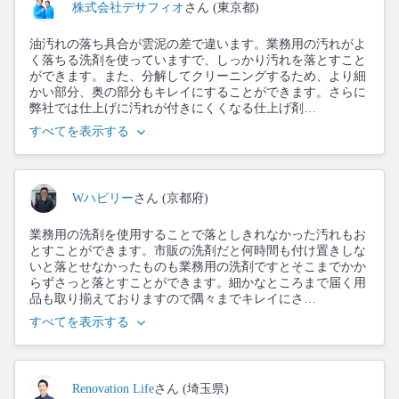
株式会社デサフィオ
さん (東京都)
油汚れの落ち具合が雲泥の差で違います。業務用の汚れがよ
く落ちる洗剤を使っていますで、しっかり汚れを落とすこと
ができます。また、分解してクリーニングするため、より細
かい部分、奥の部分もキレイにすることができます。さらに
弊社では仕上げに汚れが付きにくくなる仕上げ剤…
すべてを表示する
Wハピリー
さん (京都府)
業務用の洗剤を使用することで落としきれなかった汚れもお
とすことができます。市販の洗剤だと何時間も付け置きしな
いと落とせなかったものも業務用の洗剤ですとそこまでかか
らずさっと落とすことができます。細かなところまで届く用
品も取り揃えておりますので隅々までキレイにさ…
すべてを表示する
Renovation Life
さん (埼玉県)