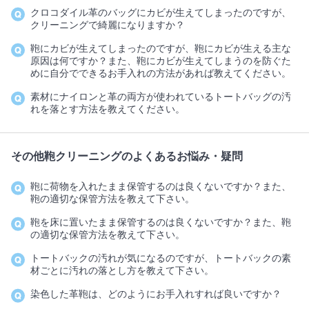
クロコダイル革のバッグにカビが生えてしまったのですが、
クリーニングで綺麗になりますか？
鞄にカビが生えてしまったのですが、鞄にカビが生える主な
原因は何ですか？また、鞄にカビが生えてしまうのを防ぐた
めに自分でできるお手入れの方法があれば教えてください。
素材にナイロンと革の両方が使われているトートバッグの汚
れを落とす方法を教えてください。
その他鞄クリーニングのよくあるお悩み・疑問
鞄に荷物を入れたまま保管するのは良くないですか？また、
鞄の適切な保管方法を教えて下さい。
鞄を床に置いたまま保管するのは良くないですか？また、鞄
の適切な保管方法を教えて下さい。
トートバックの汚れが気になるのですが、トートバックの素
材ごとに汚れの落とし方を教えて下さい。
染色した革鞄は、どのようにお手入れすれば良いですか？