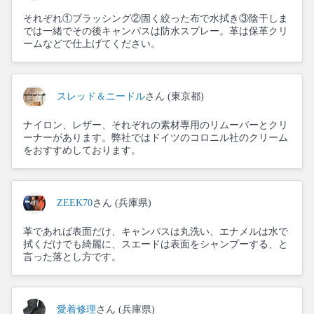
それぞれ①ブラッシング②固く絞った布で水拭き③陰干しま
では一緒でその後キャンパスは防水スプレー。革は保革クリ
ームなどで仕上げてください。
スレッド＆ニードル
さん (東京都)
ナイロン、レザー、それぞれの素材専用のリムーバーとクリ
ーナーがあります。弊社ではドイツのコロニル社のクリーム
をおすすめしております。
ZEEK70
さん (兵庫県)
革であれば表面だけ、キャンパスは丸洗い、エナメルは水で
拭くだけでも綺麗に、スエードは表面をシャンプーする、と
言った落とし方です。
愛着修理
さん (兵庫県)