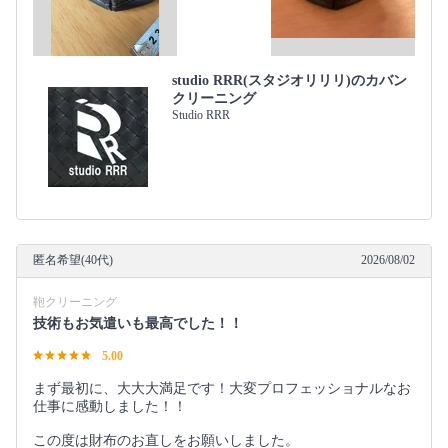
studio RRR(スタジオリリリ)のカバン
クリーニング
Studio RRR
匿名希望(40代)
2026/08/02
鞄クリーニング
技術もお気遣いも最高でした！！
5.00
まず最初に、大大大満足です！大変プロフェッショナルなお
仕事に感動しました！！
この度は財布のお直しをお願いしました。