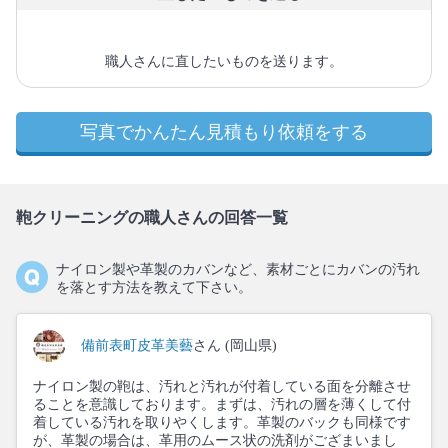
職人さんに直したいものを送ります。
写真でかんたん見積もり依頼をする
鞄クリーニングの職人さんの回答一覧
ナイロン製や革製のカバンなど、素材ごとにカバンの汚れ
を落とす方法を教えて下さい。
備前表町皮革美藝
さん (岡山県)
ナイロン製の鞄は、汚れと汚れが付着している面を分離させ
ることを意識しております。まずは、汚れの層を薄くして付
着している汚れを取りやくします。革製のバックも同様です
が、革製の場合は、革用のムース状の洗剤がござまいまし