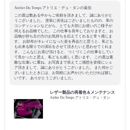
Atelier Du Temps アトリエ・デュ・タンの返信
この度は数ある中からご依頼を頂きまして、誠にありがと
うございました。 塗装に劣化はございましたものの、革の
コンディションなどがら、とても大切にお使いのご様子が
伺えるお品物でした。 この仕事を長年しておりますと、お
品物が持ち主の方のお気持ちを伝えてくれると常々感じま
す。 お財布がキレイになった姿を再会だと思うと、私ども
も出来る限りでの演出をさせて頂きたいと思わせてくれま
す。 こんなにお喜び頂けると、つくづくこの仕事をしてい
て良かったと思え、私どもも嬉しく思います。 この度は素
敵な出逢いに重ね、お写真まで添えてご感想を皆様にシェ
ア頂きまして、誠にありがとうございました。 また何かご
ざいましたときには、お気軽にお声かけいただければ嬉し
いです。 ありがとうございました。
レザー製品の再着色＆メンテナンス
Atelier Du Temps アトリエ・デュ・タン