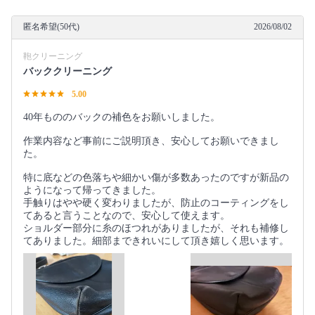
匿名希望(50代)
2026/08/02
鞄クリーニング
バッククリーニング
5.00
40年もののバックの補色をお願いしました。
作業内容など事前にご説明頂き、安心してお願いできまし
た。
特に底などの色落ちや細かい傷が多数あったのですが新品の
ようになって帰ってきました。
手触りはやや硬く変わりましたが、防止のコーティングをし
てあると言うことなので、安心して使えます。
ショルダー部分に糸のほつれがありましたが、それも補修し
てありました。細部まできれいにして頂き嬉しく思います。