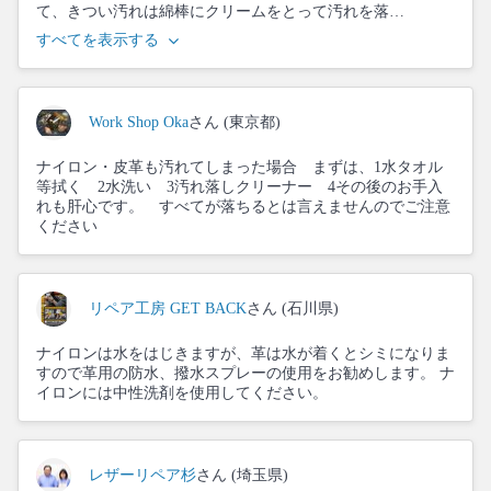
て、きつい汚れは綿棒にクリームをとって汚れを落…
すべてを表示する
Work Shop Oka
さん (東京都)
ナイロン・皮革も汚れてしまった場合 まずは、1水タオル
等拭く 2水洗い 3汚れ落しクリーナー 4その後のお手入
れも肝心です。 すべてが落ちるとは言えませんのでご注意
ください
リペア工房 GET BACK
さん (石川県)
ナイロンは水をはじきますが、革は水が着くとシミになりま
すので革用の防水、撥水スプレーの使用をお勧めします。 ナ
イロンには中性洗剤を使用してください。
レザーリペア杉
さん (埼玉県)