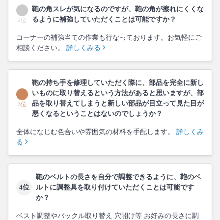
鞄の角スレが気になるのですが、鞄の角が擦れにくくな
るように補強していただくことは可能ですか？
2位
コーナーの補強当ての作業も行なっております。お気軽にご
相談ください。
詳しくみる
鞄の持ち手を修理していただく際に、部品を完全に新し
いものに取り替えるという方法があると思いますが、部
品を取り替えてしまうと新しい部品が目立って見た目が
3位
悪くなるということはないのでしょうか？
全体になじむ色合いや雰囲気の材料を手配します。
詳しくみ
る
鞄のベルトの長さを自分で調整できるように、鞄のベ
4位
ルトに調整具を取り付けていただくことは可能です
か？
ベスト調整やバックル取り替え 穴開け等 お好みの長さに調