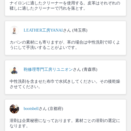
ナイロンに適したクリーナーを使用する。皮革はそれぞれの
鞣しに適したクリーナーで汚れを落とす。
LEATHER工房YANAI
さん (埼玉県)
カバンの素材にも寄りますが、革の場合は中性洗剤で叩くよ
うにして手洗いすることがよいです。
鞄修理専門工房リユニオン
さん (青森県)
中性洗剤を含ませた布巾で水拭きしてください。その後乾燥
させてください。
bootsbell
さん (京都府)
溶剤は企業秘密になっております。素材ごとの溶剤の選定に
なります。