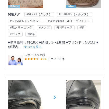
Before
After
関連タグ
#GUCCI（グッチ）
#HERMES（エルメス）
#CHANEL（シャネル）
#louis vuitton（ルイ・ヴィトン）
#鞄クリーニング
#メンズ
#レディース
#革
#バック
#財布
■参考価格：¥10,800 ■納期：1〜2週間 ■ブランド：GUCCI ■
修理内...
すべてを見る
レザーリペア杉
4.63
口コミ 731件