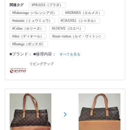
関連タグ
#PRADA（プラダ）
#Balenciaga（バレンシアガ）
#HERMES（エルメス）
#miumiu（ミュウミュウ）
#CHANEL（シャネル）
#Celine（セリーヌ）
#LOEWE（ロエベ）
#dior（ディオール）
#louis vuitton（ルイ・ヴィトン）
#Bottega（ボッテガ）
■ブランド： ■修理内容：
すべてを見る
リビングアップ