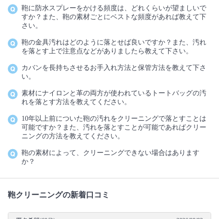
鞄に防水スプレーをかける頻度は、どれくらいが望ましいで
すか？また、鞄の素材ごとにベストな頻度があれば教えて下
さい。
鞄の金具汚れはどのように落とせば良いですか？また、汚れ
を落とす上で注意点などがありましたら教えて下さい。
カバンを長持ちさせるお手入れ方法と保管方法を教えて下さ
い。
素材にナイロンと革の両方が使われているトートバッグの汚
れを落とす方法を教えてください。
10年以上前についた鞄の汚れをクリーニングで落とすことは
可能ですか？また、汚れを落とすことが可能であればクリー
ニングの方法を教えてください。
鞄の素材によって、クリーニングできない場合はあります
か？
鞄クリーニングの新着口コミ