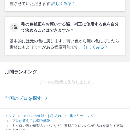
整させていただきます
詳しくみる
鞄の色補正をお願いする際、補正に使用する色を自分
5位
で決めることはできますか？
基本的には元の色に戻します。薄い色から濃い色にでしたら
素材にもよりますがある程度可能です。
詳しくみる
月間ランキング
データの取得に失敗しました。
全国のプロを探す
トップ
カバンの修理・お手入れ
鞄クリーニング
プロが答えてお悩み解決
ナイロン製や革製のカバンなど、素材ごとにカバンの汚れを落とす方法