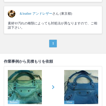
＆leather アンドレザー
さん (東京都)
素材や汚れの種類によっても対処法が異なりますので、ご相
談下さい。
1
作業事例から見積もりを依頼
Before
After