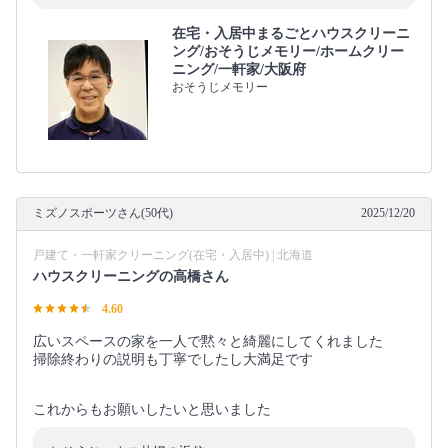
在宅・入居中まるごとハウスクリーニ
ング/おそうじメモリー/ホームクリー
ニング/一軒家/大阪府
おそうじメモリー
ミズノスポーツさん(50代)
2025/12/20
戸建て・一軒家クリーニング(在宅・入居中) | 北海道
ハウスクリーニングの高橋さん
4.60
広いスペースの家を一人で黙々と綺麗にしてくれました
掃除終わりの説明も丁寧でしたし大満足です
これからもお願いしたいと思いました