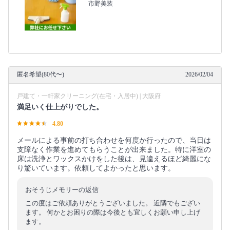
市野美装
匿名希望(80代〜)
2026/02/04
戸建て・一軒家クリーニング(在宅・入居中) | 大阪府
満足いく仕上がりでした。
4.80
メールによる事前の打ち合わせを何度か行ったので、当日は
支障なく作業を進めてもらうことが出来ました。特に洋室の
床は洗浄とワックスかけをした後は、見違えるほど綺麗にな
り驚いています。依頼してよかったと思います。
おそうじメモリーの返信
この度はご依頼ありがとうございました。 近隣でもござい
ます。 何かとお困りの際は今後とも宜しくお願い申し上げ
ます。