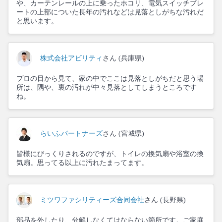
や、カーテンレールの上に乗ったホコリ、電気スイッチプレ
ートの上部についた長年の汚れなどは見落としがちな汚れだ
と思います。
株式会社アビリティ
さん (兵庫県)
プロの目から見て、家の中でここは見落としがちだと思う場
所は、隅や、裏の汚れが中々見落としてしまうところです
ね。
らいふパートナーズ
さん (宮城県)
皆様にびっくりされるのですが、トイレの換気扇や浴室の換
気扇。思ってる以上に汚れたまってます。
ミツワファシリティーズ合同会社
さん (長野県)
部品を外したり、分解しなくてはならない箇所です。ご家庭