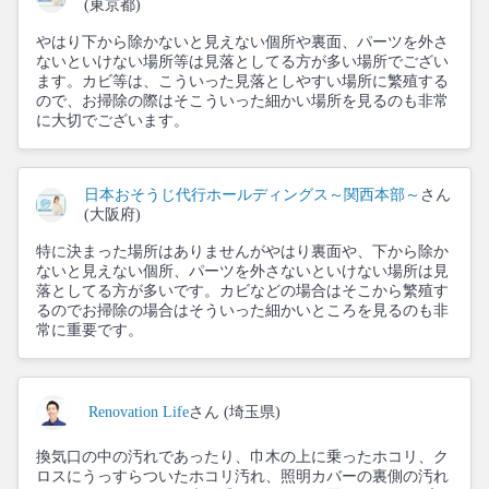
(東京都)
やはり下から除かないと見えない個所や裏面、パーツを外さ
ないといけない場所等は見落としてる方が多い場所でござい
ます。カビ等は、こういった見落としやすい場所に繁殖する
ので、お掃除の際はそこういった細かい場所を見るのも非常
に大切でございます。
日本おそうじ代行ホールディングス～関西本部～
さん
(大阪府)
特に決まった場所はありませんがやはり裏面や、下から除か
ないと見えない個所、パーツを外さないといけない場所は見
落としてる方が多いです。カビなどの場合はそこから繁殖す
るのでお掃除の場合はそういった細かいところを見るのも非
常に重要です。
Renovation Life
さん (埼玉県)
換気口の中の汚れであったり、巾木の上に乗ったホコリ、ク
ロスにうっすらついたホコリ汚れ、照明カバーの裏側の汚れ