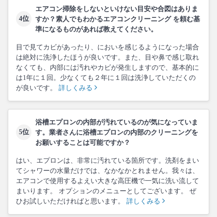
エアコン掃除をしないといけない目安や合図はありま
4位
すか？素人でもわかるエアコンクリーニング を頼む基
準になるものがあれば教えてください。
目で見てカビがあったり、においを感じるようになった場合
は絶対に洗浄したほうが良いです。また、目や鼻で感じ取れ
なくても、内部には汚れやカビが発生しますので、基本的に
は1年に１回。少なくても２年に１回は洗浄していただくの
が良いです。
詳しくみる
浴槽エプロンの内部が汚れているのが気になっていま
5位
す。業者さんに浴槽エプロンの内部のクリーニングを
お願いすることは可能ですか？
はい、エプロンは、非常に汚れている箇所です。洗剤をまい
てシャワーの水量だけでは、なかなかとれません。我々は、
エアコンで使用するよえい大きな高圧機で一気に洗い流して
まいります。 オプションのメニューとしてございます。 ぜ
ひお試しいただければと思います。
詳しくみる