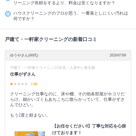
リーニング依頼をするより、料金は安くなりますか？
ハウスクリーニングのプロが思う、一番落としにくい汚れは
何ですか？
戸建て・一軒家クリーニングの新着口コミ
ゆうやさん(60代)
2026/07/09
戸建て・一軒家クリーニング(在宅・入居中) | 東京都
仕事がずさん
1.00
クリーニング仕事なのに、床や棚、その他各部屋がホコリだ
らけ。細かいゴミもあちこちに散らかっていて、仕事がずさ
んでひどい。
もう2度と頼まない。
【お任せください❗️】丁寧な対応を心掛
けております！