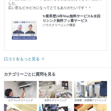
した。
広い窓もピカピカになってとてもありがたいです＾＾
✨業界歴24年Wax無料サービス&水回
りシンク無料フッ素サービス
ハウスクリーニング磯屋
口コミをもっと見る
カテゴリーごとに質問を見る
エアコンクリーニング
水回りクリーニング
洗濯槽・洗濯機クリーニング