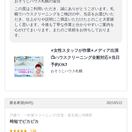
おそうじハウス札幌の返信
この度はご利用いただき、誠にありがとうございます。札
幌でハウスクリーニングをご検討の中、当店をお選びいた
だき、仕上がりや説明にご満足いただけたとのこと大変嬉
しく思います。今後も丁寧な作業と分かりやすいご案内を
心がけてまいります。またのご依頼をお待ちしておりま
す。
⭐️女性スタッフが作業⭐️メディア出演
📺ハウスクリーニング全般対応⭐️当日
予約OK❗️
おそうじハウス札幌
匿名希望(60代)
2025/05/22
戸建て・一軒家クリーニング(空室・退去後) | 沖縄県
時短でピカピカ
5.00