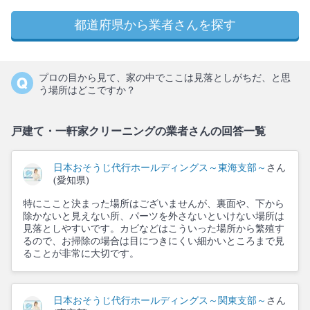
都道府県から業者さんを探す
プロの目から見て、家の中でここは見落としがちだ、と思
う場所はどこですか？
戸建て・一軒家クリーニングの業者さんの回答一覧
日本おそうじ代行ホールディングス～東海支部～
さん
(愛知県)
特にここと決まった場所はございませんが、裏面や、下から
除かないと見えない所、パーツを外さないといけない場所は
見落としやすいです。カビなどはこういった場所から繁殖す
るので、お掃除の場合は目につきにくい細かいところまで見
ることが非常に大切です。
日本おそうじ代行ホールディングス～関東支部～
さん