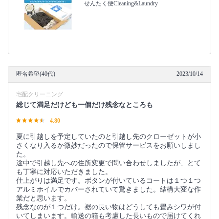
せんたく便Cleaning&Laundry
匿名希望(40代)
2023/10/14
宅配クリーニング
総じて満足だけども一個だけ残念なところも
4.80
夏に引越しを予定していたのと引越し先のクローゼットが小
さくなり入るか微妙だったので保管サービスをお願いしまし
た。
途中で引越し先への住所変更で問い合わせしましたが、とて
も丁寧に対応いただきました。
仕上がりは満足です。ボタンが付いているコートは１つ１つ
アルミホイルでカバーされていて驚きました。結構大変な作
業だと思います。
残念なのが１つだけ。裾の長い物はどうしても畳みシワが付
いてしまいます。輸送の箱も考慮した長いもので届けてくれ