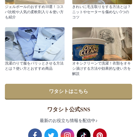
ジェルボールのおすすめ10選！コス
きれいに毛玉取りをする方法とは？
パ比較や人気の柔軟剤入り＆使い方
ニットやセーターを傷めない5つの
も紹介
コツ
洗濯のりで服をパリッとさせる方法
オキシクリーンで洗濯！衣類をオキ
とは？使い方とおすすめ商品
シ漬けする方法や効果的な使い方を
解説
ワタシトはこちら
ワタシト公式SNS
最新のお役立ち情報を配信中♪