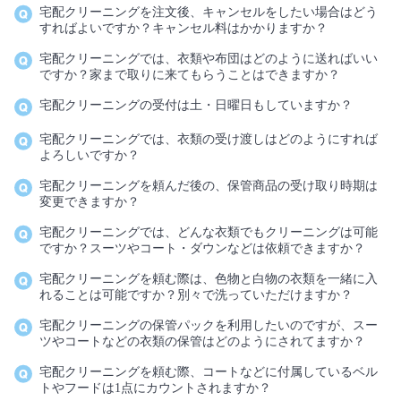
宅配クリーニングを注文後、キャンセルをしたい場合はどう
すればよいですか？キャンセル料はかかりますか？
宅配クリーニングでは、衣類や布団はどのように送ればいい
ですか？家まで取りに来てもらうことはできますか？
宅配クリーニングの受付は土・日曜日もしていますか？
宅配クリーニングでは、衣類の受け渡しはどのようにすれば
よろしいですか？
宅配クリーニングを頼んだ後の、保管商品の受け取り時期は
変更できますか？
宅配クリーニングでは、どんな衣類でもクリーニングは可能
ですか？スーツやコート・ダウンなどは依頼できますか？
宅配クリーニングを頼む際は、色物と白物の衣類を一緒に入
れることは可能ですか？別々で洗っていただけますか？
宅配クリーニングの保管パックを利用したいのですが、スー
ツやコートなどの衣類の保管はどのようにされてますか？
宅配クリーニングを頼む際、コートなどに付属しているベル
トやフードは1点にカウントされますか？