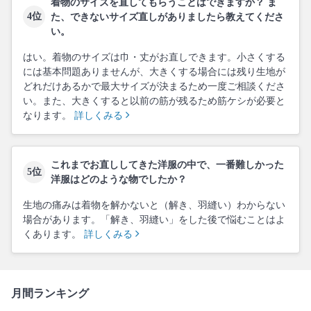
着物のサイズを直してもらうことはできますか？ ま
4位
た、できないサイズ直しがありましたら教えてくださ
い。
はい。着物のサイズは巾・丈がお直しできます。小さくする
には基本問題ありませんが、大きくする場合には残り生地が
どれだけあるかで最大サイズが決まるため一度ご相談くださ
い。また、大きくすると以前の筋が残るため筋ケシが必要と
なります。
詳しくみる
これまでお直ししてきた洋服の中で、一番難しかった
5位
洋服はどのような物でしたか？
生地の痛みは着物を解かないと（解き、羽縫い）わからない
場合があります。「解き、羽縫い」をした後で悩むことはよ
くあります。
詳しくみる
月間ランキング