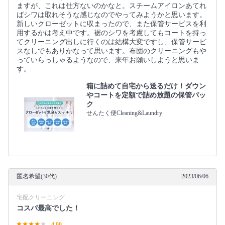
ますが、これは仕方ないのかなと。スチームアイロンあてれ
ばシワは取れそうな感じなのでやってみようかと思います。
新しいクローゼットに収まったので、また保管サービスを利
用するかは考え中です。裾のシワを考慮してもコートを持っ
てクリーニング出しに行くのは結構大変ですし、保管サービ
スなしでもありかなって思います。布団のクリーニングもや
っていらっしゃるようなので、来年お願いしようと思いま
す。
箱に詰めて自宅から送るだけ！ダウン
やコートを定額で詰め放題の保管パッ
ク
せんたく便Cleaning&Laundry
匿名希望(30代)
2023/06/06
宅配クリーニング
コスパ最高でした！
4.00