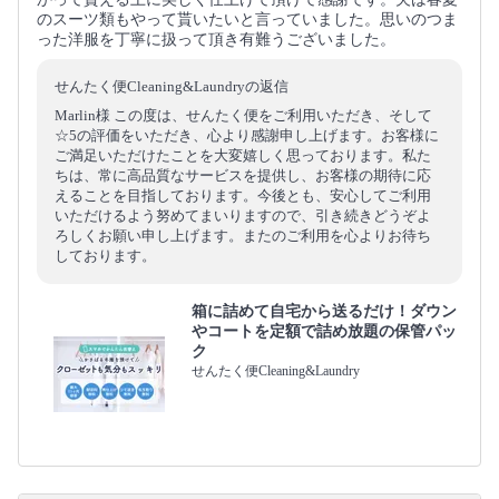
のスーツ類もやって貰いたいと言っていました。思いのつま
った洋服を丁寧に扱って頂き有難うございました。
せんたく便Cleaning&Laundryの返信
Marlin様 この度は、せんたく便をご利用いただき、そして
☆5の評価をいただき、心より感謝申し上げます。お客様に
ご満足いただけたことを大変嬉しく思っております。私た
ちは、常に高品質なサービスを提供し、お客様の期待に応
えることを目指しております。今後とも、安心してご利用
いただけるよう努めてまいりますので、引き続きどうぞよ
ろしくお願い申し上げます。またのご利用を心よりお待ち
しております。
箱に詰めて自宅から送るだけ！ダウン
やコートを定額で詰め放題の保管パッ
ク
せんたく便Cleaning&Laundry