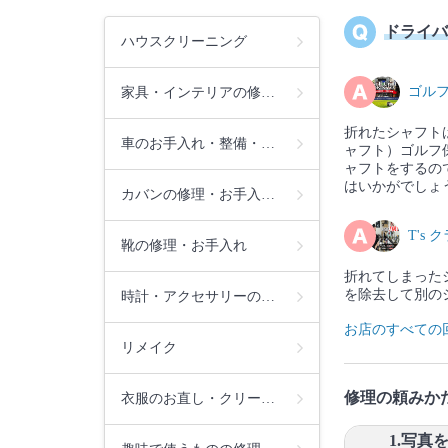
ドライバ
ハウスクリーニング
ゴル
家具・インテリアの修…
折れたシャフト
車のお手入れ・整備・…
ャフト）ゴルフ
ャフトをするの
はいかがでしょ
カバンの修理・お手入…
T's 
靴の修理・お手入れ
折れてしまった
を除去して別の
時計・アクセサリーの…
お店のすべての
リメイク
修理の頼みか
衣服のお直し・クリー…
1.写真