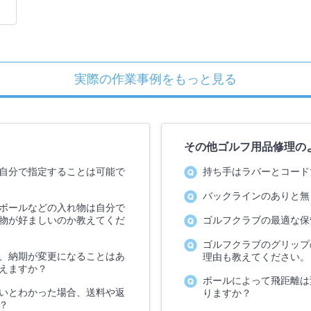
実際の作業事例をもっと見る
その他ゴルフ用品修理の
自分で指定することは可能で
持ち手はラバーとコード
バックラインのありと無
ボールなどの入れ物は自分で
物が好ましいのか教えてくだ
ゴルフクラブの最適な保
ゴルフクラブのグリップ
、納期が変更になることはあ
理由も教えてください。
えますか？
ボールによって飛距離は
いとわかった場合、送料や返
りますか？
？