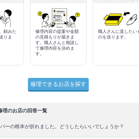
、頼みた
修理内容の提案や金額
職人さんに直したい
送りま
の見積もりが届きま
のを送ります。
す。職人さんと相談し
て修理内容を決めま
す。
修理できるお店を探す
修理のお店の回答一覧
バーの根本が折れました。どうしたらいいでしょうか？