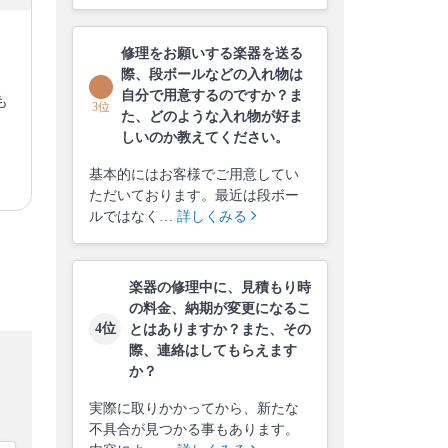
修理をお願いする楽器を送る
際、段ボールなどの入れ物は
自分で用意するのですか？ま
も
3位
た、どのような入れ物が好ま
しいのか教えてください。
基本的にはお客様でご用意してい
ただいております。最近は段ボー
ルではなく…
詳しくみる
楽器の修理中に、見積もり時
の料金、納期が変更になるこ
4位
とはありますか？また、その
際、連絡はしてもらえます
か？
実際に取りかかってから、新たな
不具合が見つかる事もあります。