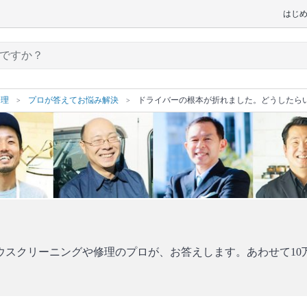
はじ
修理
プロが答えてお悩み解決
ドライバーの根本が折れました。どうしたら
ウスクリーニングや修理のプロが、お答えします。あわせて10