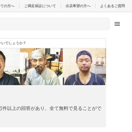
めての方へ
ご満足保証について
出店希望の方へ
よくあるご質問
menu
いいでしょうか？
万件以上の回答があり、全て無料で見ることがで