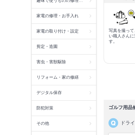
趣味で使うものの修理…
家電の修理・お手入れ
写真を撮って
家電の取り付け・設定
い職人さんに
す。
剪定・造園
害虫・害獣駆除
リフォーム・家の修繕
デジタル保存
ゴルフ用品
防犯対策
ドライ
その他