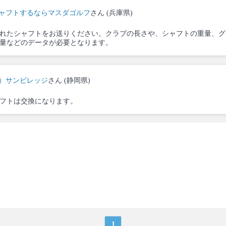
ャフトするならマスダゴルフ
さん (兵庫県)
れたシャフトをお送りください。クラブの長さや、シャフトの重量、グ
量などのデータが必要となります。
）サンビレッジ
さん (静岡県)
フトは交換になります。
1