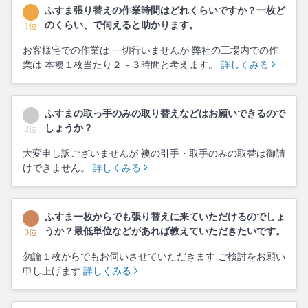
ふすま張り替えの作業時間はどれくらいですか？一枚ど
のくらい、で伺えると助かります。
1位
お客様宅での作業は 一切行いませんが 弊社の工場内での作
業は 本襖１枚当たり２～３時間と考えます。
詳しくみる
ふすまの取っ手のみの取り替えなどはお願いできるので
しょうか？
2位
大変申し訳ございませんが 襖の引手・取手のみの取替は御請
けできません。
詳しくみる
ふすま一枚からでも張り替えに来ていただけるのでしょ
うか？最低単位などがあれば教えていただきたいです。
3位
勿論１枚からでもお伺いさせていただきます ご検討をお願い
申し上げます
詳しくみる