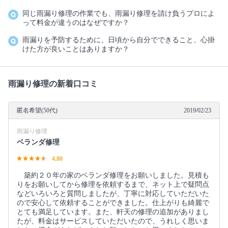
同じ雨漏り修理の作業でも、雨漏り修理を請け負うプロによ
って料金が違うのはなぜですか？
雨漏りを予防するために、日頃から自分でできること、心掛
けた方が良いことはありますか？
雨漏り修理の新着口コミ
匿名希望(50代)
2019/02/23
雨漏り修理
ベランダ修理
4.80
築約２０年の家のベランダ修理をお願いしました。見積も
りをお願いしてから修理を依頼するまで、ネット上で疑問点
などいろいろと質問しましたが、丁寧に対応していただいた
ので安心して依頼することができました。仕上がりも綺麗で
とても満足しています。また、軒天の修理の追加がありまし
たが、料金はサービスしていただいたので、うれしく思いま