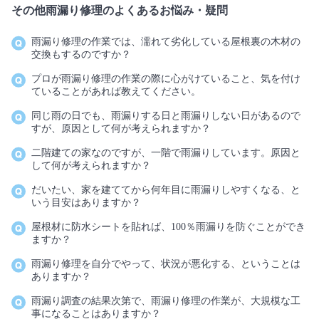
その他雨漏り修理のよくあるお悩み・疑問
雨漏り修理の作業では、濡れて劣化している屋根裏の木材の
交換もするのですか？
プロが雨漏り修理の作業の際に心がけていること、気を付け
ていることがあれば教えてください。
同じ雨の日でも、雨漏りする日と雨漏りしない日があるので
すが、原因として何が考えられますか？
二階建ての家なのですが、一階で雨漏りしています。原因と
して何が考えられますか？
だいたい、家を建ててから何年目に雨漏りしやすくなる、と
いう目安はありますか？
屋根材に防水シートを貼れば、100％雨漏りを防ぐことができ
ますか？
雨漏り修理を自分でやって、状況が悪化する、ということは
ありますか？
雨漏り調査の結果次第で、雨漏り修理の作業が、大規模な工
事になることはありますか？