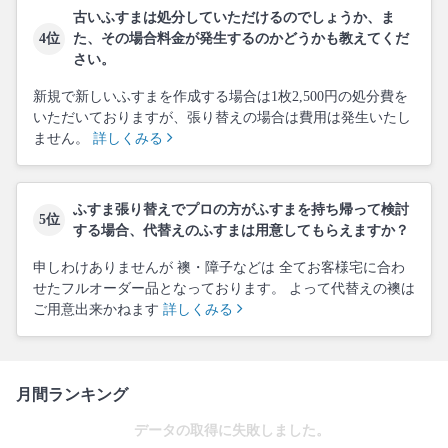
古いふすまは処分していただけるのでしょうか、ま
4位
た、その場合料金が発生するのかどうかも教えてくだ
さい。
新規で新しいふすまを作成する場合は1枚2,500円の処分費を
いただいておりますが、張り替えの場合は費用は発生いたし
ません。
詳しくみる
ふすま張り替えでプロの方がふすまを持ち帰って検討
5位
する場合、代替えのふすまは用意してもらえますか？
申しわけありませんが 襖・障子などは 全てお客様宅に合わ
せたフルオーダー品となっております。 よって代替えの襖は
ご用意出来かねます
詳しくみる
月間ランキング
データの取得に失敗しました。