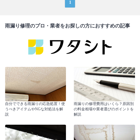
1
雨漏り修理のプロ・業者をお探しの方におすすめの記事
自分でできる雨漏りの応急処置！使
雨漏りの修理費用はいくら？原因別
うべきアイテムやNGな対処法を解
の料金相場や業者選びのポイントを
説
解説