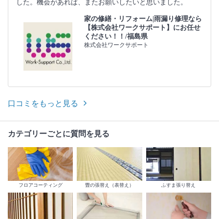
した。機会があれば、またお願いしたいと思いました。
家の修繕・リフォーム|雨漏り修理なら
【株式会社ワークサポート】にお任せ
ください！！/福島県
株式会社ワークサポート
口コミをもっと見る
カテゴリーごとに質問を見る
フロアコーティング
畳の張替え（表替え）
ふすま張り替え