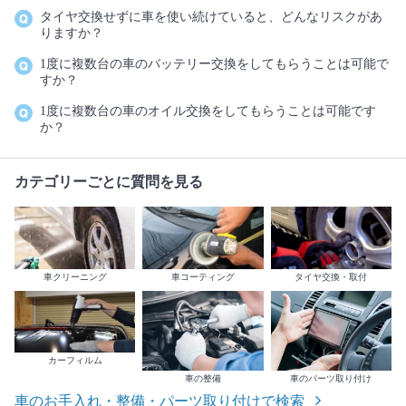
タイヤ交換せずに車を使い続けていると、どんなリスクがあ
りますか？
1度に複数台の車のバッテリー交換をしてもらうことは可能で
すか？
1度に複数台の車のオイル交換をしてもらうことは可能です
か？
カテゴリーごとに質問を見る
車クリーニング
車コーティング
タイヤ交換・取付
カーフィルム
車の整備
車のパーツ取り付け
車のお手入れ・整備・パーツ取り付けで検索