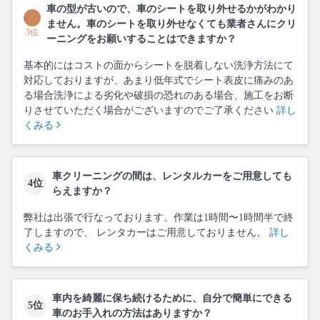
車の型が古いので、車のシートを取り外せるかがわかり
ません。車のシートを取り外せなくても業者さんにクリ
3位
ーニングをお願いすることはできますか？
基本的にはコストの面からシートを脱着しない洗浄方法にて
対応しておりますが、あまり低年式でシート表皮に痛みのあ
る場合洗浄による劣化や破損の恐れのある場合、施工をお断
りさせていただく場合がございますのでご了承ください
詳し
くみる
車クリーニングの間は、レンタルカーをご用意しても
4位
らえますか？
弊社は出張で行なっております。作業は1時間〜1時間半で終
了しますので、 レンタカーはご用意しておりません。
詳し
くみる
車内を綺麗に保ち続けるために、自分で簡単にできる
5位
車のお手入れの方法はありますか？