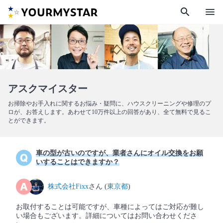
search
menu
アスクマイスター
お掃除やお手入れに関するお悩み・疑問に、ハウスクリーニングや修理のプ
ロが、お答えします。あわせて10万件以上の回答があり、全て無料で見るこ
とができます。
車の型が古いのですが、業者さんにオイル交換をお願
いすることはできますか？
株式会社Fixx
さん (
東京都
)
お取付することは可能ですが、車種によってはご対応が難し
い場合もございます。詳細についてはお問い合わせくださ