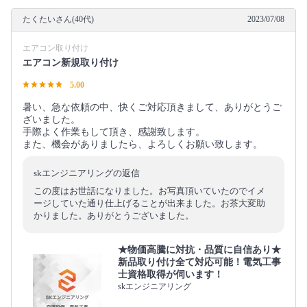
たくたいさん(40代)
2023/07/08
エアコン取り付け
エアコン新規取り付け
5.00
暑い、急な依頼の中、快くご対応頂きまして、ありがとうご
ざいました。
手際よく作業もして頂き、感謝致します。
また、機会がありましたら、よろしくお願い致します。
skエンジニアリングの返信
この度はお世話になりました。お写真頂いていたのでイメ
ージしていた通り仕上げることが出来ました。お茶大変助
かりました。ありがとうございました。
★物価高騰に対抗・品質に自信あり★
新品取り付け全て対応可能！電気工事
士資格取得が伺います！
skエンジニアリング