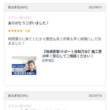
匿名希望(40代)
2023/08/15
エアコン取り付け
ありがとうございました！
5.00
時間通りに来てくださり愛想も良く作業も早く綺麗にして頂
きました！
【地域密着/サポート体制万全】施工歴
20年！安心してご相談ください！
紗夢電設
匿名希望(50代)
2023/07/16
エアコン取り付け