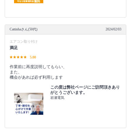
Cattinhaさん(50代)
2024/02/03
エアコン取り付け
満足
5.00
作業前に再度説明してもらい、
また、
機会があれば必ず利用します
この度は弊社ページにご訪問頂きあり
がとうございます。
岩瀬電気