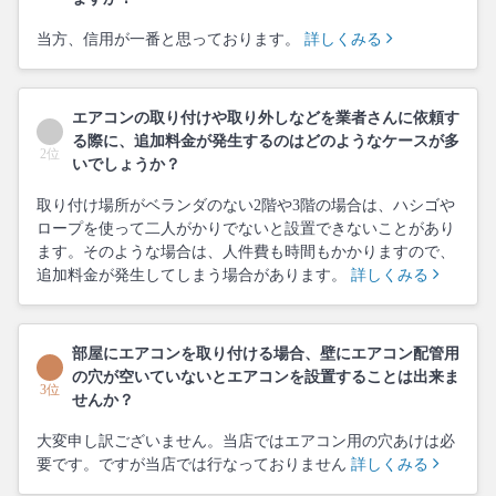
当方、信用が一番と思っております。
詳しくみる
エアコンの取り付けや取り外しなどを業者さんに依頼す
る際に、追加料金が発生するのはどのようなケースが多
2位
いでしょうか？
取り付け場所がベランダのない2階や3階の場合は、ハシゴや
ロープを使って二人がかりでないと設置できないことがあり
ます。そのような場合は、人件費も時間もかかりますので、
追加料金が発生してしまう場合があります。
詳しくみる
部屋にエアコンを取り付ける場合、壁にエアコン配管用
の穴が空いていないとエアコンを設置することは出来ま
3位
せんか？
大変申し訳ございません。当店ではエアコン用の穴あけは必
要です。ですが当店では行なっておりません
詳しくみる