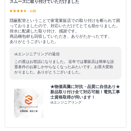
スムーズに取り付けていただけました
4.80
隠蔽配管ということで家電量販店での取り付けを断られて困
っておりましたので、対応いただけてとても助かりました。
排水に配慮した取り付け、感謝です。
商品梱包材も回収していただき、ありがたかったです。
ありがとうございました。
skエンジニアリングの返信
この度はお世話になりました。 近年では量販店は簡単な設
置条件のお家しかやらなくなったみたいです。お茶大変助
かりました。ありがとうございました。
★物価高騰に対抗・品質に自信あり★
新品取り付け全て対応可能！電気工事
士資格取得が伺います！
skエンジニアリング