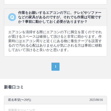
作業をお願いするエアコンの下に、テレビやソファー
などの家具があるのですが、それでも作業は可能です
か？事前に動かしておく必要がありますか？
エアコンを清掃する際にエアコンの下に脚立を置くのでそれ
が置けるスペースは確保して頂けると非常に助かります。作
業時にはエアコン周りと近くにある物に養生テープを設置す
るので汚れる心配はありませんが気にされる方は事前に移動
しておいて頂けると良いかと思います。
1
新着口コミ
匿名希望(〜20代)
2025/06/16
洗面所クリーニング