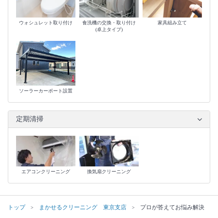
ウォシュレット取り付け
食洗機の交換・取り付け
家具組み立て
(卓上タイプ)
ソーラーカーポート設置
定期清掃
エアコンクリーニング
換気扇クリーニング
トップ
まかせるクリーニング 東京支店
プロが答えてお悩み解決