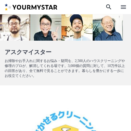
search
menu
アスクマイスター
お掃除やお手入れに関するお悩み・疑問を、2,500人のハウスクリーニングや
修理のプロが、解消してくれる場です。3,000個の質問に対して、10万件以上
の回答があり、全て無料で見ることができます。暮らしを豊かにする一歩に
お役立てください。