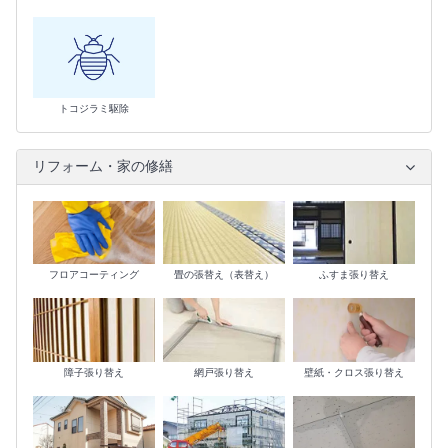
トコジラミ駆除
リフォーム・家の修繕
フロアコーティング
畳の張替え（表替え）
ふすま張り替え
障子張り替え
網戸張り替え
壁紙・クロス張り替え