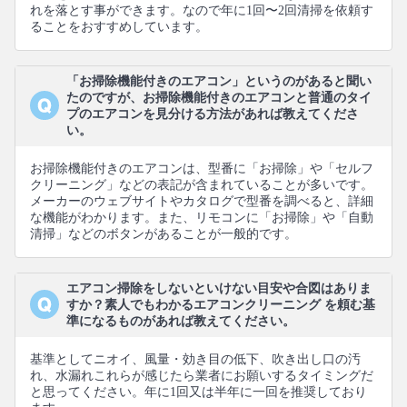
れを落とす事ができます。なので年に1回〜2回清掃を依頼す
ることをおすすめしています。
「お掃除機能付きのエアコン」というのがあると聞い
たのですが、お掃除機能付きのエアコンと普通のタイ
プのエアコンを見分ける方法があれば教えてくださ
い。
お掃除機能付きのエアコンは、型番に「お掃除」や「セルフ
クリーニング」などの表記が含まれていることが多いです。
メーカーのウェブサイトやカタログで型番を調べると、詳細
な機能がわかります。また、リモコンに「お掃除」や「自動
清掃」などのボタンがあることが一般的です。
エアコン掃除をしないといけない目安や合図はありま
すか？素人でもわかるエアコンクリーニング を頼む基
準になるものがあれば教えてください。
基準としてニオイ、風量・効き目の低下、吹き出し口の汚
れ、水漏れこれらが感じたら業者にお願いするタイミングだ
と思ってください。年に1回又は半年に一回を推奨しており