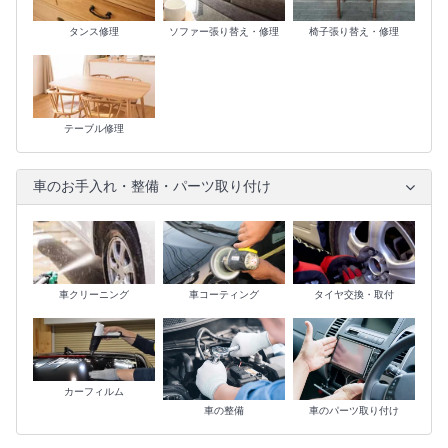
タンス修理
ソファー張り替え・修理
椅子張り替え・修理
テーブル修理
車のお手入れ・整備・パーツ取り付け
車クリーニング
車コーティング
タイヤ交換・取付
カーフィルム
車の整備
車のパーツ取り付け