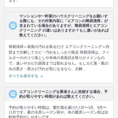
ます。
マンションや一軒家のハウスクリーニングをお願いす
る際にも、その作業内容に「エアコンの簡易清掃」が
含まれている場合がありますが、簡易清掃とエアコン
クリーニング の違いはありますか？もし違いがあれば
教えてください。
簡易清掃＝表面の汚れを取るだけ エアコンクリーニング＝内
部まで分解してカビ・汚れをしっかり除去 簡易清掃は、フィ
ルターのホコリ落としや本体の表面拭き取りがメインなの
で、臭いやカビの原因までは取れません。もしカビ臭・風の
出の悪さ・黒カビ汚れが気になるなら、分解…
すべてを表示する
エアコンクリーニングを業者さんに依頼する場合、予
約が取りやすい時期があれば教えてください。
予約が取りやすい時期は、繁忙期を避けた1月〜3月、9月〜
11月です。夏の冷房シーズン前や、冬の暖房シーズン前は比
較的予約がしやすいです。