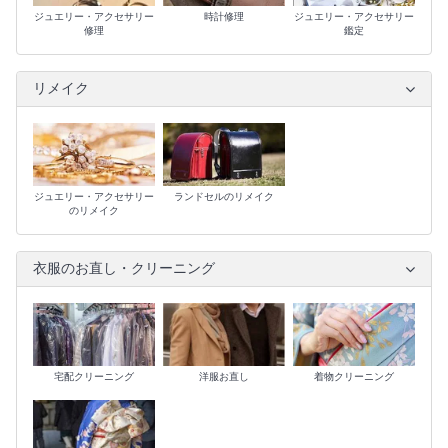
ジュエリー・アクセサリー
時計修理
ジュエリー・アクセサリー
修理
鑑定
リメイク
ジュエリー・アクセサリー
ランドセルのリメイク
のリメイク
衣服のお直し・クリーニング
宅配クリーニング
洋服お直し
着物クリーニング