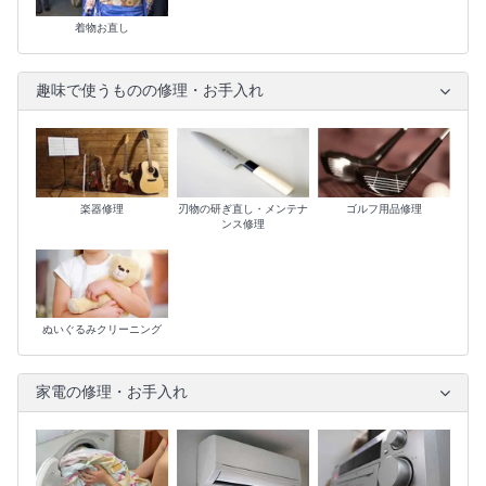
着物お直し
趣味で使うものの修理・お手入れ
楽器修理
刃物の研ぎ直し・メンテナ
ゴルフ用品修理
ンス修理
ぬいぐるみクリーニング
家電の修理・お手入れ