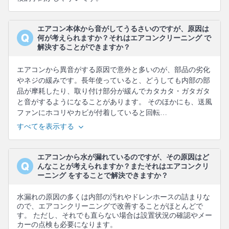
エアコン本体から音がしてうるさいのですが、原因は
何が考えられますか？それはエアコンクリーニング で
解決することができますか？
エアコンから異音がする原因で意外と多いのが、部品の劣化
やネジの緩みです。長年使っていると、どうしても内部の部
品が摩耗したり、取り付け部分が緩んでカタカタ・ガタガタ
と音がするようになることがあります。 そのほかにも、送風
ファンにホコリやカビが付着していると回転…
すべてを表示する
エアコンから水が漏れているのですが、その原因はど
んなことが考えられますか？またそれはエアコンクリ
ーニング をすることで解決できますか？
水漏れの原因の多くは内部の汚れやドレンホースの詰まりな
ので、エアコンクリーニングで改善することがほとんどで
す。 ただし、それでも直らない場合は設置状況の確認やメー
カーの点検も必要になります。