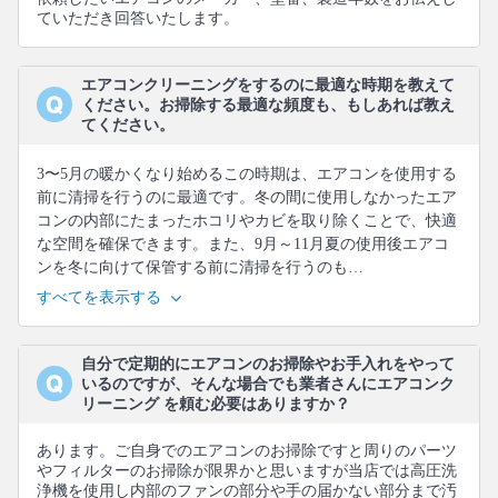
ていただき回答いたします。
エアコンクリーニングをするのに最適な時期を教えて
ください。お掃除する最適な頻度も、もしあれば教え
てください。
3〜5月の暖かくなり始めるこの時期は、エアコンを使用する
前に清掃を行うのに最適です。冬の間に使用しなかったエア
コンの内部にたまったホコリやカビを取り除くことで、快適
な空間を確保できます。また、9月～11月夏の使用後エアコ
ンを冬に向けて保管する前に清掃を行うのも…
すべてを表示する
自分で定期的にエアコンのお掃除やお手入れをやって
いるのですが、そんな場合でも業者さんにエアコンク
リーニング を頼む必要はありますか？
あります。ご自身でのエアコンのお掃除ですと周りのパーツ
やフィルターのお掃除が限界かと思いますが当店では高圧洗
浄機を使用し内部のファンの部分や手の届かない部分まで汚