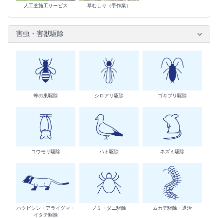
人工芝施工サービス
草むしり（手作業）
害虫・害獣駆除
蜂の巣駆除
シロアリ駆除
ゴキブリ駆除
コウモリ駆除
ハト駆除
ネズミ駆除
ハクビシン・アライグマ・
ノミ・ダニ駆除
ムカデ駆除・退治
イタチ駆除