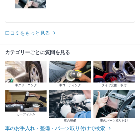
口コミをもっと見る
カテゴリーごとに質問を見る
車クリーニング
車コーティング
タイヤ交換・取付
カーフィルム
車の整備
車のパーツ取り付け
車のお手入れ・整備・パーツ取り付けで検索