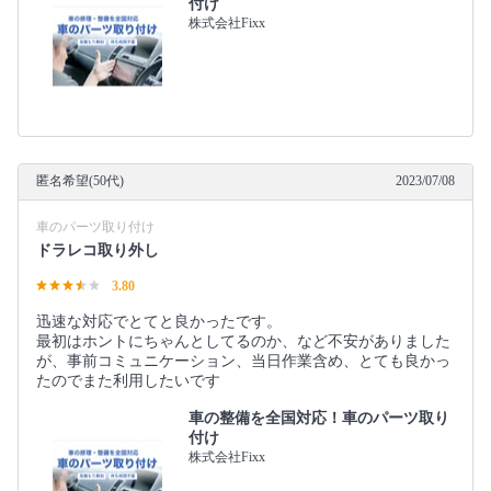
付け
株式会社Fixx
匿名希望(50代)
2023/07/08
車のパーツ取り付け
ドラレコ取り外し
3.80
迅速な対応でとてと良かったです。
最初はホントにちゃんとしてるのか、など不安がありました
が、事前コミュニケーション、当日作業含め、とても良かっ
たのでまた利用したいです
車の整備を全国対応！車のパーツ取り
付け
株式会社Fixx