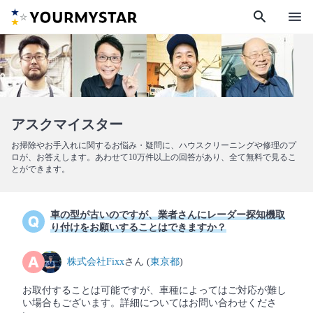
search
menu
アスクマイスター
お掃除やお手入れに関するお悩み・疑問に、ハウスクリーニングや修理のプ
ロが、お答えします。あわせて10万件以上の回答があり、全て無料で見るこ
とができます。
車の型が古いのですが、業者さんにレーダー探知機取
り付けをお願いすることはできますか？
株式会社Fixx
さん (
東京都
)
お取付することは可能ですが、車種によってはご対応が難し
い場合もございます。詳細についてはお問い合わせくださ