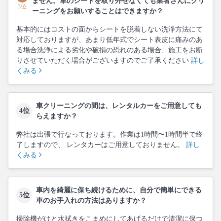
ません。車のシートを取り外せなくても業者さんにクリ
3位
ーニングをお願いすることはできますか？
基本的にはコストの面からシートを脱着しない洗浄方法にて
対応しておりますが、あまり低年式でシート表皮に痛みのあ
る場合洗浄による劣化や破損の恐れのある場合、施工をお断
りさせていただく場合がございますのでご了承ください
詳し
くみる
車クリーニングの間は、レンタルカーをご用意しても
4位
らえますか？
弊社は出張で行なっております。作業は1時間〜1時間半で終
了しますので、 レンタカーはご用意しておりません。
詳し
くみる
車内を綺麗に保ち続けるために、自分で簡単にできる
5位
車のお手入れの方法はありますか？
掃除機がけと水拭きをこまめにしてあげるだけで清潔に保つ