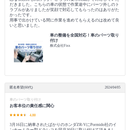
だきました。こちらの車の状態で作業途中にパーツ外しのト
ラブルがありましたが笑顔で対応してもらったのはありがた
かったです。
用事で出かけている間に作業を進めてもらえるのは改めて良
いと思いました。
車の整備を全国対応！車のパーツ取り
付け
株式会社Fixx
匿名希望(60代)
2024/04/05
車のパーツ取り付け
お客本位の責任感に関心
4.80
3月16日に納車されたばかりのホンダZR-VにPormido社のイ
ンナーミラー型ドラレコを同月30日に取り付けて頂きまし