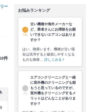
リー
お悩みランキング
古い機種や海外メーカーな
ど、業者さんにお掃除をお願
いできないエアコンはありま
1位
すか？
はい、御座います。機種が古い場
合は洗浄すると破損しやすくなる
10件
ものも御座…
詳しくみる
エアコンクリーニングと一緒
に室外機のクリーニングも頼
もうと思っているのですが、
あ
室外機をクリーニングするメ
2位
リットはどんなことがありま
すか？
掃