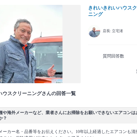
きれいきれいハウスク
ニング
店長: 立宅渚
質問回答数
ハウスクリーニングさんの回答一覧
種や海外メーカーなど、業者さんにお掃除をお願いできないエアコンは
か？
メーカー名・品番等をお伝えください。10年以上経過したエアコンも清