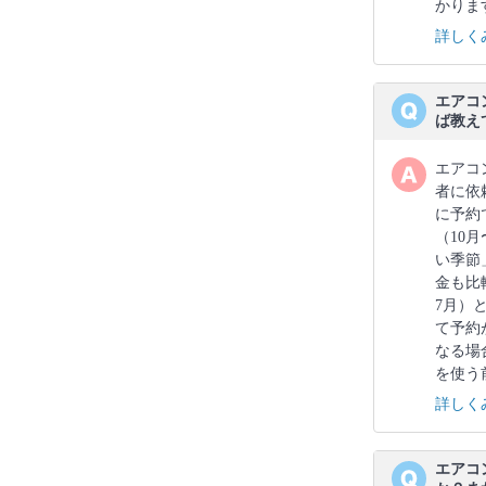
かりま
詳しく
エアコ
ば教え
エアコ
者に依
に予約
（10
い季節
金も比
7月）
て予約
なる場
を使う
詳しく
エアコ