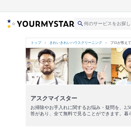
search
トップ
きれいきれいハウスクリーニング
プロが答え
アスクマイスター
お掃除やお手入れに関するお悩み・疑問を、2,5
答があり、全て無料で見ることができます。暮