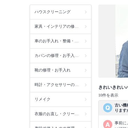
ハウスクリーニング
家具・インテリアの修…
車のお手入れ・整備・…
カバンの修理・お手入…
靴の修理・お手入れ
時計・アクセサリーの…
きれいきれい
10件を表示
リメイク
古い機
ります
衣服のお直し・クリー…
事前に