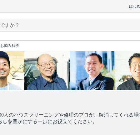
はじ
てお悩み解決
00人のハウスクリーニングや修理のプロが、解消してくれる場です
らしを豊かにする一歩にお役立てください。