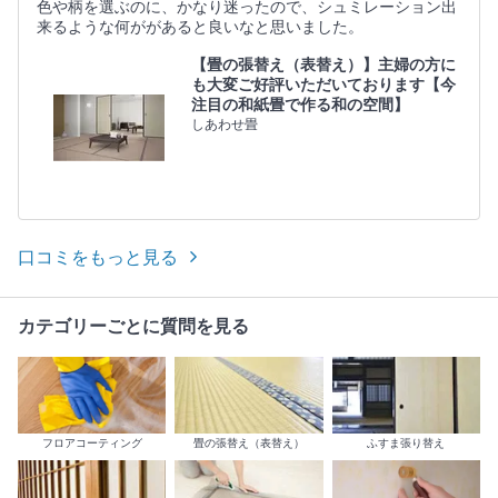
色や柄を選ぶのに、かなり迷ったので、シュミレーション出
来るような何ががあると良いなと思いました。
【畳の張替え（表替え）】主婦の方に
も大変ご好評いただいております【今
注目の和紙畳で作る和の空間】
しあわせ畳
口コミをもっと見る
カテゴリーごとに質問を見る
フロアコーティング
畳の張替え（表替え）
ふすま張り替え