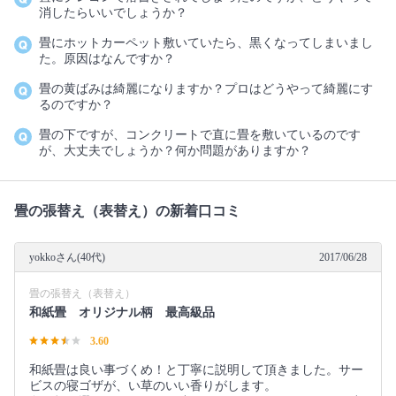
消したらいいでしょうか？
畳にホットカーペット敷いていたら、黒くなってしまいまし
た。原因はなんですか？
畳の黄ばみは綺麗になりますか？プロはどうやって綺麗にす
るのですか？
畳の下ですが、コンクリートで直に畳を敷いているのです
が、大丈夫でしょうか？何か問題がありますか？
畳の張替え（表替え）の新着口コミ
yokkoさん(40代)
2017/06/28
畳の張替え（表替え）
和紙畳 オリジナル柄 最高級品
3.60
和紙畳は良い事づくめ！と丁寧に説明して頂きました。サー
ビスの寝ゴザが、い草のいい香りがします。