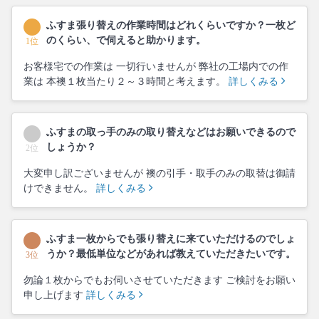
ふすま張り替えの作業時間はどれくらいですか？一枚ど
のくらい、で伺えると助かります。
1位
お客様宅での作業は 一切行いませんが 弊社の工場内での作
業は 本襖１枚当たり２～３時間と考えます。
詳しくみる
ふすまの取っ手のみの取り替えなどはお願いできるので
しょうか？
2位
大変申し訳ございませんが 襖の引手・取手のみの取替は御請
けできません。
詳しくみる
ふすま一枚からでも張り替えに来ていただけるのでしょ
うか？最低単位などがあれば教えていただきたいです。
3位
勿論１枚からでもお伺いさせていただきます ご検討をお願い
申し上げます
詳しくみる