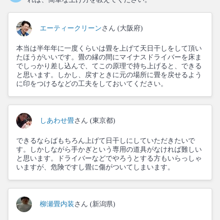
エーティークリーン
さん (大阪府)
本当は半年年に一度くらいは畳を上げて天日干しをして頂い
たほうがいいです。畳の縁の間にマイナスドライバーを床ま
でしっかり差し込んで、てこの原理で持ち上げると、できる
と思います。しかし、戻すときに元の場所に畳を戻せるよう
に印をつけるなどの工夫をしておいてください。
しあわせ畳
さん (東京都)
できるならばもちろん上げて日干しにしていただきたいで
す。しかしながら手かぎという専用の道具がなければ難しい
と思います。ドライバーなどでやろうとする方もいらっしゃ
いますが、危険ですし畳に傷がついてしまいます。
柳瀬畳内装
さん (新潟県)