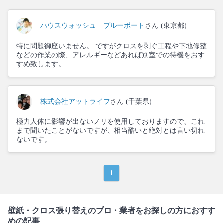
ハウスウォッシュ ブルーポート
さん (東京都)
特に問題御座いません。 ですがクロスを剥ぐ工程や下地修整
などの作業の際、アレルギーなどあれば別室での待機をおす
すめ致します。
株式会社アットライフ
さん (千葉県)
極力人体に影響が出ないノリを使用しておりますので、これ
まで聞いたことがないですが、相当酷いと絶対とは言い切れ
ないです。
1
壁紙・クロス張り替えのプロ・業者をお探しの方におすす
めの記事