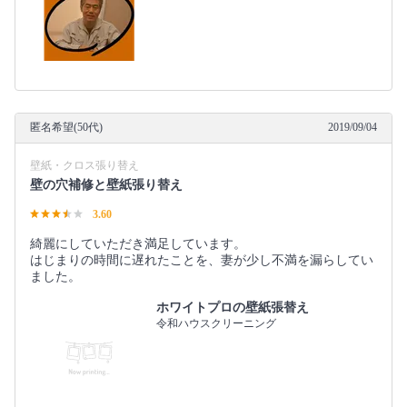
匿名希望(50代)
2019/09/04
壁紙・クロス張り替え
壁の穴補修と壁紙張り替え
3.60
綺麗にしていただき満足しています。
はじまりの時間に遅れたことを、妻が少し不満を漏らしてい
ました。
ホワイトプロの壁紙張替え
令和ハウスクリーニング