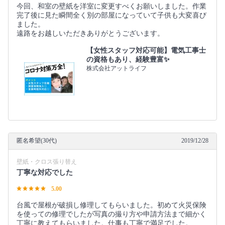
今回、和室の壁紙を洋室に変更すべくお願いしました。作業
完了後に見た瞬間全く別の部屋になっていて子供も大変喜び
ました。
遠路をお越しいただきありがとうございます。
【女性スタッフ対応可能】電気工事士
の資格もあり、経験豊富✨
株式会社アットライフ
匿名希望(30代)
2019/12/28
壁紙・クロス張り替え
丁寧な対応でした
5.00
台風で屋根が破損し修理してもらいました。初めて火災保険
を使っての修理でしたが写真の撮り方や申請方法まで細かく
丁寧に教えてもらいました。仕事も丁寧で満足でした。