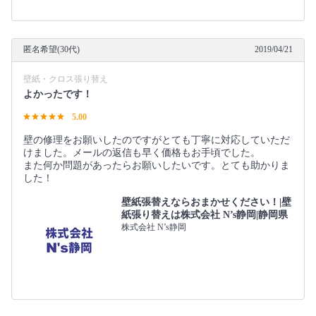
匿名希望(30代)
2019/04/21
壁紙・クロス張り替え
よかったです！
5.00
壁の修理をお願いしたのですがとても丁寧に対応していただ
けました。メールの返信も早く価格もお手頃でした。
また何か問題があったらお願いしたいです。とても助かりま
した！
壁紙張替えならおまかせください！|壁
紙張り替えは株式会社 N’s静岡|静岡県
株式会社 N’s静岡