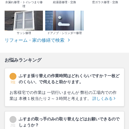
水漏れ修理・トイレつまり修
給湯器修理・交換
窓ガラス修理・交換
理
サッシ修理
ドアノブ・シリンダー修理
リフォーム・家の修繕で検索
お悩みランキング
ふすま張り替えの作業時間はどれくらいですか？一枚ど
のくらい、で伺えると助かります。
1位
お客様宅での作業は 一切行いませんが 弊社の工場内での作
業は 本襖１枚当たり２～３時間と考えます。
詳しくみる
ふすまの取っ手のみの取り替えなどはお願いできるので
しょうか？
2位