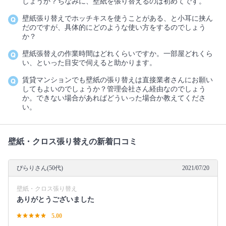
しょうか？ちなみに、壁紙を張り替えるのは初めてです。
壁紙張り替えでホッチキスを使うことがある、と小耳に挟ん
だのですが、具体的にどのような使い方をするのでしょう
か？
壁紙張替えの作業時間はどれくらいですか。一部屋どれくら
い、といった目安で伺えると助かります。
賃貸マンションでも壁紙の張り替えは直接業者さんにお願い
してもよいのでしょうか？管理会社さん経由なのでしょう
か。できない場合があればどういった場合か教えてくださ
い。
壁紙・クロス張り替えの新着口コミ
ぴらりさん(50代)
2021/07/20
壁紙・クロス張り替え
ありがとうございました
5.00