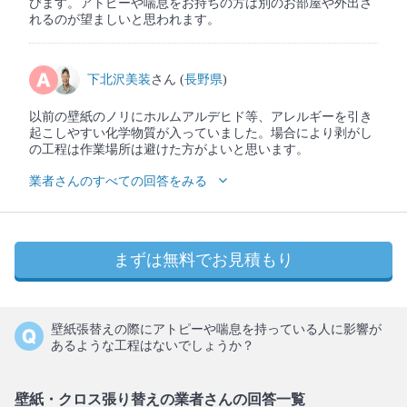
びます。アトピーや喘息をお持ちの方は別のお部屋や外出さ
れるのが望ましいと思われます。
下北沢美装
さん (
長野県
)
以前の壁紙のノリにホルムアルデヒド等、アレルギーを引き
起こしやすい化学物質が入っていました。場合により剥がし
の工程は作業場所は避けた方がよいと思います。
業者さんのすべての回答をみる
まずは無料でお見積もり
壁紙張替えの際にアトピーや喘息を持っている人に影響が
あるような工程はないでしょうか？
壁紙・クロス張り替えの業者さんの回答一覧