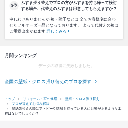
ふすま張り替えでプロの方がふすまを持ち帰って検討
5位
する場合、代替えのふすまは用意してもらえますか？
申しわけありませんが 襖・障子などは 全てお客様宅に合わ
せたフルオーダー品となっております。 よって代替えの襖は
ご用意出来かねます
詳しくみる
月間ランキング
データの取得に失敗しました。
全国の壁紙・クロス張り替えのプロを探す
トップ
リフォーム・家の修繕
壁紙・クロス張り替え
プロが答えてお悩み解決
壁紙張替えの際にアトピーや喘息を持っている人に影響があるような工
程はないでしょうか？