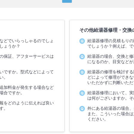
その他給湯器修理・交換
などでいらっしゃるのでしょ
給湯器修理の見積もりの
しょうか？
でしょうか？例えば、で
の保証、アフターサービスは
給湯器の場合、交換と修
になるのか、目安などが
いですか。型式などによって
給湯器の修理を検討する
い。
どによって修理ができな
いただかずに判断いただ
追加料金が発生する場合など
場合ですか。
給湯器修理において、実
は何がございますか。そ
報をどのように伝えれば良い
す。
外にある給湯器の場合、
また、こういった場合は
ください。