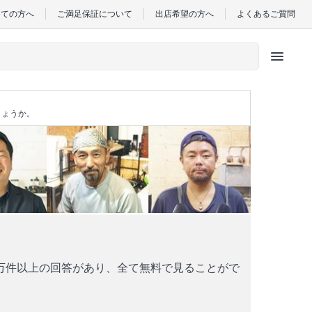
めての方へ
ご満足保証について
出店希望の方へ
よくあるご質問
menu
しょうか。
万件以上の回答があり、全て無料で見ることがで