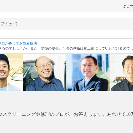
はじ
プロが答えてお悩み解決
きるのでしょうか。また、交換の要否、可否の判断は施工前にしていただけるので
ウスクリーニングや修理のプロが、お答えします。あわせて10