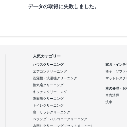
データの取得に失敗しました。
人気カテゴリー
ハウスクリーニング
家具・インテ
エアコンクリーニング
椅子・ソファ
洗濯槽・洗濯機クリーニング
マットレスク
換気扇クリーニング
車の修理・お
キッチンクリーニング
車内清掃
洗面所クリーニング
洗車
トイレクリーニング
窓・サッシクリーニング
ベランダ・バルコニークリーニング
水回りクリーニング（セットメニュー）