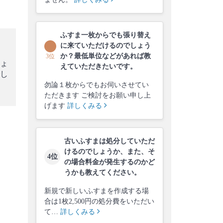
ふすま一枚からでも張り替え
に来ていただけるのでしょう
か？最低単位などがあれば教
3位
ょ
えていただきたいです。
し
勿論１枚からでもお伺いさせてい
ただきます ご検討をお願い申し上
げます
詳しくみる
古いふすまは処分していただ
けるのでしょうか、また、そ
4位
の場合料金が発生するのかど
うかも教えてください。
新規で新しいふすまを作成する場
合は1枚2,500円の処分費をいただい
て…
詳しくみる