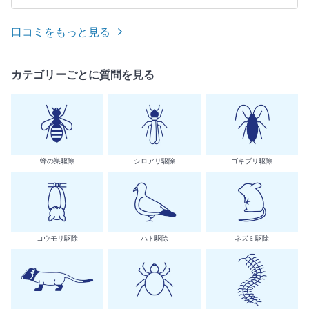
口コミをもっと見る
カテゴリーごとに質問を見る
蜂の巣駆除
シロアリ駆除
ゴキブリ駆除
コウモリ駆除
ハト駆除
ネズミ駆除