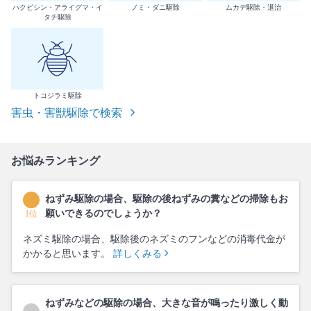
ハクビシン・アライグマ・イ
ノミ・ダニ駆除
ムカデ駆除・退治
タチ駆除
トコジラミ駆除
害虫・害獣駆除で検索
お悩みランキング
ねずみ駆除の場合、駆除の後ねずみの糞などの掃除もお
願いできるのでしょうか？
1位
ネズミ駆除の場合、駆除後のネズミのフンなどの消毒代金が
かかると思います。
詳しくみる
ねずみなどの駆除の場合、大きな音が鳴ったり激しく動