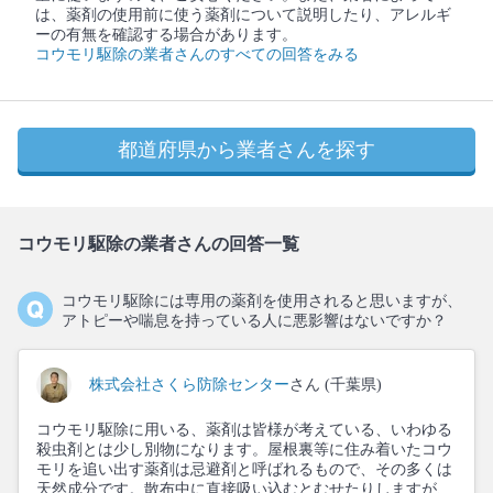
は、薬剤の使用前に使う薬剤について説明したり、アレルギ
ーの有無を確認する場合があります。
コウモリ駆除の業者さんのすべての回答をみる
都道府県から業者さんを探す
コウモリ駆除の業者さんの回答一覧
コウモリ駆除には専用の薬剤を使用されると思いますが、
アトピーや喘息を持っている人に悪影響はないですか？
株式会社さくら防除センター
さん (千葉県)
コウモリ駆除に用いる、薬剤は皆様が考えている、いわゆる
殺虫剤とは少し別物になります。屋根裏等に住み着いたコウ
モリを追い出す薬剤は忌避剤と呼ばれるもので、その多くは
天然成分です。散布中に直接吸い込むとむせたりしますが、