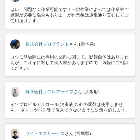
はい。問題なく作業可能です！一部作業によっては作業中ご
退避が必要な場合もありますが作業後は通常通り安心してご
使用頂けます。
株式会社プログラント
さん (熊本県)
コウモリ駆除には専用の薬剤に関して、影響自体はありませ
んが、ニオイに対して個人差がありますので、気軽にご相談
ください。
有限会社リアルアライブ
さん (大阪府)
イソプロピルアルコール(消毒液)以外の薬剤は使用しませ
ん。 ネットやパテ等で侵入できないような対策を施します。
ワイ・エスサービス
さん (宮城県)