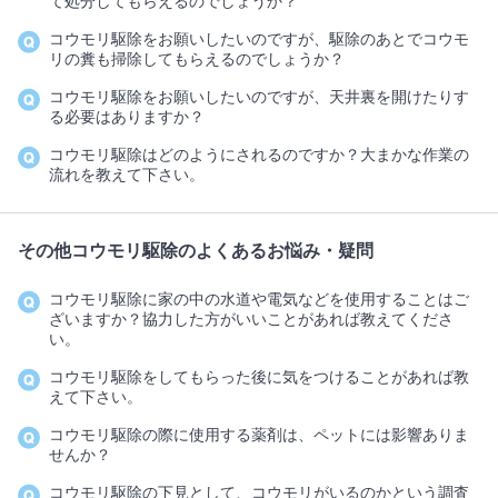
て処分してもらえるのでしょうか？
コウモリ駆除をお願いしたいのですが、駆除のあとでコウモ
リの糞も掃除してもらえるのでしょうか？
コウモリ駆除をお願いしたいのですが、天井裏を開けたりす
る必要はありますか？
コウモリ駆除はどのようにされるのですか？大まかな作業の
流れを教えて下さい。
その他コウモリ駆除のよくあるお悩み・疑問
コウモリ駆除に家の中の水道や電気などを使用することはご
ざいますか？協力した方がいいことがあれば教えてくださ
い。
コウモリ駆除をしてもらった後に気をつけることがあれば教
えて下さい。
コウモリ駆除の際に使用する薬剤は、ペットには影響ありま
せんか？
コウモリ駆除の下見として、コウモリがいるのかという調査