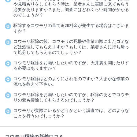
や見積もりをしてもらう時は、業者さんに実際に来てもらう
必要がありますか？また、調査にはどれくらい時間がかかる
のでしょうか？
駆除するコウモリの量で追加料金が発生する場合はございま
すか？
コウモリ駆除の後、コウモリの死骸や作業の際に出たゴミな
どは処理してもらえますか？もしくは、業者さんに持ち帰っ
て処分してもらえるのでしょうか？
コウモリ駆除をお願いしたいのですが、天井裏を開けたりす
る必要はありますか？
コウモリ駆除はどのようにされるのですか？大まかな作業の
流れを教えて下さい。
コウモリ駆除をお願いしたいのですが、駆除のあとでコウモ
リの糞も掃除してもらえるのでしょうか？
コウモリが実際にいるかどうかという調査では、どのような
ことを行うのでしょうか？
コウモリ駆除の新着口コミ