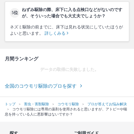
ねずみ駆除の際、床下に入る点検口などがないのです
5位
が、そういった場合でも大丈夫でしょうか？
ネズミ駆除の前までに、床下は見れる状況にしていたほうが
よいと思います。
詳しくみる
月間ランキング
データの取得に失敗しました。
全国のコウモリ駆除のプロを探す
トップ
害虫・害獣駆除
コウモリ駆除
プロが答えてお悩み解決
コウモリ駆除には専用の薬剤を使用されると思いますが、アトピーや喘
息を持っている人に悪影響はないですか？
探す
ご利用ガイド