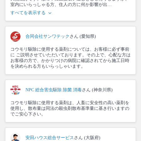
室内にいらっしゃる方、住人の方に何か影響が出…
すべてを表示する
合同会社サンワテック
さん (愛知県)
コウモリ駆除に使用する薬剤については、お客様に必ず事前
に ご説明させていただいております。その上で、心配な方は
お客様の方で、かかりつけの病院に確認されてから施工日時
を決められる方もいらっしゃいます。
NPC 総合害虫駆除.除菌.消毒
さん (神奈川県)
コウモリ駆除に使用する薬剤は、人畜に安全性の高い薬剤を
使用し、散布量は同法の殺虫剤散布基準量に基き行いますの
でご安心下さい。
安田ハウス総合サービス
さん (大阪府)