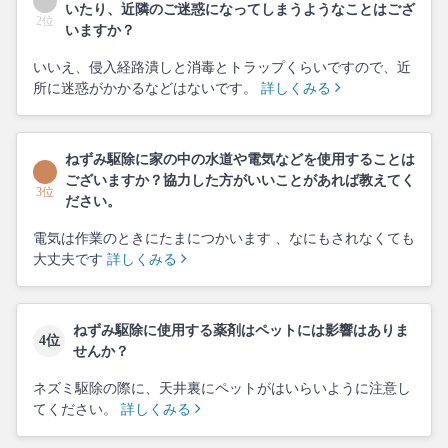
いたり、近隣のご迷惑になってしまうようなことはござ
2位
いますか？
いいえ、侵入経路潰しと消毒とトラップくらいですので、近
所に迷惑がかかるなどはないです。
詳しくみる
ねずみ駆除に家の中の水道や電気などを使用することは
ございますか？協力した方がいいことがあれば教えてく
3位
ださい。
電気は作業のときにたまにつかいます 、なにもされなくても
大丈夫です
詳しくみる
ねずみ駆除に使用する薬剤はペットには影響はありま
4位
せんか？
ネズミ駆除の際に、天井裏にペットがはいらいように注意し
てください。
詳しくみる