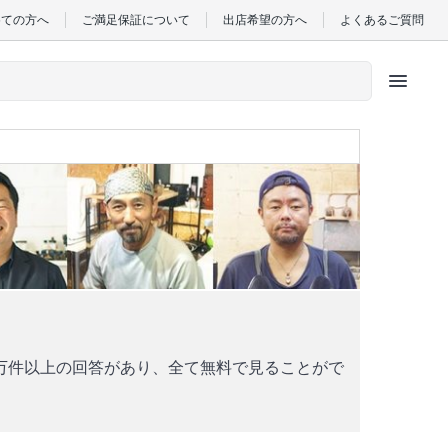
めての方へ
ご満足保証について
出店希望の方へ
よくあるご質問
menu
。
万件以上の回答があり、全て無料で見ることがで