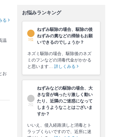
お悩みランキング
みる
ねずみ駆除の場合、駆除の後
ねずみの糞などの掃除もお願
1位
高温
いできるのでしょうか？
ネズミ駆除の場合、駆除後のネズ
ミのフンなどの消毒代金がかかる
と思います…
詳しくみる
とお
ねずみなどの駆除の場合、大
きな音が鳴ったり激しく動い
たり、近隣のご迷惑になって
2位
しまうようなことはございま
すか？
いいえ、侵入経路潰しと消毒とト
ラップくらいですので、近所に迷