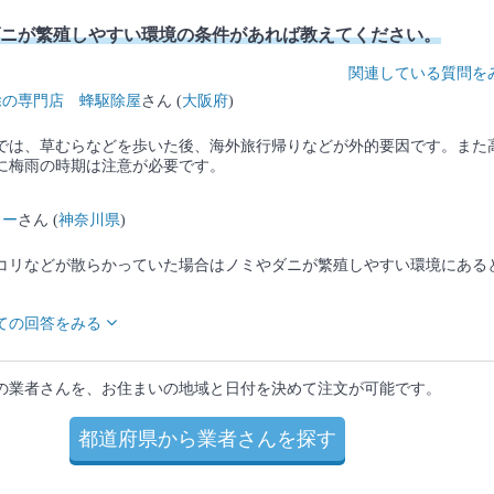
ニが繁殖しやすい環境の条件があれば教えてください。
関連している質問を
除の専門店 蜂駆除屋
さん (
大阪府
)
では、草むらなどを歩いた後、海外旅行帰りなどが外的要因です。また
に梅雨の時期は注意が必要です。
ター
さん (
神奈川県
)
コリなどが散らかっていた場合はノミやダニが繁殖しやすい環境にある
ての回答をみる
の業者さんを、お住まいの地域と日付を決めて注文が可能です。
都道府県から業者さんを探す