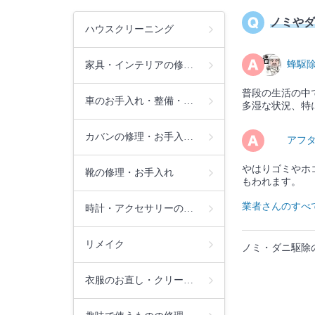
ノミやダ
ハウスクリーニング
蜂駆
家具・インテリアの修…
普段の生活の中
車のお手入れ・整備・…
多湿な状況、特
カバンの修理・お手入…
アフ
やはりゴミやホ
靴の修理・お手入れ
もわれます。
業者さんのすべ
時計・アクセサリーの…
リメイク
ノミ・ダニ駆除
衣服のお直し・クリー…