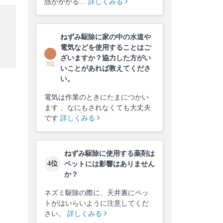
惑がかかる…
詳しくみる
ねずみ駆除に家の中の水道や
電気などを使用することはご
ざいますか？協力した方がい
3位
いことがあれば教えてくださ
い。
電気は作業のときにたまにつかい
ます 、なにもされなくても大丈夫
です
詳しくみる
ねずみ駆除に使用する薬剤は
4位
ペットには影響はありません
か？
ネズミ駆除の際に、天井裏にペッ
トがはいらいように注意してくだ
さい。
詳しくみる