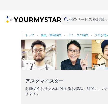
search
トップ
害虫・害獣駆除
ノミ・ダニ駆除
プロが答
アスクマイスター
お掃除やお手入れに関するお悩み・疑問に、ハ
きます。