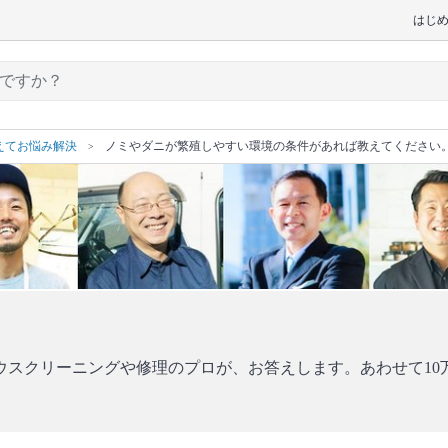
はじ
えてお悩み解決
ノミやダニが繁殖しやすい環境の条件があれば教えてください
ウスクリーニングや修理のプロが、お答えします。あわせて10