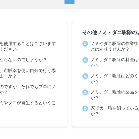
その他ノミ・ダニ駆除の
を使用することはございます
ノミやダニ駆除の作業後
ください。
とはありませんか？
ならないのでしょうか？
ノミ、ダニ駆除の料金は
か？
、市販薬を使い自分で行う場
ノミ、ダニ駆除はどのく
ますか？
か？
のですが、それでもプロにノ
ノミ、ダニ駆除の薬品を
か？
か？
ミやダニが発生するというこ
家で犬・猫を飼っている
か？