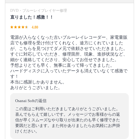
DVD・ブルーレイプレイヤー修理
直りました！感激！！
4.80
電源が入らなくなった古いブルーレイレコーダー、家電量販
店でも修理を受け付けてくれなく、途方にくれていました
が、こちらを見つけてダメ元で依頼させていただきました。
すぐに対応していただき、修理箇所、現象、進捗状況など、
細かく連絡してくださり、安心してお任せできました。
予想よりとても早く、無事に直って帰ってきました。
ハードディスクに入っていたデータも消えていなくて感激で
す！
本当に感謝しかありません。
ありがとうございました。
Osanai Softの返信
この度はご利用いただきましてありがとうございました。
喜んでもらえて嬉しいです。メッセージでお客様からの返
信が早くスムーズなやり取りが出来たのも早く修理できた
要因だと思います。また何かありましたらお気軽にお声掛
けください。