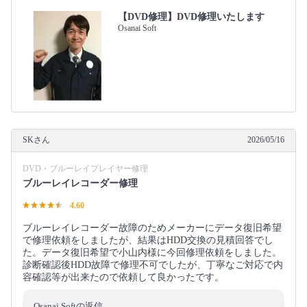
【DVD修理】DVD修理いたします
Osanai Soft
SKさん
2026/05/16
DVD・ブルーレイプレイヤー修理
ブルーレイレコーダー修理
4.60
ブルーレイレコーダー故障のためメーカーにデータ復旧希望
で修理依頼をしましたが、結果はHDD交換の見積回答でし
た。データ復旧希望で小山内様に今回修理依頼をしました。
診断確認後HDD故障で修理不可でしたが、丁寧なご対応で内
容確認等が出来たので依頼して良かったです。
Osanai Softの返信