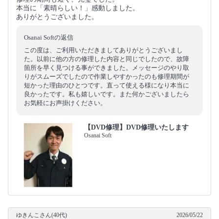
本当に「素晴らしい！」感動しました。
ありがとうございました。
Osanai Softの返信
この度は、ご利用いただきましてありがとうございまし
た。以前に他の方の修理した内容と同じでしたので、故障
箇所を早く見つける事ができました。メッセージのやり取
りがスムーズでしたので作業しやすかったのも修理期間が
短かった理由のひとつです。直って使える様になり本当に
良かったです。私も嬉しいです。また何かございましたら
お気軽にお声掛けください。
【DVD修理】DVD修理いたします
Osanai Soft
ゆきんこさん(40代)
2026/05/22