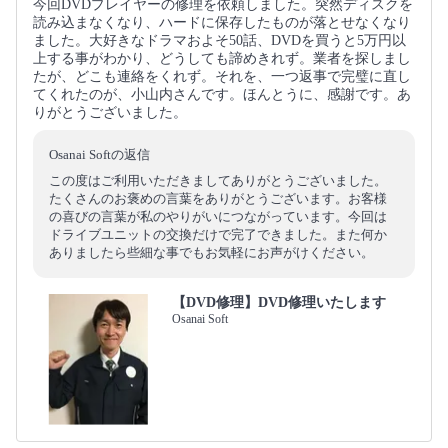
今回DVDプレイヤーの修理を依頼しました。突然ディスクを
読み込まなくなり、ハードに保存したものが落とせなくなり
ました。大好きなドラマおよそ50話、DVDを買うと5万円以
上する事がわかり、どうしても諦めきれず。業者を探しまし
たが、どこも連絡をくれず。それを、一つ返事で完璧に直し
てくれたのが、小山内さんです。ほんとうに、感謝です。あ
りがとうございました。
Osanai Softの返信
この度はご利用いただきましてありがとうございました。
たくさんのお褒めの言葉をありがとうございます。お客様
の喜びの言葉が私のやりがいにつながっています。今回は
ドライブユニットの交換だけで完了できました。また何か
ありましたら些細な事でもお気軽にお声がけください。
【DVD修理】DVD修理いたします
Osanai Soft