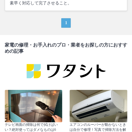
素早く対応して完了させること。
1
家電の修理・お手入れのプロ・業者をお探しの方におすす
めの記事
テレビ画面の掃除は何で拭けばい
エアコンのルーバーが動かないとき
い？絶対使ってはダメなものは6
は自分で修理！写真で掃除方法を解