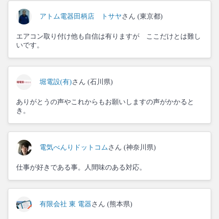
アトム電器田柄店 トサヤ
さん (東京都)
エアコン取り付け他も自信は有りますが ここだけとは難し
いです。
堀電設(有)
さん (石川県)
ありがとうの声やこれからもお願いしますの声がかかると
き。
電気べんりドットコム
さん (神奈川県)
仕事が好きである事。人間味のある対応。
有限会社 東 電器
さん (熊本県)