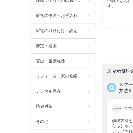
趣味で使うものの修理…
い職人さんに
す。
家電の修理・お手入れ
家電の取り付け・設定
剪定・造園
害虫・害獣駆除
スマホ修理
リフォーム・家の修繕
スマー
方法を
デジタル保存
防犯対策
スマ
修理方法を
その他
らっしゃい
アップされ