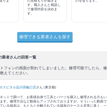
送りま
の見積もりが届きま
のを送ります。
す。職人さんと相談し
て修理内容を決めま
す。
修理できる業者さんを探す
の業者さんの回答一覧
トフォンの画面が割れてしまいました。修理可能でしたら、修
教えてください。
ホスピタル品川高輪口店
さん (東京都)
ネットで調べて、お客様自身で工具とパーツを購入し修理される方もい
ます。修理方法など動画もアップされておりますが、そういった動画で
ている端末は、もともと分解されている端末のケースも非常に多く、一