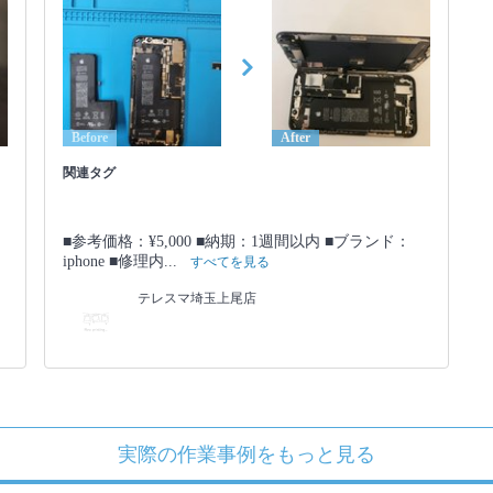
Before
After
関連タグ
■参考価格：¥5,000 ■納期：1週間以内 ■ブランド：
iphone ■修理内...
すべてを見る
テレスマ埼玉上尾店
実際の作業事例をもっと見る