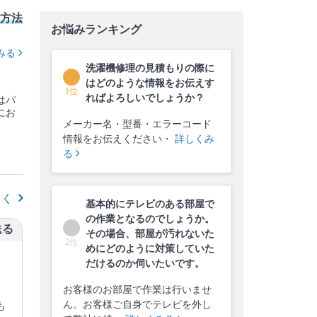
方法
お悩みランキング
みる
洗濯機修理の見積もりの際に
はどのような情報をお伝えす
1位
ればよろしいでしょうか？
はパ
にお
メーカー名・型番・エラーコード
情報をお伝えください・
詳しくみ
る
しく
基本的にテレビのある部屋で
の作業となるのでしょうか。
送る
その場合、部屋が汚れないた
2位
めにどのように対策していた
だけるのか伺いたいです。
お客様のお部屋で作業は行いませ
ん。お客様ご自身でテレビを外し
も