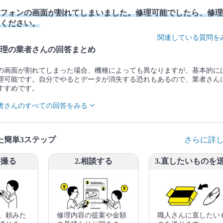
フォンの画面が割れてしまいました。修理可能でしたら、修理
ください。
関連している質問を
理の業者さんの回答まとめ
の画面が割れてしまった場合、機種によっても異なりますが、基本的に
理可能です。自分でやるとデータが消失する恐れもあるので、業者さん
すすめです。
者さんのすべての回答をみる
た簡単3ステップ
さらに詳
を撮る
2.相談する
3.直したいものを
、頼みた
修理内容の提案や金額
職人さんに直したい