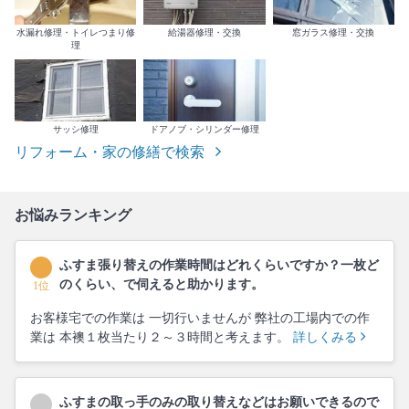
水漏れ修理・トイレつまり修
給湯器修理・交換
窓ガラス修理・交換
理
サッシ修理
ドアノブ・シリンダー修理
リフォーム・家の修繕で検索
お悩みランキング
ふすま張り替えの作業時間はどれくらいですか？一枚ど
のくらい、で伺えると助かります。
1位
お客様宅での作業は 一切行いませんが 弊社の工場内での作
業は 本襖１枚当たり２～３時間と考えます。
詳しくみる
ふすまの取っ手のみの取り替えなどはお願いできるので