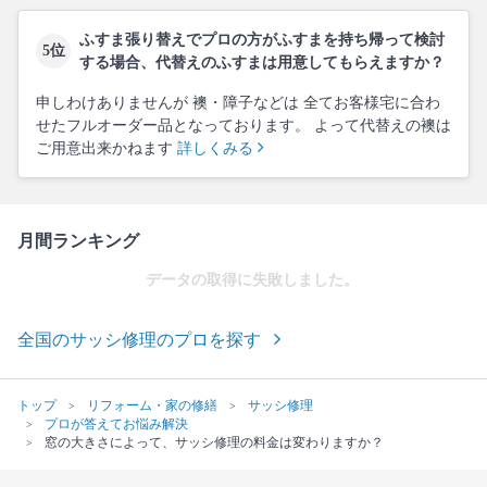
ふすま張り替えでプロの方がふすまを持ち帰って検討
5位
する場合、代替えのふすまは用意してもらえますか？
申しわけありませんが 襖・障子などは 全てお客様宅に合わ
せたフルオーダー品となっております。 よって代替えの襖は
ご用意出来かねます
詳しくみる
月間ランキング
データの取得に失敗しました。
全国のサッシ修理のプロを探す
トップ
リフォーム・家の修繕
サッシ修理
プロが答えてお悩み解決
窓の大きさによって、サッシ修理の料金は変わりますか？