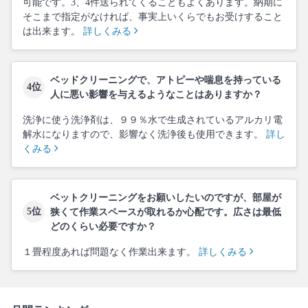
可能です。3、4件送られてくることもよくあります。納期に
そこまで指定がなければ、事実上いくらでもお受けすること
は出来ます。
詳しくみる
ベッドクリーニングで、アトピーや喘息を持っている
4位
人に悪い影響を与えるようなことはありますか？
洗浄に使う洗浄剤は、９９％水で生成されているアルカリ電
解水になりますので、影響なく洗浄後も使用できます。
詳し
くみる
ベットクリーニングをお願いしたいのですが、部屋が
5位
狭くて作業スペースが取れるか心配です。広さは最低
どのくらい必要ですか？
１畳程度あれば問題なく作業出来ます。
詳しくみる