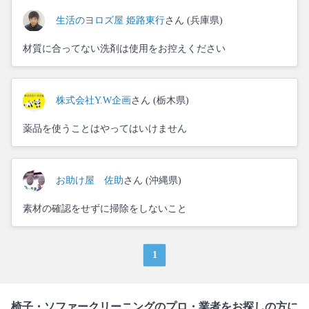
生活のヨロズ屋 姫路東行
さん (兵庫県)
材質に合ってない洗剤は使用をお控えください
株式会社Y.W企画
さん (栃木県)
薬品を使うことはやってはいけません
お助け屋 佐助
さん (沖縄県)
素材の確認をせずに掃除をしないこと
1
椅子・ソファークリーニングのプロ・業者をお探しの方に