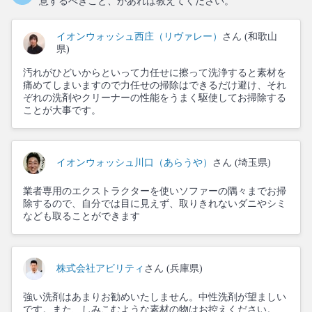
意するべきこと、があれば教えてください。
イオンウォッシュ西庄（リヴァレー）
さん (和歌山
県)
汚れがひどいからといって力任せに擦って洗浄すると素材を
痛めてしまいますので力任せの掃除はできるだけ避け、それ
ぞれの洗剤やクリーナーの性能をうまく駆使してお掃除する
ことが大事です。
イオンウォッシュ川口（あらうや）
さん (埼玉県)
業者専用のエクストラクターを使いソファーの隅々までお掃
除するので、自分では目に見えず、取りきれないダニやシミ
なども取ることができます
株式会社アビリティ
さん (兵庫県)
強い洗剤はあまりお勧めいたしません。中性洗剤が望ましい
です。また、しみこむような素材の物はお控えください。