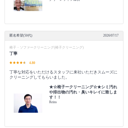
匿名希望(50代)
2026/07/17
椅子・ソファークリーニング(椅子クリーニング)
丁寧
4.80
丁寧な対応をいただけるスタッフに来社いただきスムーズに
クリーニングしてもらいました。
★☆椅子ークリーニング☆★シミ汚れ
や排出物の汚れ・臭いキレイに致しま
す！！
Reins