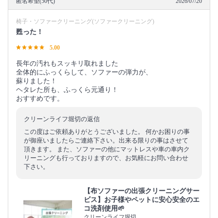
匿名希望(50代)
2026/07/20
椅子・ソファークリーニング(ソファークリーニング)
甦った！
5.00
長年の汚れもスッキリ取れました
全体的にふっくらして、ソファーの弾力が、
蘇りました！
ヘタレた所も、ふっくら元通り！
おすすめです。
クリーンライフ堀切の返信
この度はご依頼ありがとうございました。 何かお困りの事
が御座いましたらご連絡下さい。出来る限りの事はさせて
頂きます。 また、ソファーの他にマットレスや車の車内ク
リーニングも行っておりますので、お気軽にお問い合わせ
下さい。
【布ソファーの出張クリーニングサー
ビス】お子様やペットに安心安全のエ
コ洗剤使用🌱
クリーンライフ堀切