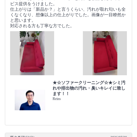
ビス提供をうけました。
仕上がりは「新品か？」と言うくらい、汚れが取れ匂いも全
くなくなり、想像以上の仕上がりでした。画像が一目瞭然か
と思います。
対応される方も丁寧な方でした。
★☆ソファークリーニング☆★シミ汚
れや排出物の汚れ・臭いキレイに致し
ます！！
Reins