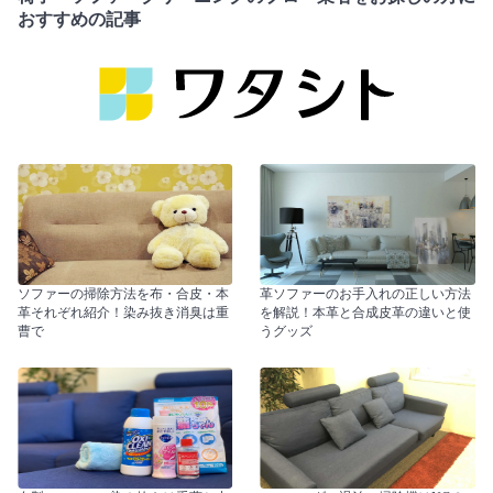
おすすめの記事
ソファーの掃除方法を布・合皮・本
革ソファーのお手入れの正しい方法
革それぞれ紹介！染み抜き消臭は重
を解説！本革と合成皮革の違いと使
曹で
うグッズ