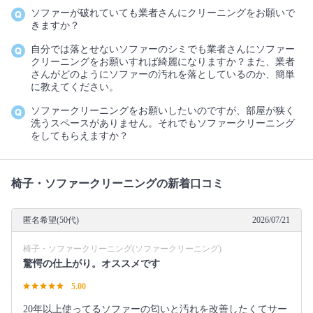
ソファーが破れていても業者さんにクリーニングをお願いで
きますか？
自分では落とせないソファーのシミでも業者さんにソファー
クリーニングをお願いすれば綺麗になりますか？また、業者
さんがどのようにソファーの汚れを落としているのか、簡単
に教えてください。
ソファークリーニングをお願いしたいのですが、部屋が狭く
洗うスペースがありません。それでもソファークリーニング
をしてもらえますか？
椅子・ソファークリーニングの新着口コミ
匿名希望(50代)
2026/07/21
椅子・ソファークリーニング(ソファークリーニング)
驚愕の仕上がり。オススメです
5.00
20年以上使ってるソファーの匂いと汚れを改善したくてサー