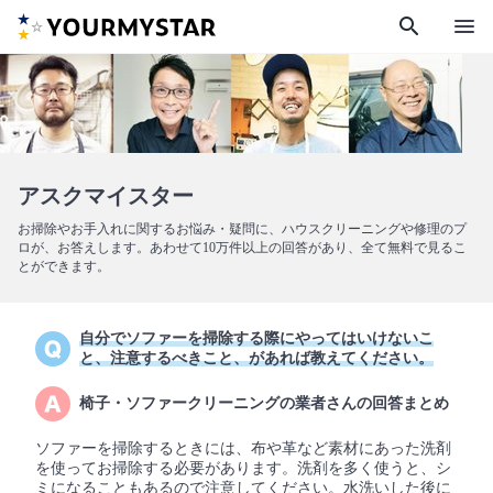
search
menu
アスクマイスター
お掃除やお手入れに関するお悩み・疑問に、ハウスクリーニングや修理のプ
ロが、お答えします。あわせて10万件以上の回答があり、全て無料で見るこ
とができます。
自分でソファーを掃除する際にやってはいけないこ
と、注意するべきこと、があれば教えてください。
椅子・ソファークリーニングの業者さんの回答まとめ
ソファーを掃除するときには、布や革など素材にあった洗剤
を使ってお掃除する必要があります。洗剤を多く使うと、シ
ミになることもあるので注意してください。水洗いした後に