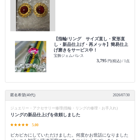
【指輪/リング サイズ直し・変形直
し・新品仕上げ・再メッキ】簡易仕上
げ磨きをサービス中！
宝飾ジェムパレス
3,795
円(税込) / 1点
匿名希望(40代)
2026/07/30
ジュエリー・アクセサリー修理(指輪・リングの修理・お手入れ)
リングの新品仕上げを依頼しました
5.00
ピカピカにしていただけました。何度かお世話になりました