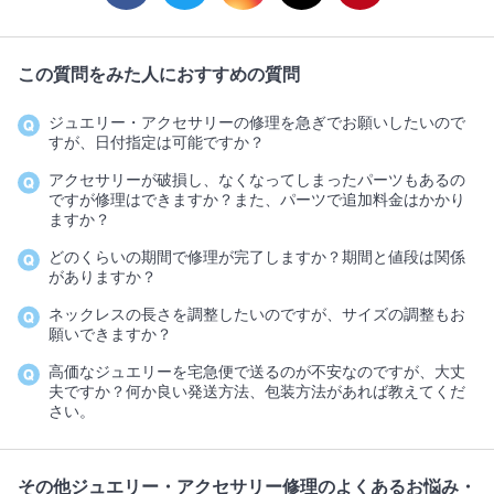
この質問をみた人におすすめの質問
ジュエリー・アクセサリーの修理を急ぎでお願いしたいので
すが、日付指定は可能ですか？
アクセサリーが破損し、なくなってしまったパーツもあるの
ですが修理はできますか？また、パーツで追加料金はかかり
ますか？
どのくらいの期間で修理が完了しますか？期間と値段は関係
がありますか？
ネックレスの長さを調整したいのですが、サイズの調整もお
願いできますか？
高価なジュエリーを宅急便で送るのが不安なのですが、大丈
夫ですか？何か良い発送方法、包装方法があれば教えてくだ
さい。
その他ジュエリー・アクセサリー修理のよくあるお悩み・