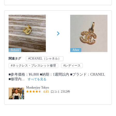
Before
After
関連タグ
#CHANEL（シャネル）
#ネックレス・ブレスレット修理
#レディース
■参考価格：¥6,800 ■納期：1週間以内 ■ブランド：CHANEL
■修理内...
すべてを見る
Monkeyjoy Tokyo
4.83
口コミ 2312件