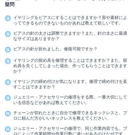
疑問
イヤリングをピアスにすることはできますか？形や素材によ
ってできるものできないものがあれば教えて欲しいです。
ピアスの針の太さは調整できますか？また、針の太さに最適
なサイズはありますか？
ピアスの針が折れました。修復可能ですか？
イヤリングの留め具を修理することはできますか？また、留
め具を失くしてしまった場合、作ってもらうことはできます
か？
イヤリングの締め付けが気になります。修理で締め付けを直
すことはできますか？
ジュエリー・アクセサリーの修理をする際、一番大切にして
いる信念などがあれば教えてください。
チェーンが切れたときに自分で修理できるネックレスと、プ
ロに頼んだ方がいいネックレスを教えてください。
ジュエリー・アクセサリーの修理で、同じ作業内容でも、プ
ロによって作業時間や作業日数に違いがあるのはなぜです