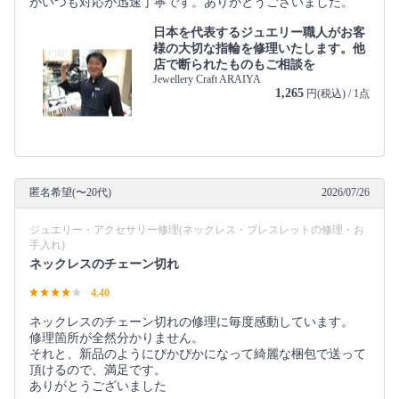
がいつも対応が迅速丁寧です。ありがとうございました。
日本を代表するジュエリー職人がお客
様の大切な指輪を修理いたします。他
店で断られたものもご相談を
Jewellery Craft ARAIYA
1,265
円(税込) / 1点
匿名希望(〜20代)
2026/07/26
ジュエリー・アクセサリー修理(ネックレス・ブレスレットの修理・お
手入れ)
ネックレスのチェーン切れ
4.40
ネックレスのチェーン切れの修理に毎度感動しています。
修理箇所が全然分かりません。
それと、新品のようにぴかぴかになって綺麗な梱包で送って
頂けるので、満足です。
ありがとうございました