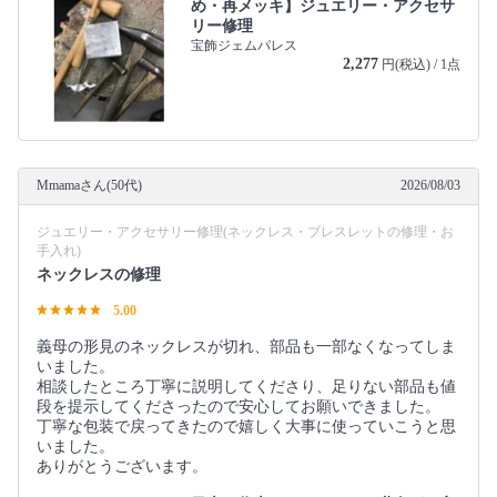
め・再メッキ】ジュエリー・アクセサ
リー修理
宝飾ジェムパレス
2,277
円(税込) / 1点
Mmamaさん(50代)
2026/08/03
ジュエリー・アクセサリー修理(ネックレス・ブレスレットの修理・お
手入れ)
ネックレスの修理
5.00
義母の形見のネックレスが切れ、部品も一部なくなってしま
いました。
相談したところ丁寧に説明してくださり、足りない部品も値
段を提示してくださったので安心してお願いできました。
丁寧な包装で戻ってきたので嬉しく大事に使っていこうと思
いました。
ありがとうございます。