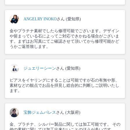
ANGELRY INOKO
さん (愛知県)
金やプラチナ素材でしたら修理可能でございます。デザイン
や留まっている石によってご対応できかねる場合がございま
す。まずはお写真にてご確認させて頂いてから修理可能かど
うかご返答致します。
ジュエリーシーン
さん (愛知県)
ピアスをイヤリングにすることは可能ですが石の有無や形、
素材などの観点でお品を拝見し総合的に判断しご説明いたし
ます。
宝飾ジェムパレス
さん (大阪府)
金、プラチナ、シルバー製品に関しては加工可能です。 その
他の素材に関しては加工出来ないことのほうが多いです。