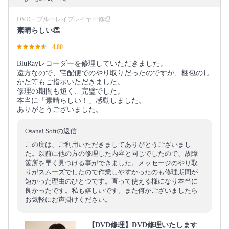
DVD・ブルーレイプレイヤー修理
素晴らしい👏
4.80
BluRayレコーダーを修理していただきました。
遠方なので、宅配便でのやり取りだったのですが、梱包のし
かた等もご指示いただきました。
修理の期間も短く、完璧でした。
本当に「素晴らしい！」感動しました。
ありがとうございました。
Osanai Softの返信
この度は、ご利用いただきましてありがとうございまし
た。以前に他の方の修理した内容と同じでしたので、故障
箇所を早く見つける事ができました。メッセージのやり取
りがスムーズでしたので作業しやすかったのも修理期間が
短かった理由のひとつです。直って使える様になり本当に
良かったです。私も嬉しいです。また何かございましたら
お気軽にお声掛けください。
【DVD修理】DVD修理いたします