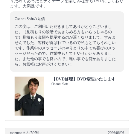
りためてあったビデオテープを楽しみながらDVDにしており
ます。大満足です。
Osanai Softの返信
この度は、ご利用いただきましてありがとうございまし
た。（見積もりの段階であきらめる方もいらっしゃるの
で）見積もり金額を提示するのが遅くなりまして、すみま
せんでした。客様が喜ばれているので私もとてもうれしい
です。作業中のメッセージのやりとりの中でも喜びのメッ
セージだったので、作業中もとてもやりがいがありまし
た。また他の事でも良いので、軽い事でも何かありました
ら、お気軽にお声がけください！
【DVD修理】DVD修理いたします
Osanai Soft
mogmogさん(50代)
2026/06/06