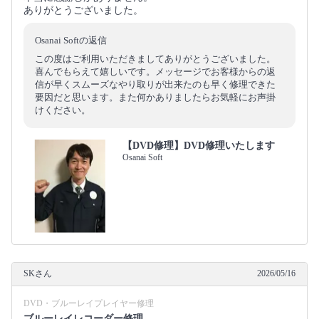
ありがとうございました。
Osanai Softの返信
この度はご利用いただきましてありがとうございました。
喜んでもらえて嬉しいです。メッセージでお客様からの返
信が早くスムーズなやり取りが出来たのも早く修理できた
要因だと思います。また何かありましたらお気軽にお声掛
けください。
【DVD修理】DVD修理いたします
Osanai Soft
SKさん
2026/05/16
DVD・ブルーレイプレイヤー修理
ブルーレイレコーダー修理