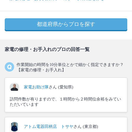
都道府県からプロを探す
家電の修理・お手入れのプロの回答一覧
作業開始の時間を10分単位とかで細かく指定できますか？
【家電の修理・お手入れ】
家電お助け隊
さん (愛知県)
訪問件数が有りますので、１時間から２時間位余裕をみてい
ただいています
アトム電器田柄店 トサヤ
さん (東京都)