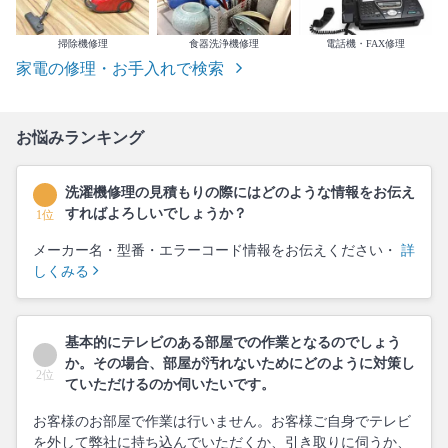
掃除機修理
食器洗浄機修理
電話機・FAX修理
家電の修理・お手入れで検索
お悩みランキング
洗濯機修理の見積もりの際にはどのような情報をお伝え
すればよろしいでしょうか？
1位
メーカー名・型番・エラーコード情報をお伝えください・
詳
しくみる
基本的にテレビのある部屋での作業となるのでしょう
か。その場合、部屋が汚れないためにどのように対策し
2位
ていただけるのか伺いたいです。
お客様のお部屋で作業は行いません。お客様ご自身でテレビ
を外して弊社に持ち込んでいただくか、引き取りに伺うか、