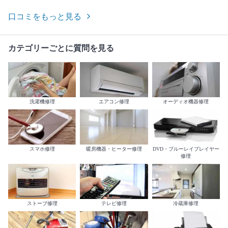
口コミをもっと見る
カテゴリーごとに質問を見る
洗濯機修理
エアコン修理
オーディオ機器修理
スマホ修理
暖房機器・ヒーター修理
DVD・ブルーレイプレイヤー
修理
ストーブ修理
テレビ修理
冷蔵庫修理