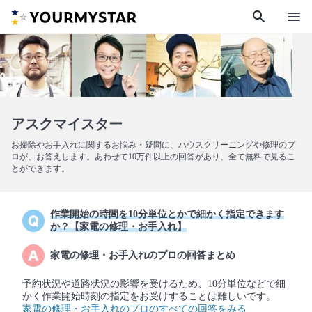
search
menu
アスクマイスター
お掃除やお手入れに関するお悩み・疑問に、ハウスクリーニングや修理のプ
ロが、お答えします。あわせて10万件以上の回答があり、全て無料で見るこ
とができます。
作業開始の時間を10分単位とかで細かく指定できます
か？【家電の修理・お手入れ】
家電の修理・お手入れのプロの回答まとめ
予約状況や道路状況の影響を受けるため、10分単位などで細
かく作業開始時刻の指定をお受けすることは難しいです。
家電の修理・お手入れのプロのすべての回答をみる