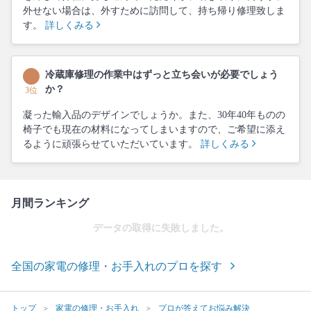
外せない場合は、外すために訪問して、持ち帰り修理致しま
す。
詳しくみる
冷蔵庫修理の作業中はずっと立ち会いが必要でしょう
か？
3位
凝った輸入品のデザインでしょうか。また、30年40年ものの
椅子でも現在の材料になってしまいますので、ご希望に添え
るように頑張らせていただいています。
詳しくみる
月間ランキング
データの取得に失敗しました。
全国の家電の修理・お手入れのプロを探す
トップ
家電の修理・お手入れ
プロが答えてお悩み解決