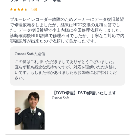
4.60
ブルーレイレコーダー故障のためメーカーにデータ復旧希望
で修理依頼をしましたが、結果はHDD交換の見積回答でし
た。データ復旧希望で小山内様に今回修理依頼をしました。
診断確認後HDD故障で修理不可でしたが、丁寧なご対応で内
容確認等が出来たので依頼して良かったです。
Osanai Softの返信
この度はご利用いただきましてありがとうございました。
直らず私も残念な気持ちですが、対応を理解いただき嬉し
いです。もしまた何かありましたらお気軽にお声掛けくだ
さい。
【DVD修理】DVD修理いたします
Osanai Soft