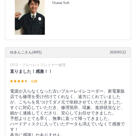
Osanai Soft
ゆきんこさん(40代)
2026/05/22
DVD・ブルーレイプレイヤー修理
直りました！感激！！
4.80
電源が入らなくなった古いブルーレイレコーダー、家電量販
店でも修理を受け付けてくれなく、途方にくれていました
が、こちらを見つけてダメ元で依頼させていただきました。
すぐに対応していただき、修理箇所、現象、進捗状況など、
細かく連絡してくださり、安心してお任せできました。
予想よりとても早く、無事に直って帰ってきました。
ハードディスクに入っていたデータも消えていなくて感激で
す！
本当に感謝しかありません。