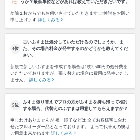
うか？最低単位などがあれば教えていただきたいです。
3位
勿論１枚からでもお伺いさせていただきます ご検討をお願い
申し上げます
詳しくみる
古いふすまは処分していただけるのでしょうか、ま
4位
た、その場合料金が発生するのかどうかも教えてくだ
さい。
新規で新しいふすまを作成する場合は1枚2,500円の処分費を
いただいておりますが、張り替えの場合は費用は発生いたし
ません。
詳しくみる
ふすま張り替えでプロの方がふすまを持ち帰って検討
5位
する場合、代替えのふすまは用意してもらえますか？
申しわけありませんが 襖・障子などは 全てお客様宅に合わ
せたフルオーダー品となっております。 よって代替えの襖は
ご用意出来かねます
詳しくみる