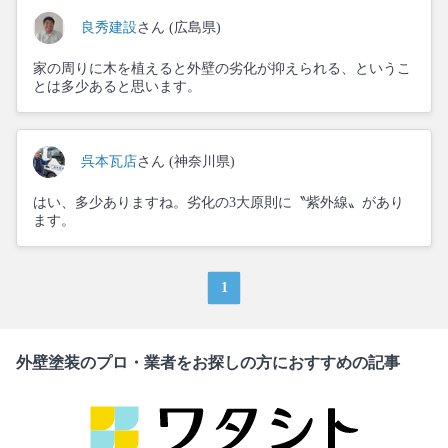
良秀建設
さん (広島県)
家の周りに木を植えると外壁の劣化が抑えられる、というこ
とは多少あると思います。
呉本瓦店
さん (神奈川県)
はい、多少ありますね。劣化の3大原則に〝紫外線〟があり
ます。
1
外壁塗装のプロ・業者をお探しの方におすすめの記事