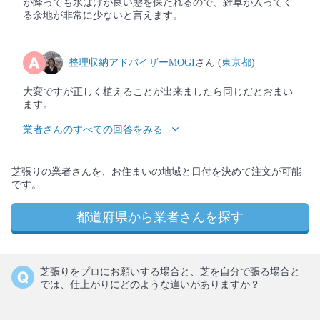
が降っても水はけが良い態を保たれるので、雑草が入ってく
る余地が非常に少ないと言えます。
整理収納アドバイザーMOGI
さん (
東京都
)
大変ですが正しく植えることが出来ましたら同じだとおまい
ます。
業者さんのすべての回答をみる
芝張りの業者さんを、お住まいの地域と日付を決めて注文が可能
です。
都道府県から業者さんを探す
芝張りをプロにお願いする場合と、芝を自分で張る場合と
では、仕上がりにどのような違いがありますか？