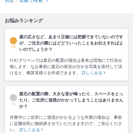
剪定・造園で検索
お悩みランキング
庭の広さなど、あまり正確には把握できていないのです
が、ご注文の際にはどどういったことをお伝えすればよ
1位
いのでしょうか？
O.K!グリーンでは庭石の配置の場合は基本は現地にて打合せ
致します。なお事前に庭石の状況が分かる写真を添付して頂
けると、概算見積りを作成できます。
詳しくみる
庭石の配置の際、大きな音が鳴ったり、スペースをとっ
たり、ご近所に迷惑がかかってしまうことはありません
2位
か？
作業中にご近所にご迷惑がかかるような作業の場合は、事前
に近隣住民に御挨拶させていただきますので、ご安心くださ
い。
詳しくみる