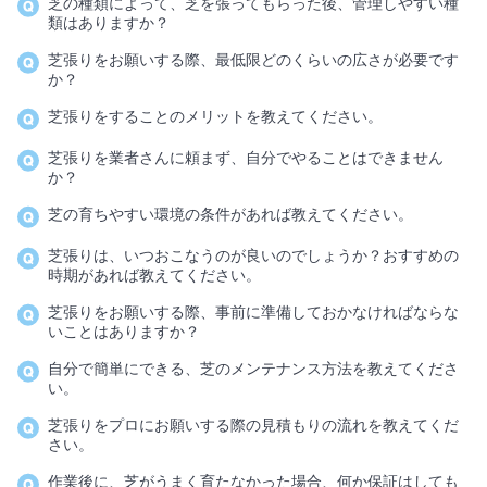
芝の種類によって、芝を張ってもらった後、管理しやすい種
類はありますか？
芝張りをお願いする際、最低限どのくらいの広さが必要です
か？
芝張りをすることのメリットを教えてください。
芝張りを業者さんに頼まず、自分でやることはできません
か？
芝の育ちやすい環境の条件があれば教えてください。
芝張りは、いつおこなうのが良いのでしょうか？おすすめの
時期があれば教えてください。
芝張りをお願いする際、事前に準備しておかなければならな
いことはありますか？
自分で簡単にできる、芝のメンテナンス方法を教えてくださ
い。
芝張りをプロにお願いする際の見積もりの流れを教えてくだ
さい。
作業後に、芝がうまく育たなかった場合、何か保証はしても