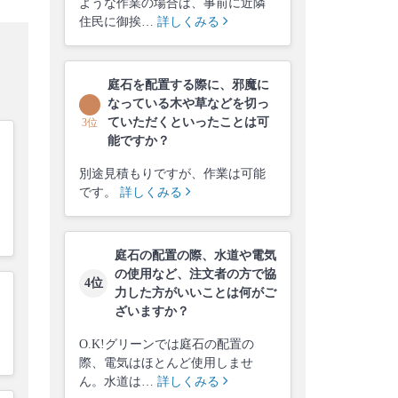
ような作業の場合は、事前に近隣
住民に御挨…
詳しくみる
庭石を配置する際に、邪魔に
なっている木や草などを切っ
ていただくといったことは可
3位
能ですか？
別途見積もりですが、作業は可能
です。
詳しくみる
庭石の配置の際、水道や電気
の使用など、注文者の方で協
4位
力した方がいいことは何がご
ざいますか？
O.K!グリーンでは庭石の配置の
際、電気はほとんど使用しませ
ん。水道は…
詳しくみる