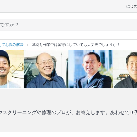
はじ
えてお悩み解決
草刈り作業中は留守にしていても大丈夫でしょうか？
ウスクリーニングや修理のプロが、お答えします。あわせて10