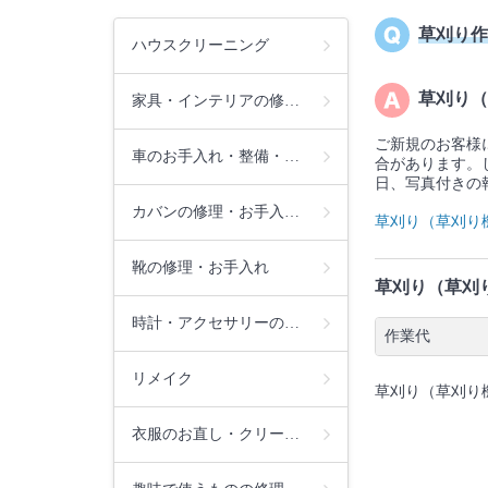
草刈り作
ハウスクリーニング
草刈り（
家具・インテリアの修…
ご新規のお客様
車のお手入れ・整備・…
合があります。
日、写真付きの
カバンの修理・お手入…
草刈り（草刈り
靴の修理・お手入れ
草刈り（草刈
時計・アクセサリーの…
作業代
リメイク
草刈り（草刈り
衣服のお直し・クリー…