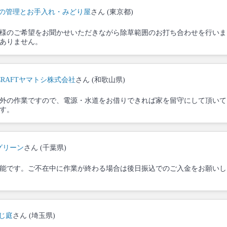
の管理とお手入れ・みどり屋
さん (東京都)
様のご希望をお聞かせいただきながら除草範囲のお打ち合わせを行いま
ありません。
CRAFTヤマトシ株式会社
さん (和歌山県)
外の作業ですので、電源・水道をお借りできれば家を留守にして頂いて
す。
グリーン
さん (千葉県)
能です。ご不在中に作業が終わる場合は後日振込でのご入金をお願いし
じ庭
さん (埼玉県)