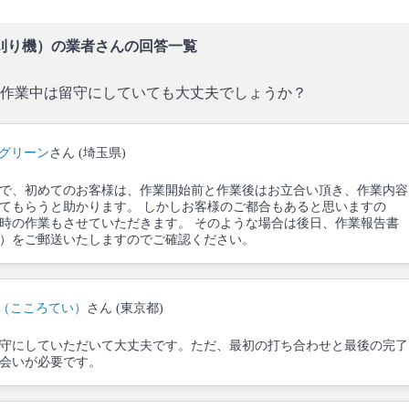
刈り機）の業者さんの回答一覧
作業中は留守にしていても大丈夫でしょうか？
K!グリーン
さん (埼玉県)
で、初めてのお客様は、作業開始前と作業後はお立合い頂き、作業内容
てもらうと助かります。 しかしお客様のご都合もあると思いますの
時の作業もさせていただきます。 そのような場合は後日、作業報告書
）をご郵送いたしますのでご確認ください。
（こころてい）
さん (東京都)
守にしていただいて大丈夫です。ただ、最初の打ち合わせと最後の完了
会いが必要です。