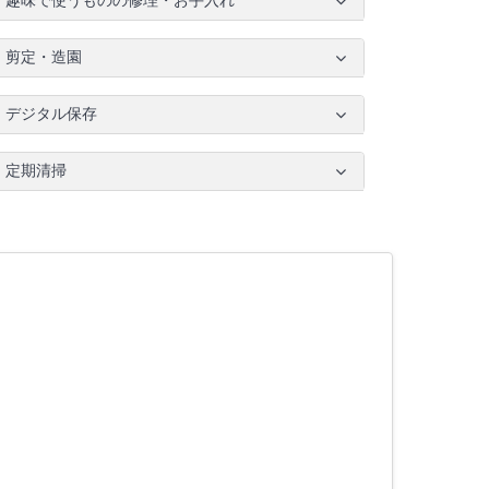
趣味で使うものの修理・お手入れ
剪定・造園
デジタル保存
定期清掃