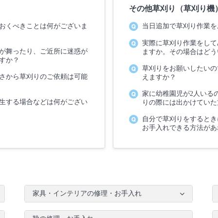
その他草刈り（草刈り機
おくべきことは何がございま
当日追加で草刈り作業を
実際に草刈り作業をして
が舞ったり、ご近所に迷惑が
ますか。その場合はどう
すか？
草刈りをお願いしたいの
さから草刈りのご依頼は可能
えますか？
家に幼稚園児が2人いる
生する場合などは何がござい
りの際には出かけていた
自分で草刈りをするとき
お手入れできる方法があ
家具・インテリアの修理・お手入れ