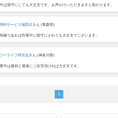
中は留守にしても大丈夫です。お声がけいただきますと助かります。
便利サービス城西店
さん (青森県)
明確であれば作業中に留守にされても大丈夫でございます。
ワーライフ研究会
さん (神奈川県)
業中は最初と最後にご在宅頂ければ大丈夫です。
1