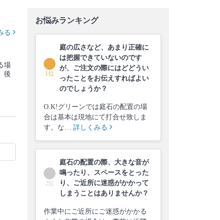
お悩みランキング
みる
庭の広さなど、あまり正確に
は把握できていないのです
る場
が、ご注文の際にはどどうい
、後
1位
ったことをお伝えすればよい
のでしょうか？
O.K!グリーンでは庭石の配置の場
合は基本は現地にて打合せ致しま
す。な…
詳しくみる
庭石の配置の際、大きな音が
鳴ったり、スペースをとった
り、ご近所に迷惑がかかって
2位
しまうことはありませんか？
作業中にご近所にご迷惑がかかる