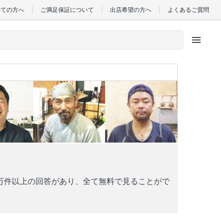
めての方へ
ご満足保証について
出店希望の方へ
よくあるご質問
menu
万件以上の回答があり、全て無料で見ることがで