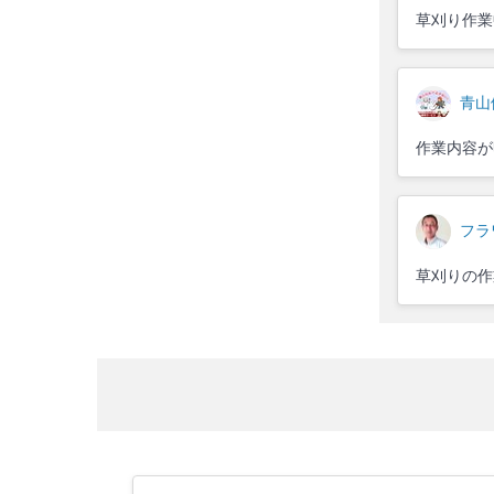
草刈り作業
青山
作業内容が
フラ
草刈りの作