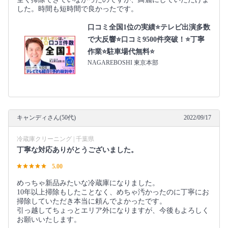
した。時間も短時間で良かったです。
口コミ全国1位の実績⭐テレビ出演多数
で大反響⭐口コミ9500件突破！⭐丁寧
作業⭐駐車場代無料⭐
NAGAREBOSHI 東京本部
キャンディさん(50代)
2022/09/17
冷蔵庫クリーニング | 千葉県
丁寧な対応ありがとうございました。
5.00
めっちゃ新品みたいな冷蔵庫になりました。
10年以上掃除もしたことなく、めちゃ汚かったのに丁寧にお
掃除していただき本当に頼んでよかったです。
引っ越してちょっとエリア外になりますが、今後もよろしく
お願いいたします。