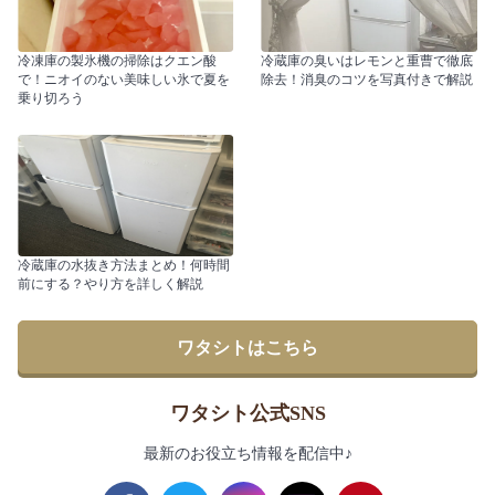
冷凍庫の製氷機の掃除はクエン酸
冷蔵庫の臭いはレモンと重曹で徹底
で！ニオイのない美味しい氷で夏を
除去！消臭のコツを写真付きで解説
乗り切ろう
冷蔵庫の水抜き方法まとめ！何時間
前にする？やり方を詳しく解説
ワタシトはこちら
ワタシト公式SNS
最新のお役立ち情報を配信中♪