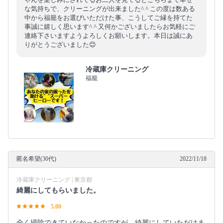
な気持ちで、クリーニングが出来ました^ ^ この度は数ある
中から福籠をお選びいただけた事、こうしてご縁を持てた
事誠に嬉しく思います^ ^ 又何かございましたらお気軽にご
連絡下さいますようよろしくお願いします。本日は誠にあ
りがとうございました😊
冷蔵庫クリーニング
福籠
匿名希望(30代)
2022/11/18
冷蔵庫クリーニング | 東京都
綺麗にしてもらいました。
5.00
全く掃除できていなかったのですが、綺麗にしていただけま