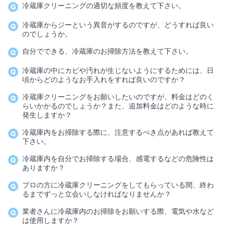
冷蔵庫クリーニングの適切な頻度を教えて下さい。
冷蔵庫からジーという異音がするのですが、どうすれば良い
のでしょうか。
自分でできる、冷蔵庫のお掃除方法を教えて下さい。
冷蔵庫の中にカビや汚れが生じないようにするためには、日
頃からどのようなお手入れをすれば良いのですか？
冷蔵庫クリーニングをお願いしたいのですが、料金はどのく
らいかかるのでしょうか？また、追加料金はどのような時に
発生しますか？
冷蔵庫内をお掃除する際に、注意するべき点があれば教えて
下さい。
冷蔵庫内を自分でお掃除する場合、感電するなどの危険性は
ありますか？
プロの方に冷蔵庫クリーニングをしてもらっている間、終わ
るまでずっと立会いしなければなりませんか？
業者さんに冷蔵庫内のお掃除をお願いする際、電気や水など
は使用しますか？