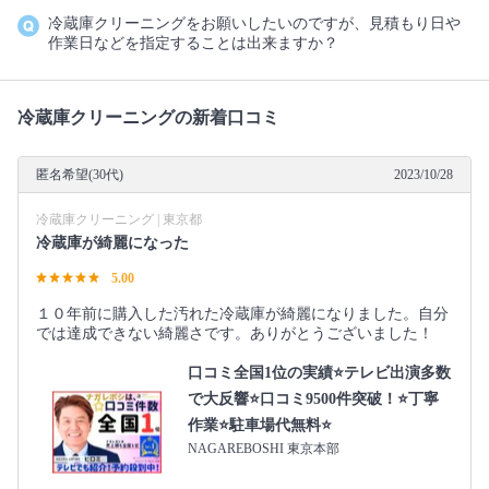
冷蔵庫クリーニングをお願いしたいのですが、見積もり日や
作業日などを指定することは出来ますか？
冷蔵庫クリーニングの新着口コミ
匿名希望(30代)
2023/10/28
冷蔵庫クリーニング | 東京都
冷蔵庫が綺麗になった
5.00
１０年前に購入した汚れた冷蔵庫が綺麗になりました。自分
では達成できない綺麗さです。ありがとうございました！
口コミ全国1位の実績⭐テレビ出演多数
で大反響⭐口コミ9500件突破！⭐丁寧
作業⭐駐車場代無料⭐
NAGAREBOSHI 東京本部