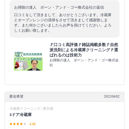
お掃除の達人 ボーン・アンド・ゴー株式会社の返信
口コミをして頂きまして、ありがとうございます。冷蔵庫
とオーブンレンジの清掃をさせて頂きまして感謝致しま
す。また何かございましたらお声を掛けてください。よろ
しくお願い致します。
🚩口コミ高評価🚩雑誌掲載多数🚩自然
派洗剤による冷蔵庫クリーニング🚩選
ばれるのは技術力
お掃除の達人 ボーン・アンド・ゴー株式会
社
匿名希望
2022/04/02
冷蔵庫クリーニング | 東京都
4ドア冷蔵庫
4.40