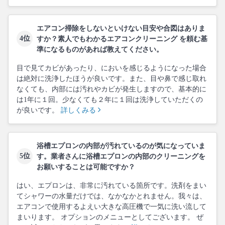
エアコン掃除をしないといけない目安や合図はありま
4位
すか？素人でもわかるエアコンクリーニング を頼む基
準になるものがあれば教えてください。
目で見てカビがあったり、においを感じるようになった場合
は絶対に洗浄したほうが良いです。また、目や鼻で感じ取れ
なくても、内部には汚れやカビが発生しますので、基本的に
は1年に１回。少なくても２年に１回は洗浄していただくの
が良いです。
詳しくみる
浴槽エプロンの内部が汚れているのが気になっていま
5位
す。業者さんに浴槽エプロンの内部のクリーニングを
お願いすることは可能ですか？
はい、エプロンは、非常に汚れている箇所です。洗剤をまい
てシャワーの水量だけでは、なかなかとれません。我々は、
エアコンで使用するよえい大きな高圧機で一気に洗い流して
まいります。 オプションのメニューとしてございます。 ぜ