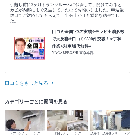
引越し前に3ヶ月トランクルームに保管して、開けてみると
カビが内部にまで発生していたのでお願いしました。申込後
数日でご対応してもらえて、出来上がりも満足な結果でし
た。
口コミ全国1位の実績⭐テレビ出演多数
で大反響⭐口コミ9500件突破！⭐丁寧
作業⭐駐車場代無料⭐
NAGAREBOSHI 東京本部
口コミをもっと見る
カテゴリーごとに質問を見る
エアコンクリーニング
水回りクリーニング
洗濯槽・洗濯機クリーニング