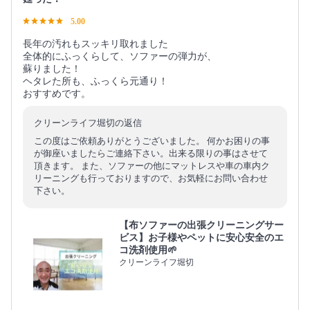
5.00
長年の汚れもスッキリ取れました
全体的にふっくらして、ソファーの弾力が、
蘇りました！
ヘタレた所も、ふっくら元通り！
おすすめです。
クリーンライフ堀切の返信
この度はご依頼ありがとうございました。 何かお困りの事
が御座いましたらご連絡下さい。出来る限りの事はさせて
頂きます。 また、ソファーの他にマットレスや車の車内ク
リーニングも行っておりますので、お気軽にお問い合わせ
下さい。
【布ソファーの出張クリーニングサー
ビス】お子様やペットに安心安全のエ
コ洗剤使用🌱
クリーンライフ堀切