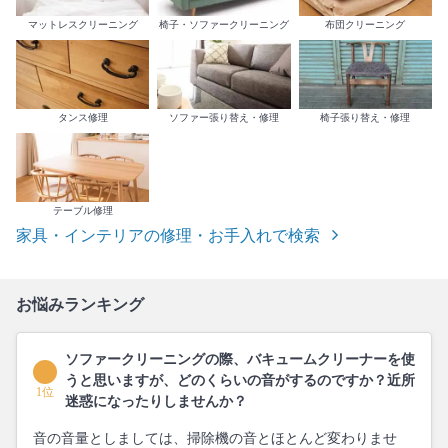
マットレスクリーニング
椅子・ソファークリーニング
布団クリーニング
タンス修理
ソファー張り替え・修理
椅子張り替え・修理
テーブル修理
家具・インテリアの修理・お手入れで検索
お悩みランキング
ソファークリーニングの際、バキュームクリーナーを使
うと思いますが、どのくらいの音がするのですか？近所
1位
迷惑になったりしませんか？
音の音量としましては、掃除機の音とほとんど変わりませ