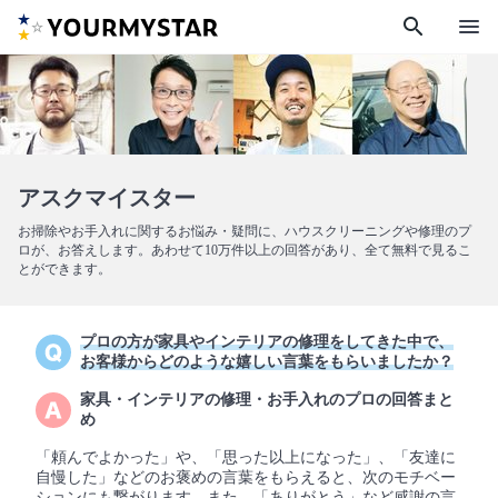
search
menu
アスクマイスター
お掃除やお手入れに関するお悩み・疑問に、ハウスクリーニングや修理のプ
ロが、お答えします。あわせて10万件以上の回答があり、全て無料で見るこ
とができます。
プロの方が家具やインテリアの修理をしてきた中で、
お客様からどのような嬉しい言葉をもらいましたか？
家具・インテリアの修理・お手入れのプロの回答まと
め
「頼んでよかった」や、「思った以上になった」、「友達に
自慢した」などのお褒めの言葉をもらえると、次のモチベー
ションにも繋がります。また、「ありがとう」など感謝の言