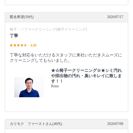
匿名希望(50代)
2026/07/17
椅子・ソファークリーニング(椅子クリーニング)
丁寧
4.80
丁寧な対応をいただけるスタッフに来社いただきスムーズに
クリーニングしてもらいました。
★☆椅子ークリーニング☆★シミ汚れ
や排出物の汚れ・臭いキレイに致しま
す！！
Reins
カリモク ファーストさん(40代)
2026/07/08