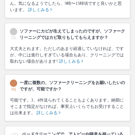
ん。気になるようでしたら、9時〜15時頃ですと良いかと思
います。
詳しくみる
ソファーにカビが生えてしまったのですが、ソファーク
リーニングではカビ取りもしてもらえますか？
2位
大丈夫とれます。ただしのあまり経過していなければ、です
が、中には進行しすぎている場合もあり、クリーニングでは
取れない場合があります!
詳しくみる
一度に複数の、ソファークリーニングをお願いしたいの
ですが、可能ですか？
3位
可能です。3、4件送られてくることもよくあります。納期に
そこまで指定がなければ、事実上いくらでもお受けすること
は出来ます。
詳しくみる
ベッドクリーニングで、アトピーや喘息を持っている