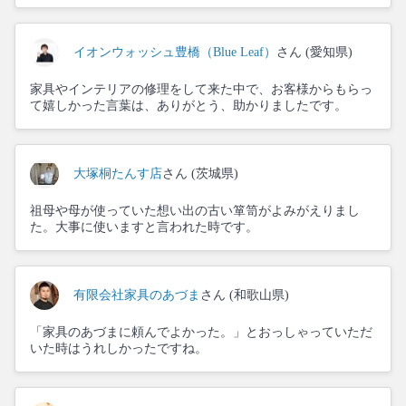
イオンウォッシュ豊橋（Blue Leaf）
さん (愛知県)
家具やインテリアの修理をして来た中で、お客様からもらっ
て嬉しかった言葉は、ありがとう、助かりましたです。
大塚桐たんす店
さん (茨城県)
祖母や母が使っていた想い出の古い箪笥がよみがえりまし
た。大事に使いますと言われた時です。
有限会社家具のあづま
さん (和歌山県)
「家具のあづまに頼んでよかった。」とおっしゃっていただ
いた時はうれしかったですね。