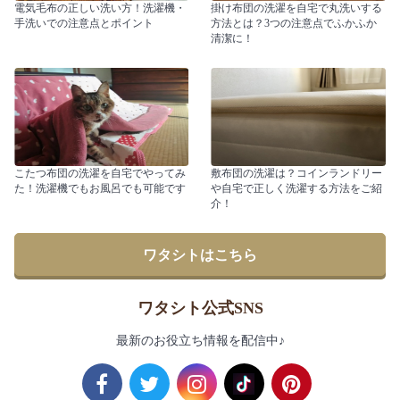
電気毛布の正しい洗い方！洗濯機・
掛け布団の洗濯を自宅で丸洗いする
手洗いでの注意点とポイント
方法とは？3つの注意点でふかふか
清潔に！
こたつ布団の洗濯を自宅でやってみ
敷布団の洗濯は？コインランドリー
た！洗濯機でもお風呂でも可能です
や自宅で正しく洗濯する方法をご紹
介！
ワタシトはこちら
ワタシト公式SNS
最新のお役立ち情報を配信中♪