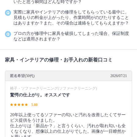
いたと思う瞬間はどんな時ですか？
実際に家具やインテリアの修理をしてもらっている最中に、
見積もりの料金が上がったり、作業時間がのびたりすること
はありますか？また、その場合は連絡をしてもらえますか？
プロの方が修理中に家具を破損してしまった場合、保証制度
などは適用されますか？
家具・インテリアの修理・お手入れの新着口コミ
匿名希望(50代)
2026/07/21
椅子・ソファークリーニング(ソファークリーニング)
驚愕の仕上がり。オススメです
5.00
20年以上使ってるソファーの匂いと汚れを改善したくてサー
ビス提供をうけました。
仕上がりは「新品か？」と言うくらい、汚れが取れ匂いも全
くなくなり、想像以上の仕上がりでした。画像が一目瞭然か
と思います。