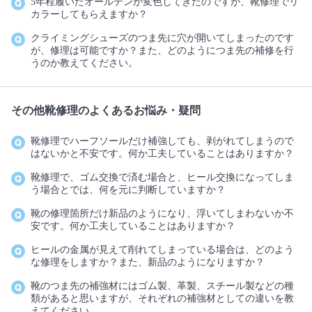
5年程履いたオールデンが変色してきたのですが、靴修理でリ
カラーしてもらえますか？
クライミングシューズのつま先に穴が開いてしまったのです
が、修理は可能ですか？また、どのようにつま先の補修を行
うのか教えてください。
その他靴修理のよくあるお悩み・疑問
靴修理でハーフソールだけ補強しても、剥がれてしまうので
はないかと不安です。何か工夫していることはありますか？
靴修理で、ゴム交換で済む場合と、ヒール交換になってしま
う場合とでは、何を元に判断していますか？
靴の修理箇所だけ新品のようになり、浮いてしまわないか不
安です。何か工夫していることはありますか？
ヒールの金属が見えて削れてしまっている場合は、どのよう
な修理をしますか？また、新品のようになりますか？
靴のつま先の補強材にはゴム製、革製、スチール製などの種
類があると思いますが、それぞれの補強材としての違いを教
えてください。