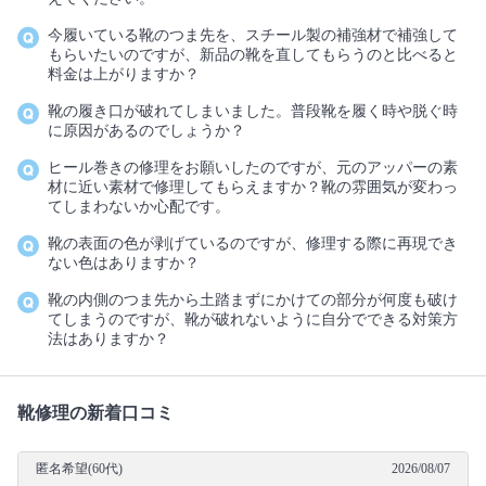
今履いている靴のつま先を、スチール製の補強材で補強して
もらいたいのですが、新品の靴を直してもらうのと比べると
料金は上がりますか？
靴の履き口が破れてしまいました。普段靴を履く時や脱ぐ時
に原因があるのでしょうか？
ヒール巻きの修理をお願いしたのですが、元のアッパーの素
材に近い素材で修理してもらえますか？靴の雰囲気が変わっ
てしまわないか心配です。
靴の表面の色が剥げているのですが、修理する際に再現でき
ない色はありますか？
靴の内側のつま先から土踏まずにかけての部分が何度も破け
てしまうのですが、靴が破れないように自分でできる対策方
法はありますか？
靴修理の新着口コミ
匿名希望(60代)
2026/08/07