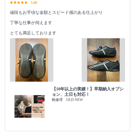
5.00
値段もお手頃な金額とスピード感のある仕上がり
丁寧な仕事が伺えます
とても満足しております
【10年以上の実績！】早期納入オプシ
ョン、土日も対応！
靴修理 OLD NEW