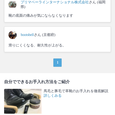
プリマベーラインターナショナル株式会社
さん (福岡
県)
靴の底面の痛みが気にならなくなります
bootsbell
さん (京都府)
滑りにくくなる、耐久性が上がる。
1
自分でできるお手入れ方法をご紹介
馬毛と豚毛で革靴のお手入れを徹底解説
詳しくみる