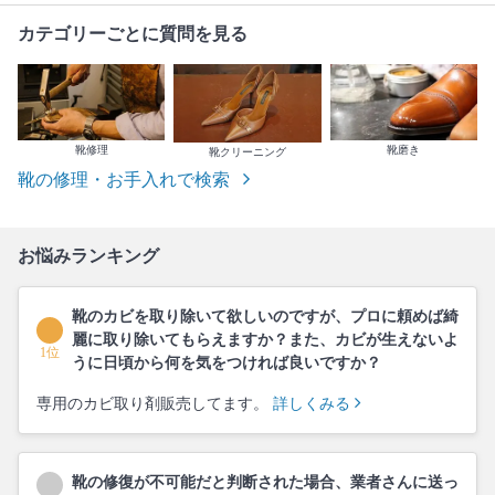
カテゴリーごとに質問を見る
靴修理
靴磨き
靴クリーニング
靴の修理・お手入れで検索
お悩みランキング
靴のカビを取り除いて欲しいのですが、プロに頼めば綺
麗に取り除いてもらえますか？また、カビが生えないよ
1位
うに日頃から何を気をつければ良いですか？
専用のカビ取り剤販売してます。
詳しくみる
靴の修復が不可能だと判断された場合、業者さんに送っ