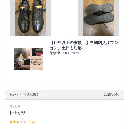
【10年以上の実績！】早期納入オプシ
ョン、土日も対応！
靴修理 OLD NEW
おおもりさん(30代)
2026/08/07
靴修理
仕上がり
3.40