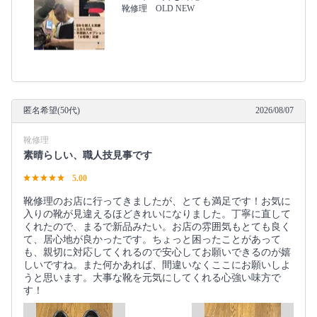
靴修理 OLD NEW
匿名希望(50代)
2026/08/07
靴修理
素晴らしい、職人技見事です
5.00
靴修理のお店に行ってきましたが、とても満足です！お気に
入りの靴が見違えるほどきれいになりました。丁寧に直して
くれたので、まるで新品みたい。お店の雰囲気もとても良く
て、居心地が良かったです。ちょっと困ったことがあって
も、親切に対応してくれるので安心してお願いできるのが嬉
しいですね。また何かあれば、間違いなくここにお願いしよ
うと思います。大事な靴を元気にしてくれる心強い味方で
す！