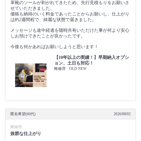
革靴のソールが剥がれてきたため、先行見積もりをお願いさ
せていただきました。
価格も納得のいく料金であったことからお願いし、仕上がり
は約2週間程で、綺麗な状態で届きました。
メッセージも途中経過を随時共有いただけた事が何より安心
しお預けできたことが良かったです。
今後も何かあればお願いしようと思います！
【10年以上の実績！】早期納入オプシ
ョン、土日も対応！
靴修理 OLD NEW
匿名希望(60代)
2026/08/02
靴修理
抜群な仕上がり