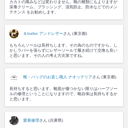
カカトの痛みなどは変わりません。靴の種類にもよりますが
栄養クリーム、ブラッシング、湿気防止、防水などでのメン
テナンス をお勧めします。
＆leather アンドレザー
さん (東京都)
もちろんソールは長持ちします。その為のものですから。し
かしラバーを張らずにレザーソールで履き続けて交換も良い
と思います。その人の考え方次第ですね。
靴・バッグのお直し職人 ナオッテリア
さん (東京都)
長持ちすると思います。靴底が傷つかない限りはハーフソー
ルの修理ということになりますので、靴自体は長持ちするか
と思います。
愛着修理
さん (兵庫県)