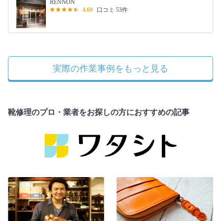
RENNON
4.69
口コミ 53件
実際の作業事例をもっと見る
靴修理のプロ・業者をお探しの方におすすめの記事