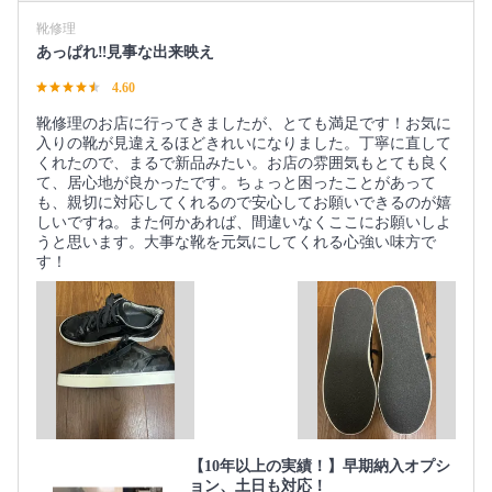
靴修理
あっぱれ‼️見事な出来映え
4.60
靴修理のお店に行ってきましたが、とても満足です！お気に
入りの靴が見違えるほどきれいになりました。丁寧に直して
くれたので、まるで新品みたい。お店の雰囲気もとても良く
て、居心地が良かったです。ちょっと困ったことがあって
も、親切に対応してくれるので安心してお願いできるのが嬉
しいですね。また何かあれば、間違いなくここにお願いしよ
うと思います。大事な靴を元気にしてくれる心強い味方で
す！
【10年以上の実績！】早期納入オプシ
ョン、土日も対応！