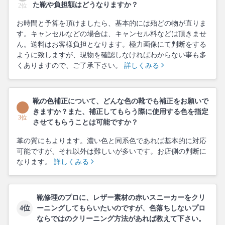
た靴や負担額はどうなりますか？
2位
お時間と予算を頂けましたら、基本的には殆どの物が直りま
す。キャンセルなどの場合は、キャンセル料などは頂きませ
ん。送料はお客様負担となります。極力画像にて判断をする
ように致しますが、現物を確認しなければわからない事も多
くありますので、ご了承下さい。
詳しくみる
靴の色補正について、どんな色の靴でも補正をお願いで
きますか？また、補正してもらう際に使用する色を指定
3位
させてもらうことは可能ですか？
革の質にもよります。濃い色と同系色であれば基本的に対応
可能ですが、それ以外は難しいが多いです。お店側の判断に
なります。
詳しくみる
靴修理のプロに、レザー素材の赤いスニーカーをクリ
4位
ーニングしてもらいたいのですが、色落ちしないプロ
ならではのクリーニング方法があれば教えて下さい。