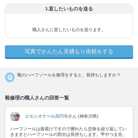
3.直したいものを送る
職人さんに直したいものを送ります。
写真でかんたん見積もり依頼をする
靴のハーフソールを修理をすると、長持ちしますか？
靴修理の職人さんの回答一覧
エモシオナール高円寺
さん (神奈川県)
ハーフソールは後着けですので擦れたら交換を繰り返してい
きますとハーフソールの部分は長持ちします。甲やつま先、