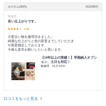
カズさん(60代)
2026/08/01
靴修理
良い仕上がりです。
4.40
大変古い物を修理頂きました。
綺麗な仕上がりと色の変更までしていただき
や異変満足しております。
今後も是非お願いしたいと思います。
【10年以上の実績！】早期納入オプシ
ョン、土日も対応！
靴修理 OLD NEW
口コミをもっと見る