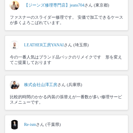
【ジーンズ修理専門店】jeans704
さん (東京都)
ファスナーのスライダー修理です。 安価で加工できるケース
が多くよろこばれています。
LEATHER工房YANAI
さん (埼玉県)
今の一番人気はブランド品バックのリメイクです 形を変え
てご提案しております
株式会社山澤工房
さん (兵庫県)
比較的時間のかかる内装の張替えが一番数が多い修理サービ
スメニューです。
Re-ism
さん (千葉県)