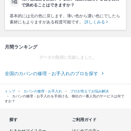
5位
で決めることはできますか？
基本的には元の色に戻します。薄い色から濃い色にでしたら
素材にもよりますがある程度可能です。
詳しくみる
月間ランキング
データの取得に失敗しました。
全国のカバンの修理・お手入れのプロを探す
トップ
カバンの修理・お手入れ
プロが答えてお悩み解決
カバンの修理・お手入れを手掛ける、御社の一番人気のサービスは何で
すか？
探す
ご利用ガイド
おまかせマイスター
はじめての方へ