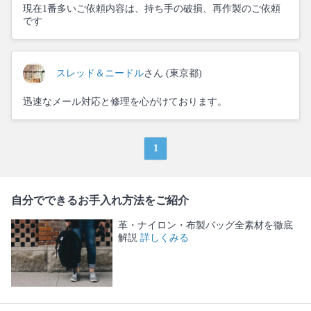
現在1番多いご依頼内容は、持ち手の破損、再作製のご依頼
です
スレッド＆ニードル
さん (東京都)
迅速なメール対応と修理を心がけております。
1
自分でできるお手入れ方法をご紹介
革・ナイロン・布製バッグ全素材を徹底
解説
詳しくみる