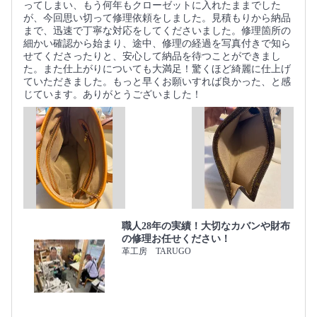
ってしまい、もう何年もクローゼットに入れたままでした
が、今回思い切って修理依頼をしました。見積もりから納品
まで、迅速で丁寧な対応をしてくださいました。修理箇所の
細かい確認から始まり、途中、修理の経過を写真付きで知ら
せてくださったりと、安心して納品を待つことができまし
た。また仕上がりについても大満足！驚くほど綺麗に仕上げ
ていただきました。もっと早くお願いすれば良かった、と感
じています。ありがとうございました！
職人28年の実績！大切なカバンや財布
の修理お任せください！
革工房 TARUGO