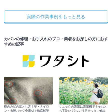
実際の作業事例をもっと見る
カバンの修理・お手入れのプロ・業者をお探しの方におす
すめの記事
鞄のカビの落とし方！革・ナイロ
リュックの洗濯は洗濯機で？それと
ン・布製バッグ全素材を徹底解説
も手洗い？3つの注意点つきで解説