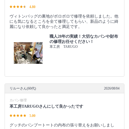
4.80
ヴィトンバッグの裏地がボロボロで修理を依頼しました。他
にも気になるところを全て修理してもらい、新品のように綺
麗になり依頼して良かったと満足です。
職人28年の実績！大切なカバンや財布
の修理お任せください！
革工房 TARUGO
リルーさん(60代)
2026/08/04
カバン修理
革工房TARUGOさんにして良かったです
5.00
グッチのバンブートートの内布の張り替えをお願いしまし