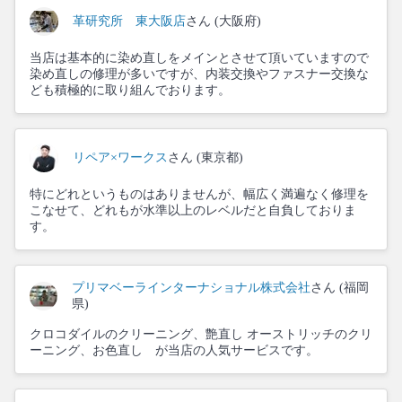
革研究所 東大阪店
さん (大阪府)
当店は基本的に染め直しをメインとさせて頂いていますので
染め直しの修理が多いですが、内装交換やファスナー交換な
ども積極的に取り組んでおります。
リペア×ワークス
さん (東京都)
特にどれというものはありませんが、幅広く満遍なく修理を
こなせて、どれもが水準以上のレベルだと自負しておりま
す。
プリマベーラインターナショナル株式会社
さん (福岡
県)
クロコダイルのクリーニング、艶直し オーストリッチのクリ
ーニング、お色直し が当店の人気サービスです。