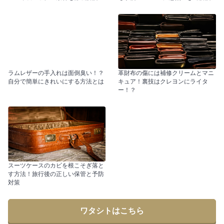
ラムレザーの手入れは面倒臭い！？
革財布の傷には補修クリームとマニ
自分で簡単にきれいにする方法とは
キュア！裏技はクレヨンにライタ
ー！？
スーツケースのカビを根こそぎ落と
す方法！旅行後の正しい保管と予防
対策
ワタシトはこちら