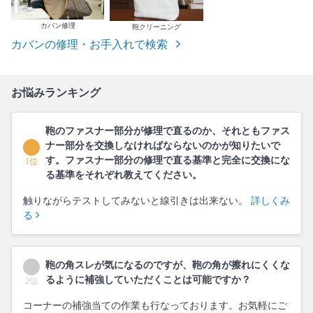
カバン修理
鞄クリーニング
カバンの修理・お手入れで検索
お悩みランキング
鞄のファスナー部分が修理で直るのか、それともファス
ナー部分を交換しなければならないのかが知りたいで
す。ファスナー部分の修理で直る基準と完全に交換にな
1位
る基準をそれぞれ教えてください。
触りながらテストしてみないと線引きは出来ない。
詳しくみ
る
鞄の角スレが気になるのですが、鞄の角が擦れにくくな
るように補強していただくことは可能ですか？
2位
コーナーの補強当ての作業も行なっております。お気軽にご