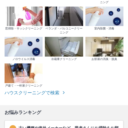
ニング
室内除菌・消毒
窓掃除・サッシクリーニング
ベランダ・バルコニークリー
ニング
ノロウイルス消毒
冷蔵庫クリーニング
お部屋の消臭・脱臭
戸建て・一軒家クリーニング
ハウスクリーニングで検索
お悩みランキング