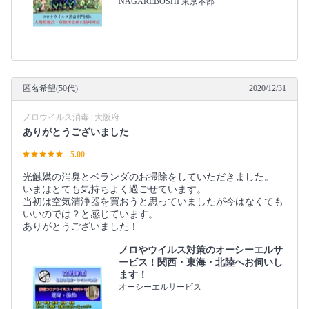
NAGAREBOSHI 東京本部
匿名希望(50代)
2020/12/31
ノロウイルス消毒 | 大阪府
ありがとうございました
5.00
光触媒の消臭とベランダのお掃除をしていただきました。
いまはとても気持ちよく過ごせています。
当初は空気清浄器を買おうと思っていましたが今はなくても
いいのでは？と感じています。
ありがとうございました！
ノロやウイルス対策のオーシーエルサ
ービス！関西・東海・北陸へお伺いし
ます！
オーシーエルサービス