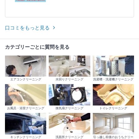
口コミをもっと見る
カテゴリーごとに質問を見る
エアコンクリーニング
水回りクリーニング
洗濯槽・洗濯機クリーニング
お風呂・浴室クリーニング
換気扇クリーニング
トイレクリーニング
キッチンクリーニング
洗面所クリーニング
引っ越し前後のおうちクリー