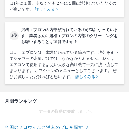
は1年に１回。少なくても２年に１回は洗浄していただくの
が良いです。
詳しくみる
浴槽エプロンの内部が汚れているのが気になっていま
5位
す。業者さんに浴槽エプロンの内部のクリーニングを
お願いすることは可能ですか？
はい、エプロンは、非常に汚れている箇所です。洗剤をまい
てシャワーの水量だけでは、なかなかとれません。我々は、
エアコンで使用するよえい大きな高圧機で一気に洗い流して
まいります。 オプションのメニューとしてございます。 ぜ
ひお試しいただければと思います。
詳しくみる
月間ランキング
データの取得に失敗しました。
全国のノロウイルス消毒のプロを探す