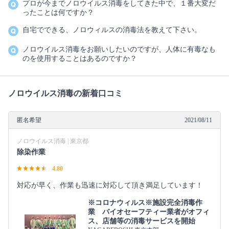
プロが今までノロウイルス消毒をしてきた中で、１番大変だ
ったことは何ですか？
自宅でできる、ノロウィルスの消毒法を教えて下さい。
ノロウイルス消毒をお願いしたいのですが、人体に有毒なも
のを使用することはあるのですか？
ノロウイルス消毒の新着口コミ
匿名希望
2021/08/11
ノロウイルス消毒 | 東京都
除染作業
4.80
対応が早く、作業も迅速に対応して頂き満足しています！
※コロナウィルス※施設完全消毒作
業 バイオセーフティー業者がオフィ
ス、店舗等の消毒サービスを開始