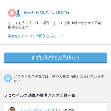
株式会社成幸者
さん (
東京都
)
どこでも大丈夫です。場合によっては追加料金がかかる可能
性があります。
業者さんのすべての回答をみる
まずは無料でお見積もり
ノロウイルス消毒では、壁や天井の消毒も含まれています
か？
ノロウイルス消毒の業者さんの回答一覧
オーシーエルサービス
さん (滋賀県)