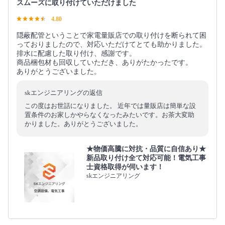
スムーズに取り付けていただけました
4.80
隠蔽配管ということで家電量販店での取り付けを断られて困
っておりましたので、対応いただけてとても助かりました。
排水に配慮した取り付け、感謝です。
商品梱包材も回収していただき、ありがたかったです。
ありがとうございました。
skエンジニアリングの返信
この度はお世話になりました。 近年では量販店は簡単な設
置条件のお家しかやらなくなったみたいです。お茶大変助
かりました。ありがとうございました。
★物価高騰に対抗・品質に自信あり★
新品取り付け全て対応可能！電気工事
士資格取得が伺います！
skエンジニアリング