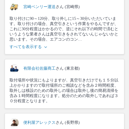
宮崎ベンリー運送
さん (宮崎県)
取り付けに90～120分、取り外しに15～30分いただいていま
す。取り付けの場合、真空引きという作業をやるんですが、
これに30分程度はかかるので、逆にそれ以下の時間で済むと
いうような業者さんは真空引きをされてないんじゃないかと
思います。その場合、エアコンのコン…
すべてを表示する
有限会社佐藤商工
さん (東京都)
取付場所や状況にもよりますが、真空引きだけでも１５分以
上かかりますので取付場所のご相談などを含み２時間程度、
取外しは移設のための取外しの場合は取外し後の簡易清掃を
含み１時間程度になります。処分のための取外しであれば３
０分程度となります。
便利屋アレックス
さん (長野県)