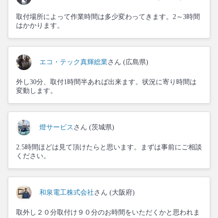
取付場所によって作業時間は多少変わってきます。2～3時間
はかかります。
エコ・テック真輝総業
さん (広島県)
外し30分、取付1時間半あれば出来ます。状況に寄り時間は
変動します。
燈サービス
さん (茨城県)
2.5時間ほどは見て頂けたらと思います。まずは事前にご相談
ください。
和泉電工株式会社
さん (大阪府)
取外し２０分取付け９０分のお時間をいただくかと思われま