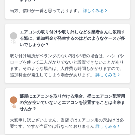
当方、信用が一番と思っております。
詳しくみる
エアコンの取り付けや取り外しなどを業者さんに依頼す
る際に、追加料金が発生するのはどのようなケースが多
2位
いでしょうか？
取り付け場所がベランダのない2階や3階の場合は、ハシゴや
ロープを使って二人がかりでないと設置できないことがあり
ます。そのような場合は、人件費も時間もかかりますので、
追加料金が発生してしまう場合があります。
詳しくみる
部屋にエアコンを取り付ける場合、壁にエアコン配管用
の穴が空いていないとエアコンを設置することは出来ま
3位
せんか？
大変申し訳ございません。当店ではエアコン用の穴あけは必
要です。ですが当店では行なっておりません
詳しくみる