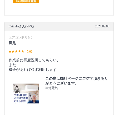
Cattinhaさん(50代)
2024/02/03
エアコン取り付け
満足
5.00
作業前に再度説明してもらい、
また、
機会があれば必ず利用します
この度は弊社ページにご訪問頂きあり
がとうございます。
岩瀬電気