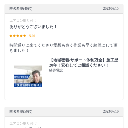
匿名希望(40代)
2023/08/15
エアコン取り付け
ありがとうございました！
5.00
時間通りに来てくださり愛想も良く作業も早く綺麗にして頂
きました！
【地域密着/サポート体制万全】施工歴
20年！安心してご相談ください！
紗夢電設
匿名希望(50代)
2023/07/16
エアコン取り付け