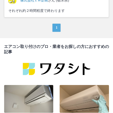
株式会社Y.W企画
さん (栃木県)
それぞれ約２時間程度で終わります
1
エアコン取り付けのプロ・業者をお探しの方におすすめの
記事