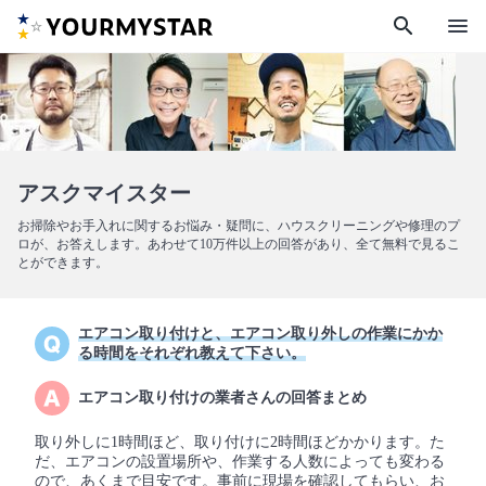
search
menu
アスクマイスター
お掃除やお手入れに関するお悩み・疑問に、ハウスクリーニングや修理のプ
ロが、お答えします。あわせて10万件以上の回答があり、全て無料で見るこ
とができます。
エアコン取り付けと、エアコン取り外しの作業にかか
る時間をそれぞれ教えて下さい。
エアコン取り付けの業者さんの回答まとめ
取り外しに1時間ほど、取り付けに2時間ほどかかります。た
だ、エアコンの設置場所や、作業する人数によっても変わる
ので、あくまで目安です。事前に現場を確認してもらい、お