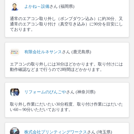
よかね～設備
さん (福岡県)
通常のエアコン取り外し（ポンプダウン込み）に約30分、又
通常のエアコン取り付け（真空引き込み）に90分を目安にし
ております。
有限会社ルネサンス
さん (鹿児島県)
エアコンの取り外しには30分ほどかかります。取り付けには
動作確認などまで行うので2時間ほどかかります。
リフォームのびんごや
さん (神奈川県)
取り外し作業にだいたい30分程度、取り付け作業にはだいた
い60～90分いただいております。
株式会社プリンティングワークス
さん (埼玉県)