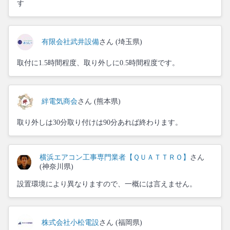
す
有限会社武井設備
さん (埼玉県)
取付に1.5時間程度、取り外しに0.5時間程度です。
絆電気商会
さん (熊本県)
取り外しは30分取り付けは90分あれば終わります。
横浜エアコン工事専門業者【ＱＵＡＴＴＲＯ】
さん
(神奈川県)
設置環境により異なりますので、一概には言えません。
株式会社小松電設
さん (福岡県)