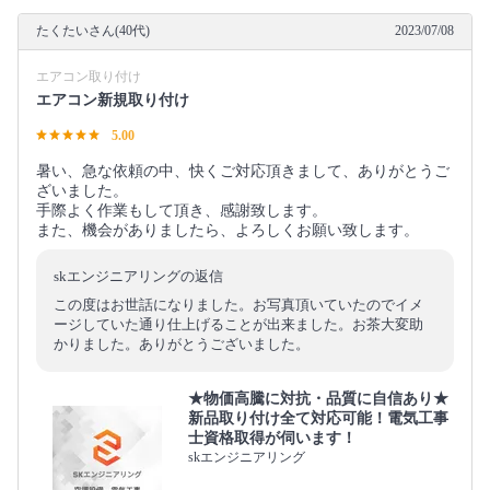
たくたいさん(40代)
2023/07/08
エアコン取り付け
エアコン新規取り付け
5.00
暑い、急な依頼の中、快くご対応頂きまして、ありがとうご
ざいました。
手際よく作業もして頂き、感謝致します。
また、機会がありましたら、よろしくお願い致します。
skエンジニアリングの返信
この度はお世話になりました。お写真頂いていたのでイメ
ージしていた通り仕上げることが出来ました。お茶大変助
かりました。ありがとうございました。
★物価高騰に対抗・品質に自信あり★
新品取り付け全て対応可能！電気工事
士資格取得が伺います！
skエンジニアリング