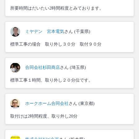
所要時間はだいたい2時間程度とみております。
ミヤデン 宮本電気
さん (千葉県)
標準工事の場合 取り外し３０分 取付９０分
合同会社杉田商店
さん (埼玉県)
標準工事１時間、取り外し２０分位です。
ホークホーム合同会社
さん (東京都)
取付けは2時間程度、取り外し20分