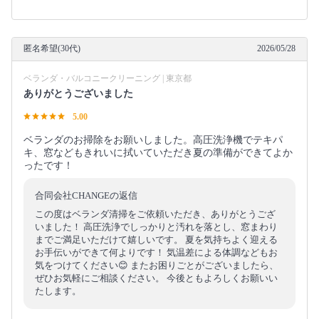
匿名希望(30代)
2026/05/28
ベランダ・バルコニークリーニング | 東京都
ありがとうございました
5.00
ベランダのお掃除をお願いしました。高圧洗浄機でテキパ
キ、窓などもきれいに拭いていただき夏の準備ができてよか
ったです！
合同会社CHANGEの返信
この度はベランダ清掃をご依頼いただき、ありがとうござ
いました！ 高圧洗浄でしっかりと汚れを落とし、窓まわり
までご満足いただけて嬉しいです。 夏を気持ちよく迎える
お手伝いができて何よりです！ 気温差による体調などもお
気をつけてください😊 またお困りごとがございましたら、
ぜひお気軽にご相談ください。 今後ともよろしくお願いい
たします。