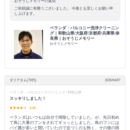
おそうじメモリーの返信
ご依頼誠に有難うございました。 今後とも宜しくお願い申
し上げます。
ベランダ・バルコニー洗浄クリーニン
グ｜和歌山県/大阪府/京都府/兵庫県/奈
良県｜おそうじメモリー
おそうじメモリー
ダリアさん(70代)
2026/04/07
ベランダ・バルコニークリーニング | 和歌山県
スッキリしました！
4.40
ベランダはいつもは自分で掃除していました。が、先日初め
て鳥に大量のフンをされてギョッとしました。鳥のフンには
バイ菌が多いと聞いていたので近づくのも怖く、その後の雨