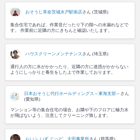
おそうじ革命茨城水戸駅南店
さん (茨城県)
集合住宅であれば、作業音だったり下の階への水漏れなどで
す。 作業前に近隣の方にきちんと確認いたします。
ハウスクリーンメンテナンス
さん (埼玉県)
通行人の方に水がかかったり、近隣の方に迷惑がかからない
ようにしっかりと養生をした上で作業しております。
日本おそうじ代行ホールディングス～東海支部～
さん
(愛知県)
マンション等の集合住宅の場合、お隣や下のフロアに極力水
が飛ばないよう、注意してクリーニング致します。
らいふ いず ぐっど 太田事業所
さん (群馬県)