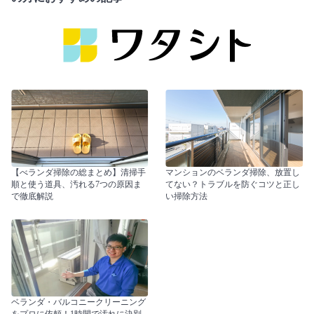
【べランダ掃除の総まとめ】清掃手
マンションのベランダ掃除、放置し
順と使う道具、汚れる7つの原因ま
てない？トラブルを防ぐコツと正し
で徹底解説
い掃除方法
ベランダ・バルコニークリーニング