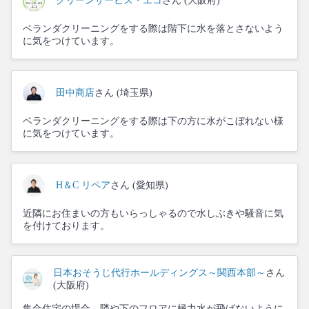
クリーンサービス・エコ
さん (大阪府)
ベランダクリーニングをする際は階下に水を落とさないよう
に気をつけています。
田中商店
さん (埼玉県)
ベランダクリーニングをする際は下の方に水がこぼれない様
に気をつけています。
H＆C リペア
さん (愛知県)
近隣にお住まいの方もいらっしゃるので水しぶきや騒音に気
を付けております。
日本おそうじ代行ホールディングス～関西本部～
さん
(大阪府)
集合住宅の場合、隣や下のフロアに極力水が飛ばないように