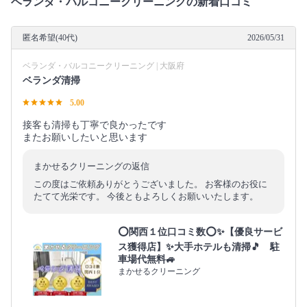
ベランダ・バルコニークリーニングの新着口コミ
匿名希望(40代)
2026/05/31
ベランダ・バルコニークリーニング | 大阪府
ベランダ清掃
5.00
接客も清掃も丁寧で良かったです
またお願いしたいと思います
まかせるクリーニングの返信
この度はご依頼ありがとうございました。 お客様のお役に
たてて光栄です。 今後ともよろしくお願いいたします。
⭕関西１位口コミ数⭕✨【優良サービ
ス獲得店】✨大手ホテルも清掃🎵 駐
車場代無料🚙
まかせるクリーニング