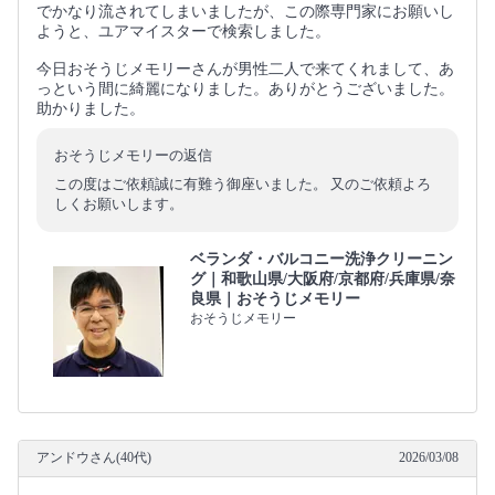
でかなり流されてしまいましたが、この際専門家にお願いし
ようと、ユアマイスターで検索しました。
今日おそうじメモリーさんが男性二人で来てくれまして、あ
っという間に綺麗になりました。ありがとうございました。
助かりました。
おそうじメモリーの返信
この度はご依頼誠に有難う御座いました。 又のご依頼よろ
しくお願いします。
ベランダ・バルコニー洗浄クリーニン
グ｜和歌山県/大阪府/京都府/兵庫県/奈
良県｜おそうじメモリー
おそうじメモリー
アンドウさん(40代)
2026/03/08