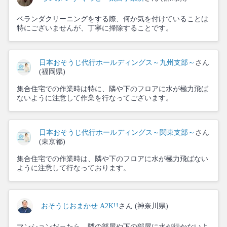
ベランダクリーニングをする際、何か気を付けていることは
特にございませんが、丁寧に掃除することです。
日本おそうじ代行ホールディングス～九州支部～
さん
(福岡県)
集合住宅での作業時は特に、隣や下のフロアに水が極力飛ば
ないように注意して作業を行なってございます。
日本おそうじ代行ホールディングス～関東支部～
さん
(東京都)
集合住宅での作業時は、隣や下のフロアに水が極力飛ばない
ように注意して行なっております。
おそうじおまかせ A2K!!
さん (神奈川県)
マンションだったら、隣の部屋や下の部屋に水が行かないよ