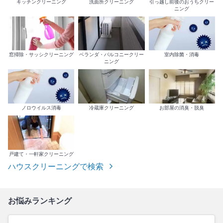
キッチンクリーニング
洗面所クリーニング
引っ越し前後のおうちクリー
ニング
室内除菌・消毒
窓掃除・サッシクリーニング
ベランダ・バルコニークリー
ニング
ノロウイルス消毒
冷蔵庫クリーニング
お部屋の消臭・脱臭
戸建て・一軒家クリーニング
ハウスクリーニングで検索
お悩みランキング