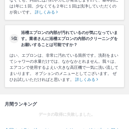
なくても、内部には汚れやカビが発生しますので、基本的に
は1年に１回。少なくても２年に１回は洗浄していただくの
が良いです。
詳しくみる
浴槽エプロンの内部が汚れているのが気になっていま
5位
す。業者さんに浴槽エプロンの内部のクリーニングを
お願いすることは可能ですか？
はい、エプロンは、非常に汚れている箇所です。洗剤をまい
てシャワーの水量だけでは、なかなかとれません。我々は、
エアコンで使用するよえい大きな高圧機で一気に洗い流して
まいります。 オプションのメニューとしてございます。 ぜ
ひお試しいただければと思います。
詳しくみる
月間ランキング
データの取得に失敗しました。