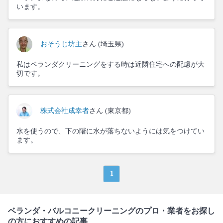
います。
おそうじ坊主
さん (埼玉県)
私はベランダクリーニングをする時は近隣住宅への配慮が大
切です。
株式会社成幸者
さん (東京都)
水を使うので、下の階に水が落ちないようには気をつけてい
ます。
1
ベランダ・バルコニークリーニングのプロ・業者をお探し
の方におすすめの記事