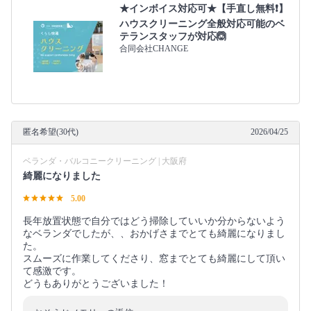
★インボイス対応可★【手直し無料❗️】
ハウスクリーニング全般対応可能のベ
テランスタッフが対応🙆
合同会社CHANGE
匿名希望(30代)
2026/04/25
ベランダ・バルコニークリーニング | 大阪府
綺麗になりました
5.00
長年放置状態で自分ではどう掃除していいか分からないよう
なベランダでしたが、、おかげさまでとても綺麗になりまし
た。
スムーズに作業してくださり、窓までとても綺麗にして頂い
て感激です。
どうもありがとうございました！