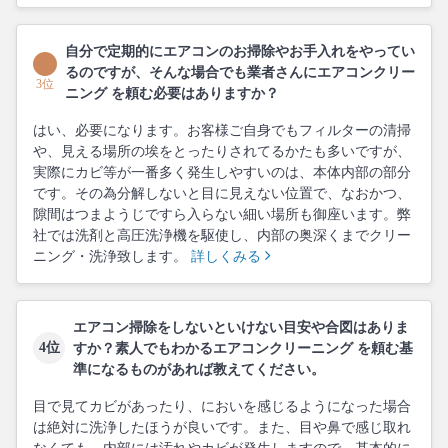
自分で定期的にエアコンのお掃除やお手入れをやってい
るのですが、そんな場合でも業者さんにエアコンクリー
3位
ニング を頼む必要はありますか？
はい、必要になります。お客様ご自身でもフィルターの清掃
や、見える場所の埃をとったりされてるかたも多いですが、
実際にカビ等が一番多く発生しやすいのは、本体内部の部分
です。その為分解しないと目に見えない位置で、なおかつ、
隙間はつまようじですら入らない細い場所も御座います。弊
社では洗剤と高圧洗浄機を駆使し、内部の奥深くまでクリー
ニング・洗浄致します。
詳しくみる
エアコン掃除をしないといけない目安や合図はありま
4位
すか？素人でもわかるエアコンクリーニング を頼む基
準になるものがあれば教えてください。
目で見てカビがあったり、においを感じるようになった場合
は絶対に洗浄したほうが良いです。また、目や鼻で感じ取れ