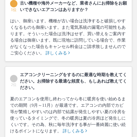
古い機種や海外メーカーなど、業者さんにお掃除をお願
いできないエアコンはありますか？
1位
はい、御座います。機種が古い場合は洗浄すると破損しやす
くなるものも御座います。また電気系統の漏電の可能性もあ
ります。そういった場合は洗浄はせず、買い替えをご案内す
る場合は御座います。既に現地に訪問している場合で、作業
がなくなった場合もキャンセル料金はご請求致しませんので
ご安心ください。
詳しくみる
エアコンクリーニングをするのに最適な時期を教えてく
ださい。お掃除する最適な頻度も、もしあれば教えてく
2位
ださい。
夏のエアコンを使用し終わってから冬に暖房を使い始めるま
での期間（9月～11月）が最適です。エアコンの内部でカビ
等が繁殖しやすいのは内部で結露が発生しやすい夏の冷房を
使っているタイミングで、冬の暖房は夏の冷房ほど発生しに
くいです。その為、秋に毎年洗浄する事が一番綺麗に使い続
けるポイントになります。
詳しくみる