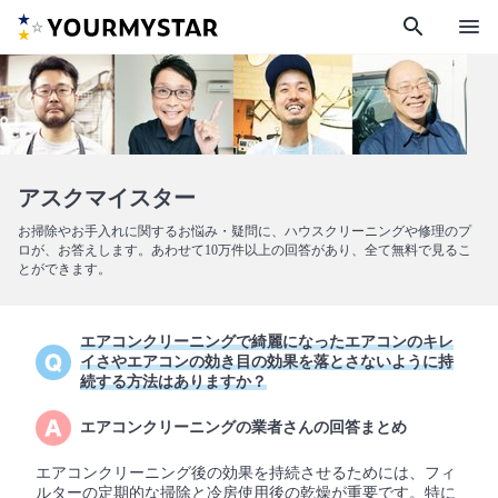
search
menu
アスクマイスター
お掃除やお手入れに関するお悩み・疑問に、ハウスクリーニングや修理のプ
ロが、お答えします。あわせて10万件以上の回答があり、全て無料で見るこ
とができます。
エアコンクリーニングで綺麗になったエアコンのキレ
イさやエアコンの効き目の効果を落とさないように持
続する方法はありますか？
エアコンクリーニングの業者さんの回答まとめ
エアコンクリーニング後の効果を持続させるためには、フィ
ルターの定期的な掃除と冷房使用後の乾燥が重要です。特に