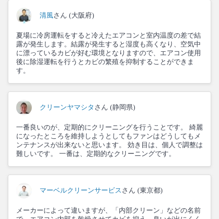
清風
さん (大阪府)
夏場に冷房運転をすると冷えたエアコンと室内温度の差で結
露が発生します。結露が発生すると湿度も高くなり、空気中
に漂っているカビが好む環境となりますので、エアコン使用
後に除湿運転を行うとカビの繁殖を抑制することができま
す。
クリーンヤマシタ
さん (静岡県)
一番良いのが、定期的にクリーニングを行うことです。 綺麗
になったところを維持しようとしてもファンはどうしてもメ
ンテナンスが出来ないと思います。 効き目は、個人で調整は
難しいです。 一番は、定期的なクリーニングです。
マーベルクリーンサービス
さん (東京都)
メーカーによって違いますが、「内部クリーン」などの名前